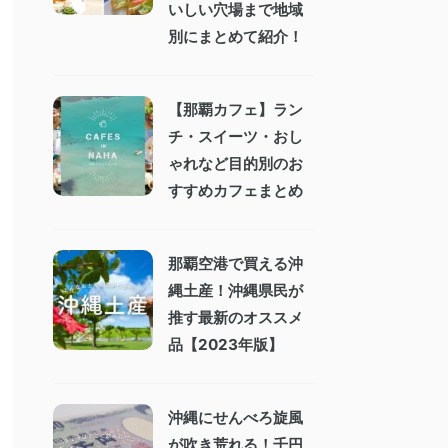
いしい穴場まで地域
別にまとめて紹介！
【那覇カフェ】ラン
チ・スイーツ・おし
ゃれなど目的別のお
すすめカフェまとめ
那覇空港で買える沖
縄土産！沖縄県民が
推す最新のオススメ
品【2023年版】
沖縄にせんべろ旋風
が吹き荒れる！千円