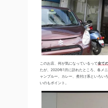
このお店、何が気になっているって
全ての
たが、2020年1月に訪れたところ、各メ
ャンプルー、カレー、煮付け系といろい
いのもポイント。