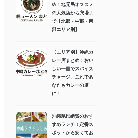
め！地元民オススメ
の人気店から穴場ま
で【北部・中部・南
部エリア別】
【エリア別】沖縄カ
レー店まとめ！おい
しい一皿でスパイス
チャージ、これであ
なたもカレーの虜
に！
沖縄県民絶賛のおす
すめランチ！定番ス
ポットから安くてお