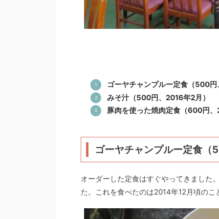
ゴーヤチャンプルー定食（500円、
みそ汁（500円、2016年2月）
豚肉を使った焼肉定食（600円、2
ゴーヤチャンプルー定食（50
オーダーした定食はすぐやってきました
た。これを食べたのは2014年12月頃の