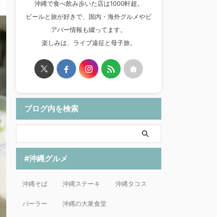
沖縄で食べ飲み歩いた店は1000軒超。
ビールと旅が好きで、国内・海外グルメやビ
アバー情報も綴ってます。
楽しみは、ライブ遠征と母子旅。
ブログ内を検索
#沖縄グルメ
沖縄そば
沖縄ステーキ
沖縄タコス
パーラー
沖縄の大衆食堂