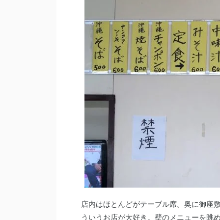
店内はほとんどがテーブル席。奥に御座敷
ういうお店が大好き。壁のメニューを眺