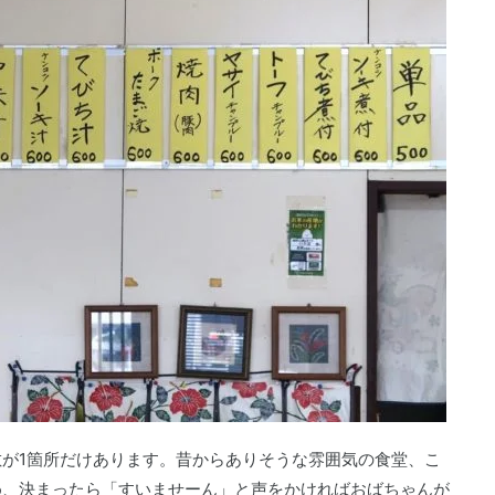
が1箇所だけあります。昔からありそうな雰囲気の食堂、こ
め、決まったら「すいませーん」と声をかければおばちゃんが