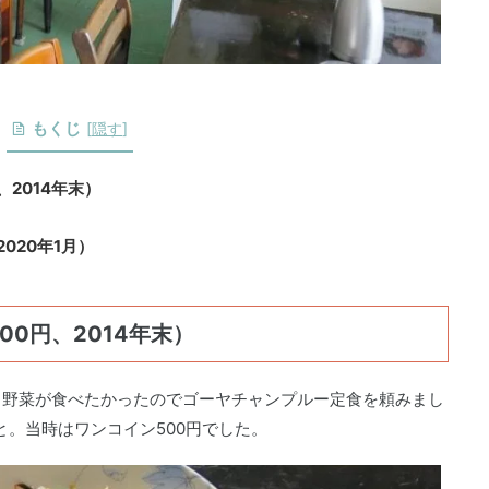
もくじ
[
隠す
]
2014年末）
020年1月）
0円、2014年末）
。野菜が食べたかったのでゴーヤチャンプルー定食を頼みまし
こと。当時はワンコイン500円でした。