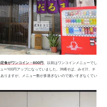
定食がワンコイン・600円
。以前はワンコインメニューでし
ニュー100円アップになっていました。沖縄そば、みそ汁、チ
ろありますが、メニュー数が多過ぎないので迷いすぎなくてい