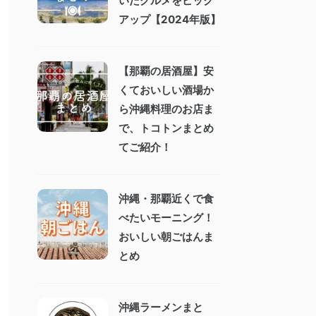
いたグルメをピック
アップ【2024年版】
【那覇の居酒屋】安
くておいしい酒場か
ら沖縄料理のお店ま
で、トコトンまとめ
てご紹介！
沖縄・那覇近くで食
べたいモーニング！
おいしい朝ごはんま
とめ
沖縄ラーメンまと