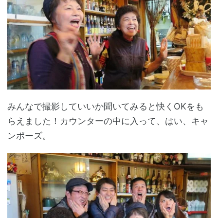
みんなで撮影していいか聞いてみると快くOKをも
らえました！カウンターの中に入って、はい、キャ
ンポーズ。