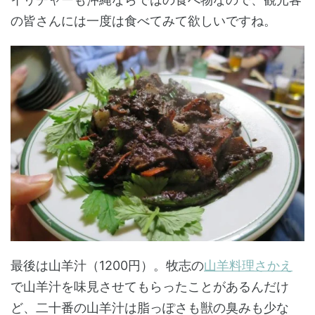
の皆さんには一度は食べてみて欲しいですね。
最後は山羊汁（1200円）。牧志の
山羊料理さかえ
で山羊汁を味見させてもらったことがあるんだけ
ど、二十番の山羊汁は脂っぽさも獣の臭みも少な