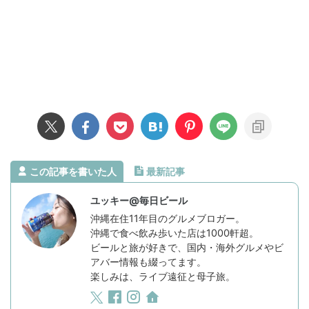
この記事を書いた人
最新記事
ユッキー@毎日ビール
沖縄在住11年目のグルメブロガー。
沖縄で食べ飲み歩いた店は1000軒超。
ビールと旅が好きで、国内・海外グルメやビ
アバー情報も綴ってます。
楽しみは、ライブ遠征と母子旅。