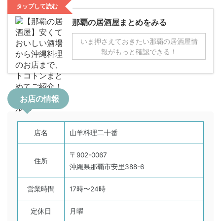
タップして読む
那覇の居酒屋まとめをみる
いま押さえておきたい那覇の居酒屋情
報がもっと確認できる！
お店の情報
店名
山羊料理二十番
〒902-0067
住所
沖縄県那覇市安里388-6
営業時間
17時〜24時
定休日
月曜