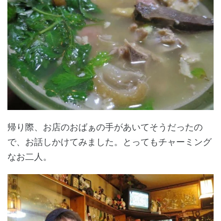
帰り際、お店のおばぁの手があいてそうだったの
で、お話しかけてみました。とってもチャーミング
なお二人。