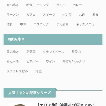
食べ歩き
朝食/モーニング
ランチ
カレー
ラーメン
カフェ
スイーツ
パン屋
お肉
和食
洋食
中華
エスニック
デカ盛り
キッズメニュー
#飲み歩き
飲み歩き
居酒屋
クラフトビール
昼飲み
せんべろ
ビアバー
ワイン
角打ち/もっきり
ファミレス飲み
泡盛
人気！まとめ記事シリーズ
【エリア別】沖縄そば店まとめ！