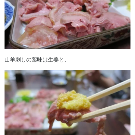
山羊刺しの薬味は生姜と、