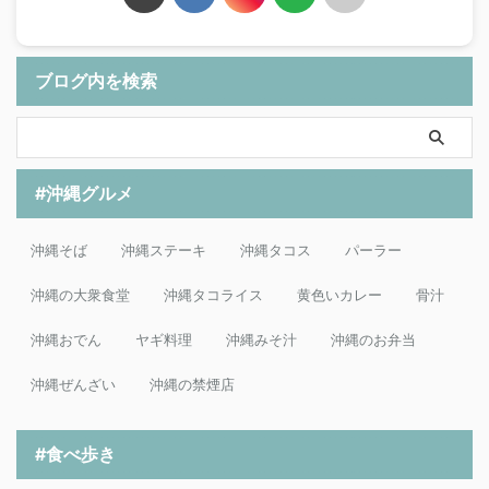
ブログ内を検索
#沖縄グルメ
沖縄そば
沖縄ステーキ
沖縄タコス
パーラー
沖縄の大衆食堂
沖縄タコライス
黄色いカレー
骨汁
沖縄おでん
ヤギ料理
沖縄みそ汁
沖縄のお弁当
沖縄ぜんざい
沖縄の禁煙店
#食べ歩き