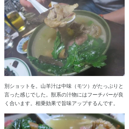
別ショットを。山羊汁は中味（モツ）がたっぷりと
言った感じでした。獣系の汁物にはフーチバーが良
く合います。相乗効果で旨味アップするんです。