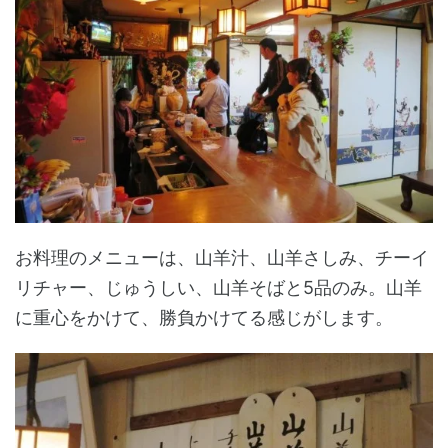
お料理のメニューは、山羊汁、山羊さしみ、チーイ
リチャー、じゅうしい、山羊そばと5品のみ。山羊
に重心をかけて、勝負かけてる感じがします。