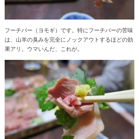
フーチバー（ヨモギ）です。特にフーチバーの苦味
は、山羊の臭みを完全にノックアウトするほどの効
果アリ。ウマいんだ、これが。