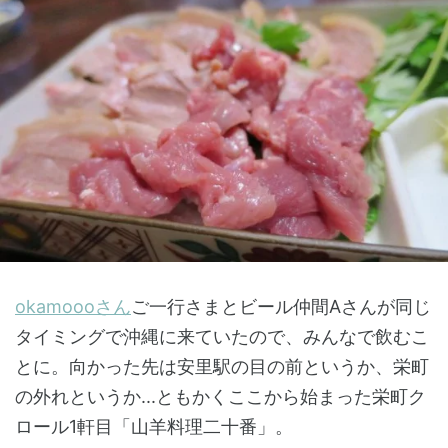
okamoooさん
ご一行さまとビール仲間Aさんが同じ
タイミングで沖縄に来ていたので、みんなで飲むこ
とに。向かった先は安里駅の目の前というか、栄町
の外れというか...ともかくここから始まった栄町ク
ロール1軒目「山羊料理二十番」。