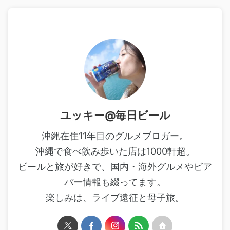
ユッキー@毎日ビール
沖縄在住11年目のグルメブロガー。
沖縄で食べ飲み歩いた店は1000軒超。
ビールと旅が好きで、国内・海外グルメやビア
バー情報も綴ってます。
楽しみは、ライブ遠征と母子旅。