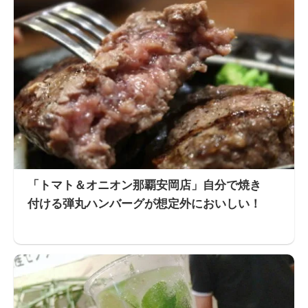
「トマト＆オニオン那覇安岡店」自分で焼き
付ける弾丸ハンバーグが想定外においしい！