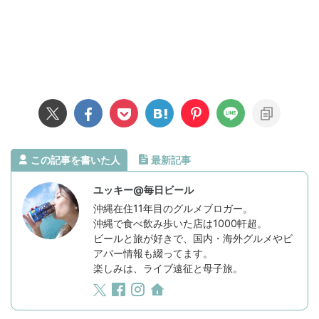
この記事を書いた人
最新記事
ユッキー@毎日ビール
沖縄在住11年目のグルメブロガー。
沖縄で食べ飲み歩いた店は1000軒超。
ビールと旅が好きで、国内・海外グルメやビ
アバー情報も綴ってます。
楽しみは、ライブ遠征と母子旅。