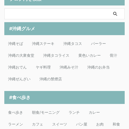
#沖縄グルメ
沖縄そば
沖縄ステーキ
沖縄タコス
パーラー
沖縄の大衆食堂
沖縄タコライス
黄色いカレー
骨汁
沖縄おでん
ヤギ料理
沖縄みそ汁
沖縄のお弁当
沖縄ぜんざい
沖縄の禁煙店
#食べ歩き
食べ歩き
朝食/モーニング
ランチ
カレー
ラーメン
カフェ
スイーツ
パン屋
お肉
和食