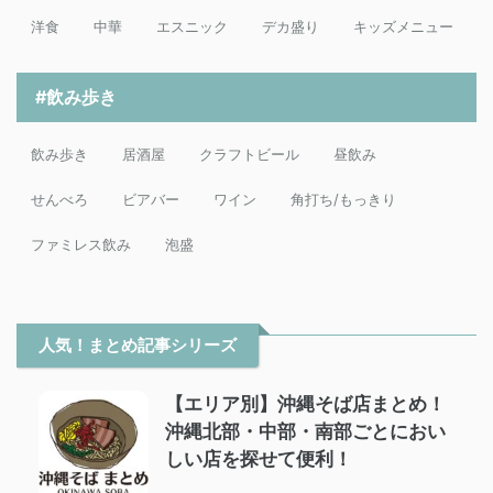
洋食
中華
エスニック
デカ盛り
キッズメニュー
#飲み歩き
飲み歩き
居酒屋
クラフトビール
昼飲み
せんべろ
ビアバー
ワイン
角打ち/もっきり
ファミレス飲み
泡盛
人気！まとめ記事シリーズ
【エリア別】沖縄そば店まとめ！
沖縄北部・中部・南部ごとにおい
しい店を探せて便利！