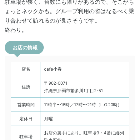
駐車場が狭く、台数にも限りがあるので、そこがち
ょっとネックかも。グループ利用の際はなるべく乗
り合わせて訪れるのが良さそうです。
終わり。
お店の情報
店名
cafe小春
〒902-0071
住所
沖縄県那覇市繁多川1丁目2-51
営業時間
11時半〜16時／17時〜21時（L.O.20時）
定休日
月曜
お店の裏手にあり。駐車場3・4番に縦列
駐車場