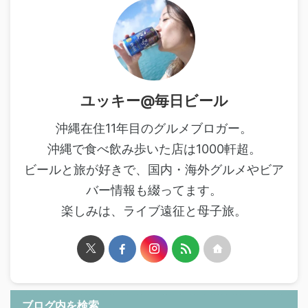
ユッキー@毎日ビール
沖縄在住11年目のグルメブロガー。
沖縄で食べ飲み歩いた店は1000軒超。
ビールと旅が好きで、国内・海外グルメやビア
バー情報も綴ってます。
楽しみは、ライブ遠征と母子旅。
ブログ内を検索