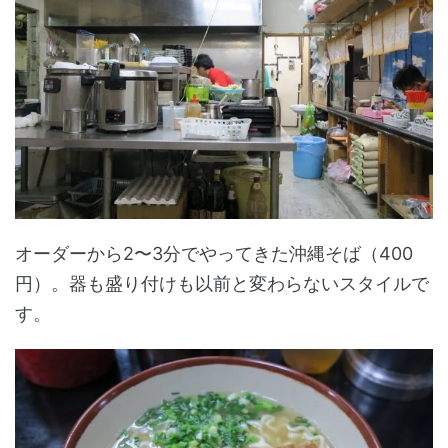
オーダーから2〜3分でやってきた沖縄そば（400
円）。器も盛り付けも以前と変わらないスタイルで
す。