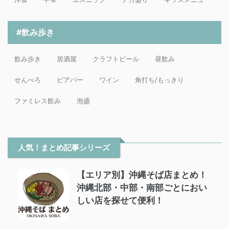
#飲み歩き
飲み歩き
居酒屋
クラフトビール
昼飲み
せんべろ
ビアバー
ワイン
角打ち/もっきり
ファミレス飲み
泡盛
人気！まとめ記事シリーズ
【エリア別】沖縄そば店まとめ！
沖縄北部・中部・南部ごとにおい
しい店を探せて便利！