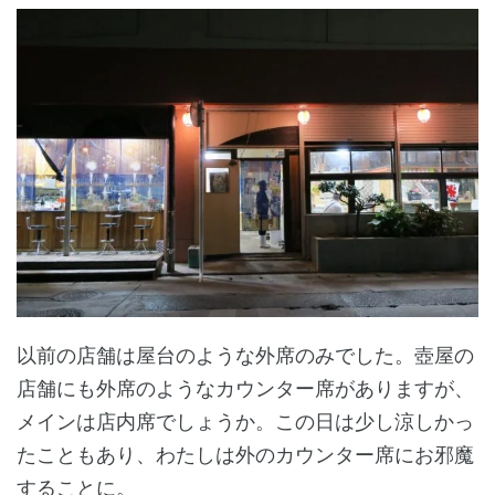
以前の店舗は屋台のような外席のみでした。壺屋の
店舗にも外席のようなカウンター席がありますが、
メインは店内席でしょうか。この日は少し涼しかっ
たこともあり、わたしは外のカウンター席にお邪魔
することに。