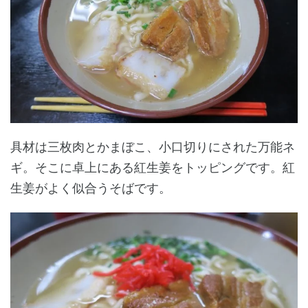
具材は三枚肉とかまぼこ、小口切りにされた万能ネ
ギ。そこに卓上にある紅生姜をトッピングです。紅
生姜がよく似合うそばです。