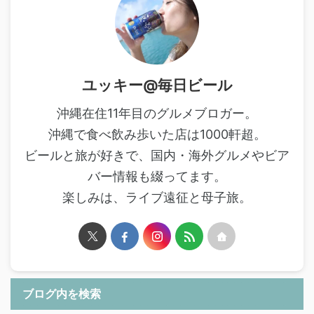
ユッキー@毎日ビール
沖縄在住11年目のグルメブロガー。
沖縄で食べ飲み歩いた店は1000軒超。
ビールと旅が好きで、国内・海外グルメやビア
バー情報も綴ってます。
楽しみは、ライブ遠征と母子旅。
ブログ内を検索