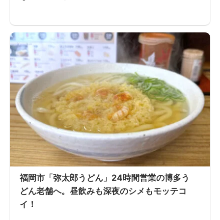
福岡市「弥太郎うどん」24時間営業の博多う
どん老舗へ。昼飲みも深夜のシメもモッテコ
イ！