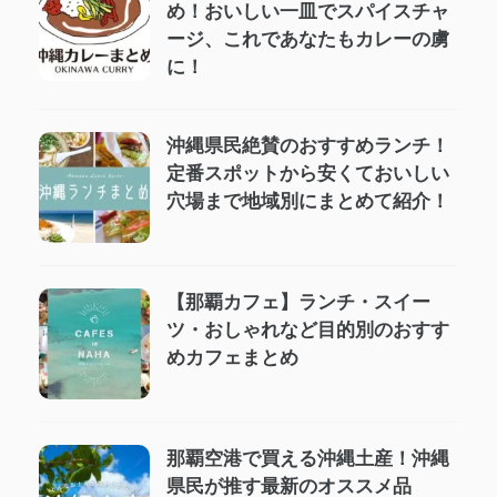
め！おいしい一皿でスパイスチャ
ージ、これであなたもカレーの虜
に！
沖縄県民絶賛のおすすめランチ！
定番スポットから安くておいしい
穴場まで地域別にまとめて紹介！
【那覇カフェ】ランチ・スイー
ツ・おしゃれなど目的別のおすす
めカフェまとめ
那覇空港で買える沖縄土産！沖縄
県民が推す最新のオススメ品