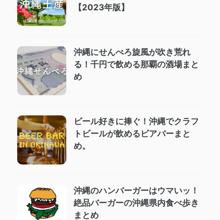
【2023年版】
沖縄にせんべろ旋風が吹き荒れ
る！千円で飲める那覇の酒場まと
め
ビール好きに捧ぐ！沖縄でクラフ
トビールが飲めるビアバーまと
め。
沖縄のハンバーガーはウマいッ！
絶品バーガーの沖縄県内食べ歩き
まとめ