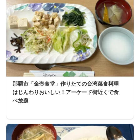
那覇市「金壺食堂」作りたての台湾菜食料理
はじんわりおいしい！アーケード街近くで食
べ放題