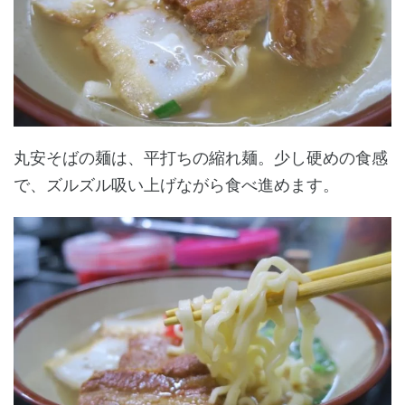
丸安そばの麺は、平打ちの縮れ麺。少し硬めの食感
で、ズルズル吸い上げながら食べ進めます。