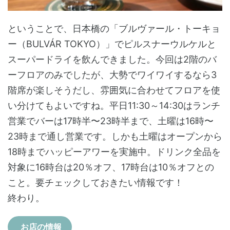
ということで、日本橋の「ブルヴァール・トーキョ
ー（BULVÁR TOKYO）」でピルスナーウルケルと
スーパードライを飲んできました。今回は2階のバ
ーフロアのみでしたが、大勢でワイワイするなら3
階席が楽しそうだし、雰囲気に合わせてフロアを使
い分けてもよいですね。平日11:30～14:30はランチ
営業でバーは17時半〜23時半まで、土曜は16時〜
23時まで通し営業です。しかも土曜はオープンから
18時までハッピーアワーを実施中。ドリンク全品を
対象に16時台は20％オフ、17時台は10％オフとの
こと。要チェックしておきたい情報です！
終わり。
お店の情報