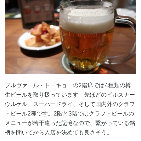
ブルヴァール・トーキョーの2階席では4種類の樽
生ビールを取り扱っています。先ほどのピルスナー
ウルケル、スーパードライ、そして国内外のクラフ
トビール2種です。2階と3階ではクラフトビールの
メニューが若干違った記憶なので、繋がっている銘
柄を聞いてから入店を決めても良さそう。