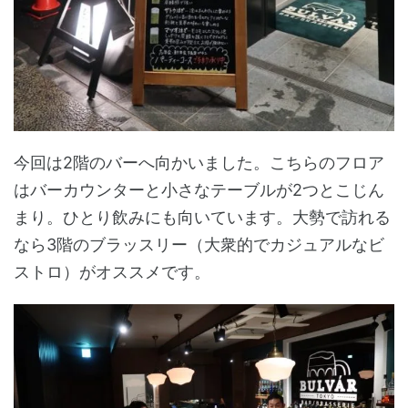
今回は2階のバーへ向かいました。こちらのフロア
はバーカウンターと小さなテーブルが2つとこじん
まり。ひとり飲みにも向いています。大勢で訪れる
なら3階のブラッスリー（大衆的でカジュアルなビ
ストロ）がオススメです。