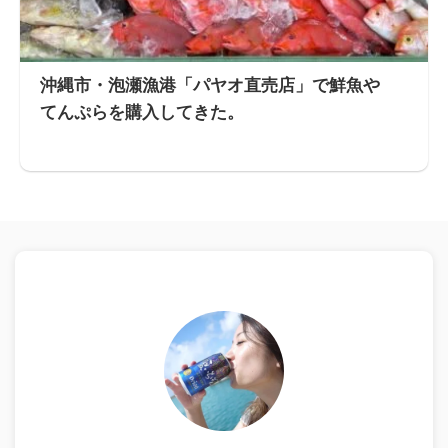
沖縄市・泡瀬漁港「パヤオ直売店」で鮮魚や
てんぷらを購入してきた。