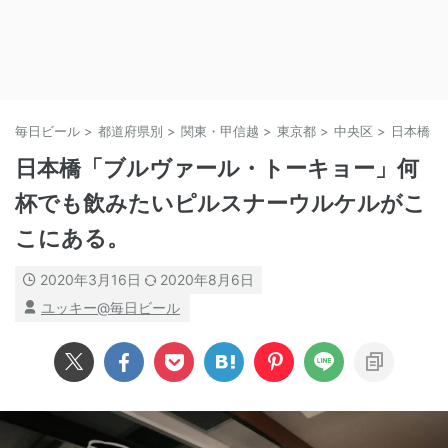
毎日ビール
>
都道府県別
>
関東・甲信越
>
東京都
>
中央区
>
日本橋
>
日本橋「ブルヴァール・トーキョー」何
杯でも飲みたいピルスナーウルケルがこ
こにある。
2020年3月16日
2020年8月6日
ユッキー@毎日ビール