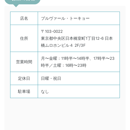
店名
ブルヴァール・トーキョー
〒103-0022
住所
東京都中央区日本橋室町1丁目12-6 日本
橋ムロホンビル４ 2F/3F
月〜金曜：11時半〜14時半、17時半〜23
営業時間
時半／土曜：16時〜23時
定休日
日曜・祝日
駐車場
なし