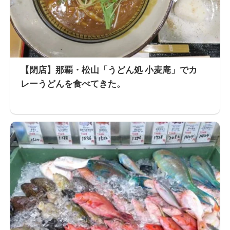
【閉店】那覇・松山「うどん処 小麦庵」でカ
レーうどんを食べてきた。