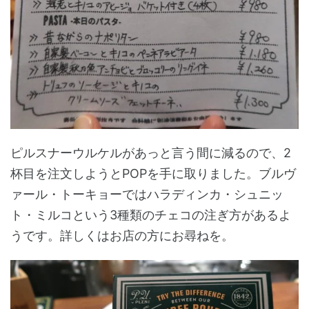
ピルスナーウルケルがあっと言う間に減るので、2
杯目を注文しようとPOPを手に取りました。ブルヴ
ァール・トーキョーではハラディンカ・シュニッ
ト・ミルコという3種類のチェコの注ぎ方があるよ
うです。詳しくはお店の方にお尋ねを。