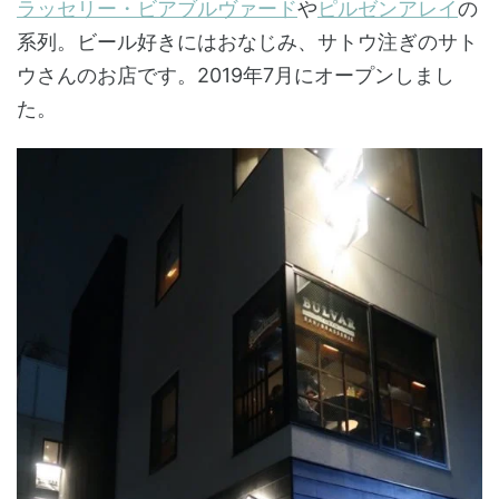
ラッセリー・ビアブルヴァード
や
ピルゼンアレイ
の
系列。ビール好きにはおなじみ、サトウ注ぎのサト
ウさんのお店です。2019年7月にオープンしまし
た。