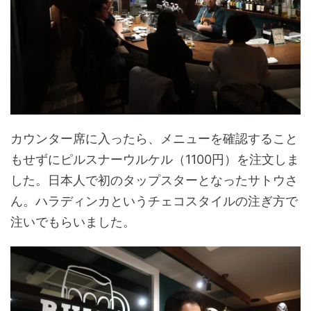
カウンター席に入ったら、メニューを確認すること
もせずにピルスナーウルケル（1100円）を注文しま
した。日本人で初のタップスターとなったサトウさ
ん。ハラディンカというチェコスタイルの注ぎ方で
注いでもらいました。