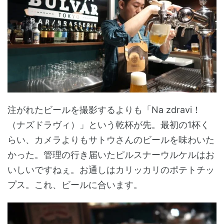
注がれたビールを撮影するよりも「Na zdravi！
（ナズドラヴィ）」という乾杯が先。最初の1杯く
らい、カメラよりもサトウさんのビールを味わいた
かった。管理の行き届いたピルスナーウルケルはお
いしいですねぇ。お通しはカリッカリのポテトチッ
プス。これ、ビールに合います。