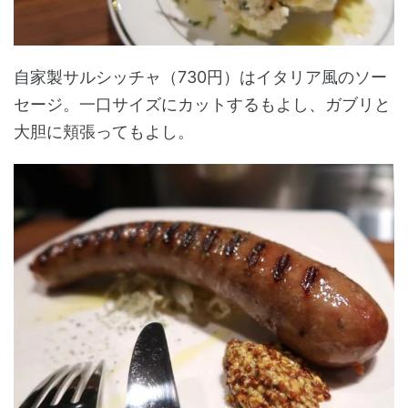
自家製サルシッチャ（730円）はイタリア風のソー
セージ。一口サイズにカットするもよし、ガブリと
大胆に頬張ってもよし。