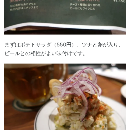
まずはポテトサラダ（550円）。ツナと卵が入り、
ビールとの相性がよい味付けです。