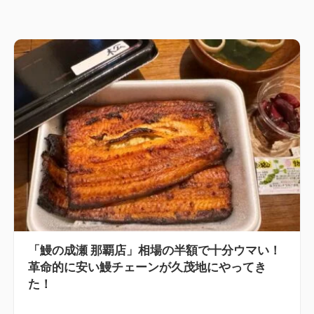
「鰻の成瀬 那覇店」相場の半額で十分ウマい！
革命的に安い鰻チェーンが久茂地にやってき
た！