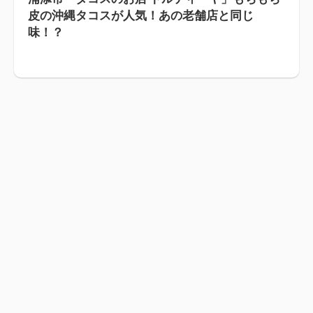
皮の沖縄タコスが人気！あの老舗店と同じ
味！？