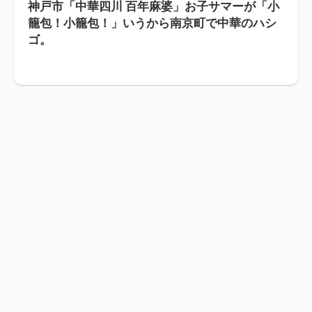
神戸市「中華四川 百年麻婆」お子サマーが「小
籠包！小籠包！」いうから南京町で中華のハシ
ゴ。