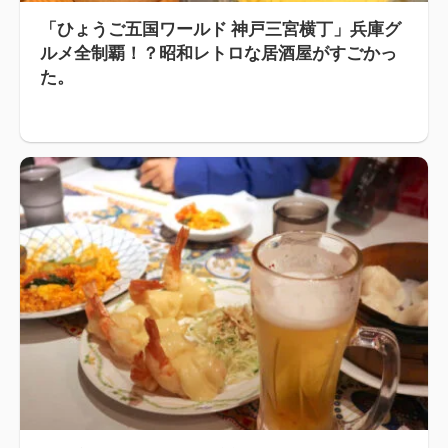
「ひょうご五国ワールド 神戸三宮横丁」兵庫グ
ルメ全制覇！？昭和レトロな居酒屋がすごかっ
た。