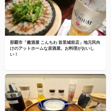
那覇市「癒酒屋 こんちわ 首里城前店」地元民向
けのアットホームな居酒屋。お料理がおいし
い！