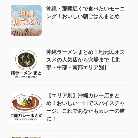
沖縄・那覇近くで食べたいモーニ
ング！おいしい朝ごはんまとめ
沖縄ラーメンまとめ！地元民オス
スメの人気店から穴場まで【北
部・中部・南部エリア別】
【エリア別】沖縄カレー店まと
め！おいしい一皿でスパイスチャ
ージ、これであなたもカレーの虜
に！