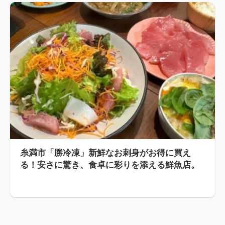
糸満市「勝冷凍」新鮮なお刺身がお得に買え
る！安さに驚き、食卓に彩りを添える鮮魚店。