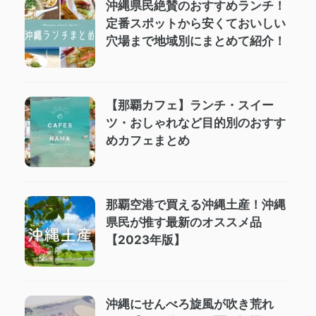
沖縄県民絶賛のおすすめランチ！
定番スポットから安くておいしい
穴場まで地域別にまとめて紹介！
【那覇カフェ】ランチ・スイー
ツ・おしゃれなど目的別のおすす
めカフェまとめ
那覇空港で買える沖縄土産！沖縄
県民が推す最新のオススメ品
【2023年版】
沖縄にせんべろ旋風が吹き荒れ