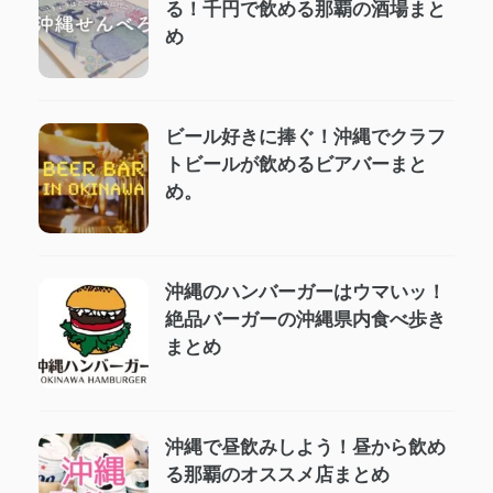
る！千円で飲める那覇の酒場まと
め
ビール好きに捧ぐ！沖縄でクラフ
トビールが飲めるビアバーまと
め。
沖縄のハンバーガーはウマいッ！
絶品バーガーの沖縄県内食べ歩き
まとめ
沖縄で昼飲みしよう！昼から飲め
る那覇のオススメ店まとめ