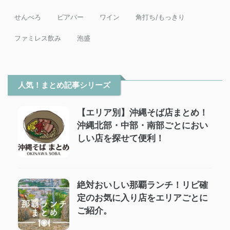
せんべろ
ビアバー
ワイン
角打ち/もっきり
ファミレス飲み
泡盛
人気！まとめ記事シリーズ
【エリア別】沖縄そば店まとめ！
沖縄北部・中部・南部ごとにおい
しい店を探せて便利！
絶対おいしい那覇ランチ！リピ確
定のお気に入り店をエリアごとに
ご紹介。