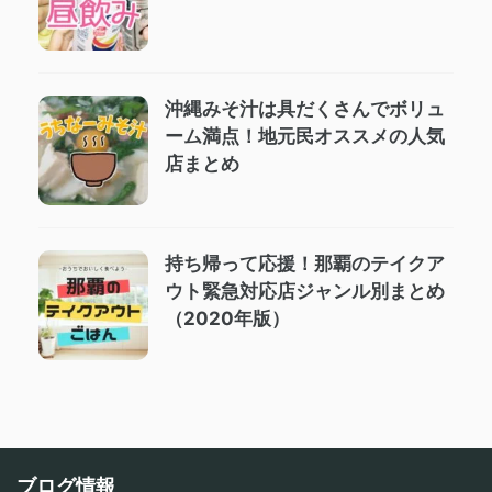
沖縄みそ汁は具だくさんでボリュ
ーム満点！地元民オススメの人気
店まとめ
持ち帰って応援！那覇のテイクア
ウト緊急対応店ジャンル別まとめ
（2020年版）
ブログ情報