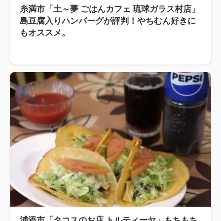
糸満市「土～夢 ごはんカフェ 琉球ガラス村店」
島豆腐入りハンバーグが評判！やちむん好きに
もオススメ。
浦添市「タコスのお店 トルティーヤ」もちもち