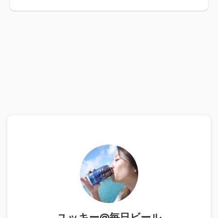
ユッキー@毎日ビール