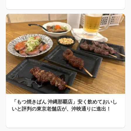
「もつ焼きばん 沖縄那覇店」安く飲めておいし
いと評判の東京老舗店が、沖映通りに進出！