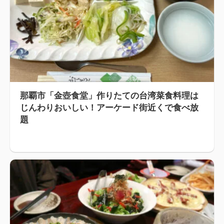
那覇市「金壺食堂」作りたての台湾菜食料理は
じんわりおいしい！アーケード街近くで食べ放
題