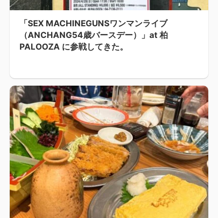
「SEX MACHINEGUNSワンマンライブ
（ANCHANG54歳バースデー）」at 柏
PALOOZA に参戦してきた。