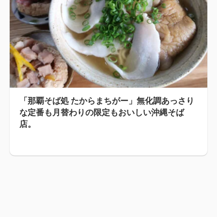
「那覇そば処 たからまちがー」無化調あっさり
な定番も月替わりの限定もおいしい沖縄そば
店。