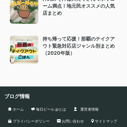
ーム満点！地元民オススメの人気
店まとめ
持ち帰って応援！那覇のテイクア
ウト緊急対応店ジャンル別まとめ
（2020年版）
ブログ情報
ホーム
毎日ビール.jpとは
運営者情報
プライバシーポリシー
お問い合わせ
サイトマップ