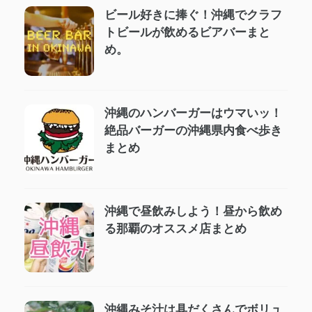
ビール好きに捧ぐ！沖縄でクラフ
トビールが飲めるビアバーまと
め。
沖縄のハンバーガーはウマいッ！
絶品バーガーの沖縄県内食べ歩き
まとめ
沖縄で昼飲みしよう！昼から飲め
る那覇のオススメ店まとめ
沖縄みそ汁は具だくさんでボリュ