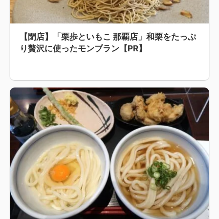
【閉店】「栗歩といもこ 那覇店」和栗をたっぷ
り贅沢に使ったモンブラン【PR】