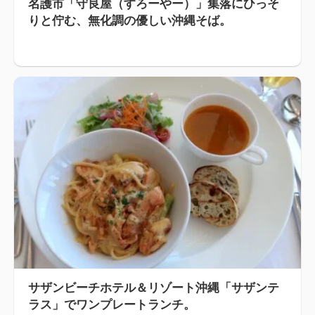
名護市「守良屋（すろーやー）」集落にひっそ
りと佇む、無化調の優しい沖縄そば。
サザンビーチホテル＆リゾート沖縄「サザンテ
ラス」でワンプレートランチ。