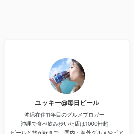
ユッキー@毎日ビール
沖縄在住11年目のグルメブロガー。
沖縄で食べ飲み歩いた店は1000軒超。
ビールと旅が好きで、国内・海外グルメやビア