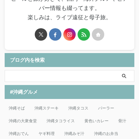
バー情報も綴ってます。
楽しみは、ライブ遠征と母子旅。
ブログ内を検索
#沖縄グルメ
沖縄そば
沖縄ステーキ
沖縄タコス
パーラー
沖縄の大衆食堂
沖縄タコライス
黄色いカレー
骨汁
沖縄おでん
ヤギ料理
沖縄みそ汁
沖縄のお弁当