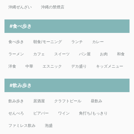
沖縄ぜんざい
沖縄の禁煙店
#食べ歩き
食べ歩き
朝食/モーニング
ランチ
カレー
ラーメン
カフェ
スイーツ
パン屋
お肉
和食
洋食
中華
エスニック
デカ盛り
キッズメニュー
#飲み歩き
飲み歩き
居酒屋
クラフトビール
昼飲み
せんべろ
ビアバー
ワイン
角打ち/もっきり
ファミレス飲み
泡盛