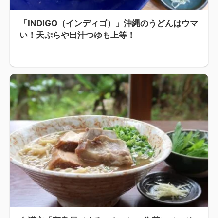
「INDIGO（インディゴ）」沖縄のうどんはウマ
い！天ぷらや出汁つゆも上等！