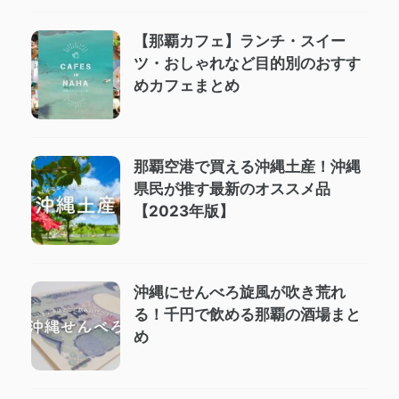
【那覇カフェ】ランチ・スイー
ツ・おしゃれなど目的別のおすす
めカフェまとめ
那覇空港で買える沖縄土産！沖縄
県民が推す最新のオススメ品
【2023年版】
沖縄にせんべろ旋風が吹き荒れ
る！千円で飲める那覇の酒場まと
め