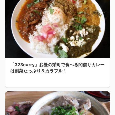
「323curry」お昼の栄町で食べる間借りカレー
は副菜たっぷり＆カラフル！