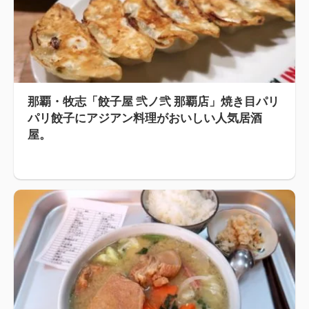
那覇・牧志「餃子屋 弐ノ弐 那覇店」焼き目パリ
パリ餃子にアジアン料理がおいしい人気居酒
屋。