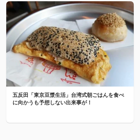
五反田「東京豆漿生活」台湾式朝ごはんを食べ
に向かうも予想しない出来事が！