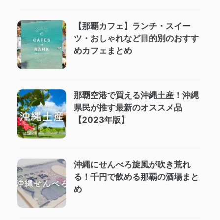
【那覇カフェ】ランチ・スイー
ツ・おしゃれなど目的別のおすす
めカフェまとめ
那覇空港で買える沖縄土産！沖縄
県民が推す最新のオススメ品
【2023年版】
沖縄にせんべろ旋風が吹き荒れ
る！千円で飲める那覇の酒場まと
め