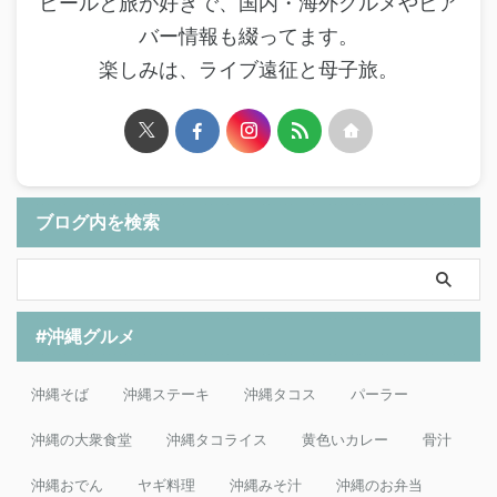
ビールと旅が好きで、国内・海外グルメやビア
バー情報も綴ってます。
楽しみは、ライブ遠征と母子旅。
ブログ内を検索
#沖縄グルメ
沖縄そば
沖縄ステーキ
沖縄タコス
パーラー
沖縄の大衆食堂
沖縄タコライス
黄色いカレー
骨汁
沖縄おでん
ヤギ料理
沖縄みそ汁
沖縄のお弁当