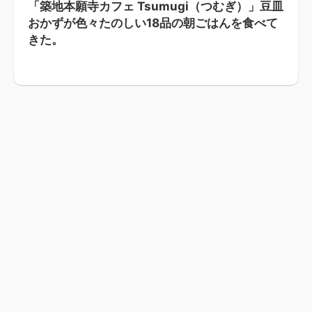
「築地本願寺カフェ Tsumugi（つむぎ）」豆皿
おかずが色々たのしい18品の朝ごはんを食べて
きた。