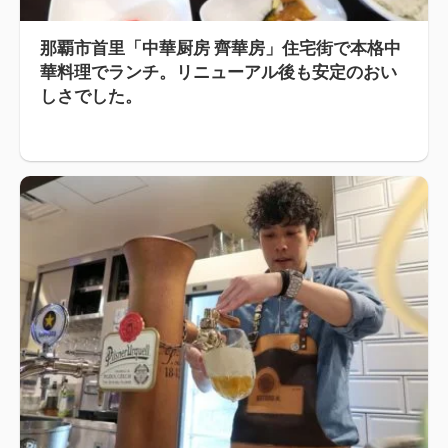
那覇市首里「中華厨房 齊華房」住宅街で本格中
華料理でランチ。リニューアル後も安定のおい
しさでした。