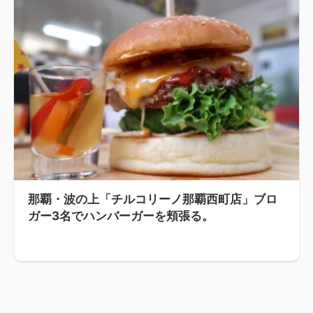
那覇・波の上「チルコリーノ那覇西町店」ブロ
ガー3名でハンバーガーを頬張る。