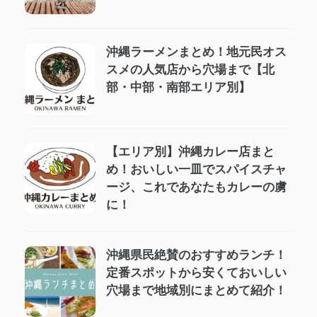
沖縄ラーメンまとめ！地元民オス
スメの人気店から穴場まで【北
部・中部・南部エリア別】
【エリア別】沖縄カレー店まと
め！おいしい一皿でスパイスチャ
ージ、これであなたもカレーの虜
に！
沖縄県民絶賛のおすすめランチ！
定番スポットから安くておいしい
穴場まで地域別にまとめて紹介！