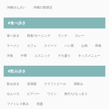
沖縄ぜんざい
沖縄の禁煙店
#食べ歩き
食べ歩き
朝食/モーニング
ランチ
カレー
ラーメン
カフェ
スイーツ
パン屋
お肉
和食
洋食
中華
エスニック
デカ盛り
キッズメニュー
#飲み歩き
飲み歩き
居酒屋
クラフトビール
昼飲み
せんべろ
ビアバー
ワイン
角打ち/もっきり
ファミレス飲み
泡盛