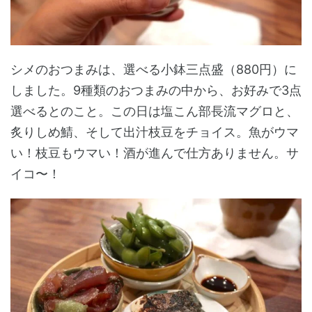
シメのおつまみは、選べる小鉢三点盛（880円）に
しました。9種類のおつまみの中から、お好みで3点
選べるとのこと。この日は塩こん部長流マグロと、
炙りしめ鯖、そして出汁枝豆をチョイス。魚がウマ
い！枝豆もウマい！酒が進んで仕方ありません。サ
イコ〜！