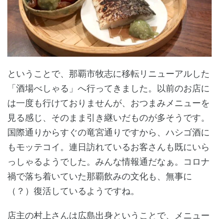
ということで、那覇市牧志に移転リニューアルした
「酒場べしゃる」へ行ってきました。以前のお店に
は一度も行けておりませんが、おつまみメニューを
見る感じ、そのまま引き継いだものが多そうです。
国際通りからすぐの竜宮通りですから、ハシゴ酒に
もモッテコイ。連日訪れているお客さんも既にいら
っしゃるようでした。みんな情報通だなぁ。コロナ
禍で落ち着いていた那覇飲みの文化も、無事に
（？）復活しているようですね。
店主の村上さんは広島出身ということで、メニュー