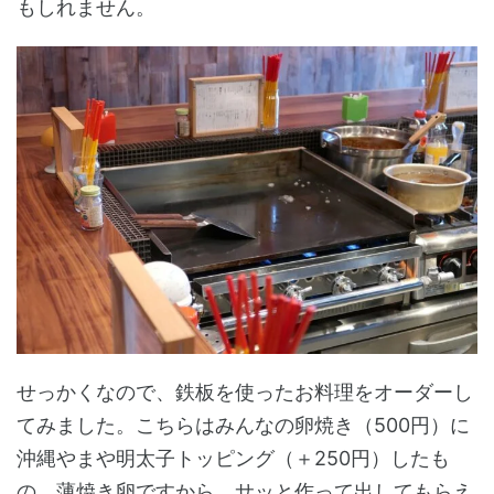
もしれません。
せっかくなので、鉄板を使ったお料理をオーダーし
てみました。こちらはみんなの卵焼き（500円）に
沖縄やまや明太子トッピング（＋250円）したも
の。薄焼き卵ですから、サッと作って出してもらえ