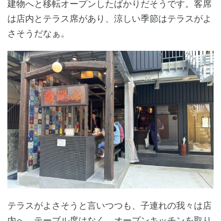
建物へと移転オープンしたばかりだそうです。客席
は店内とテラス席があり、涼しい季節はテラスがよ
さそうだなぁ。
テラスがよさそうと言いつつも、子連れの我々は店
内へ。テーブル席はなく、オープンキッチンを取り