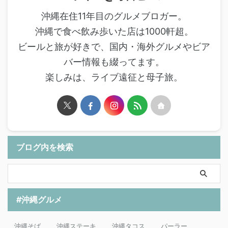
沖縄在住11年目のグルメブロガー。
沖縄で食べ飲み歩いた店は1000軒超。
ビールと旅が好きで、国内・海外グルメやビア
バー情報も綴ってます。
楽しみは、ライブ遠征と母子旅。
ブログ内を検索
#沖縄グルメ
沖縄そば
沖縄ステーキ
沖縄タコス
パーラー