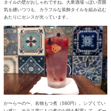
タイルの壁がおしゃれですね。大衆酒場っぽい雰囲
気を纏いつつも、カラフルな装飾タイルを組み込む
あたりにセンスが光っています。
か〜ら〜の〜、名物もつ煮（580円）。シブくてい
い感じ。テラス席にもつ煮のお鍋を配置して、ずー