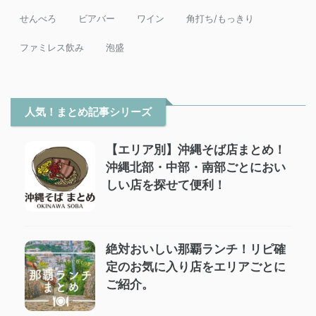
せんべろ
ビアバー
ワイン
角打ち/もっきり
ファミレス飲み
泡盛
人気！まとめ記事シリーズ
【エリア別】沖縄そば店まとめ！
沖縄北部・中部・南部ごとにおい
しい店を探せて便利！
絶対おいしい那覇ランチ！リピ確
定のお気に入り店をエリアごとに
ご紹介。