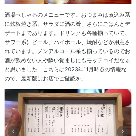
酒場べしゃるのメニューです。おつまみは煮込み系
に鉄板焼き系、サラダに酒の肴、さらにごはんとデ
ザートまであります。ドリンクも各種揃っていて、
サワー系にビール、ハイボール、焼酎などが用意さ
れています。ノンアルコール系も揃っているのでお
酒が飲めない人や酔い覚ましにもモッテコイだなぁ
と思いました。こちらは2023年11月時点の情報な
ので、最新版はお店でご確認を。