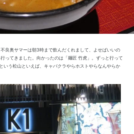
不良奥サマーは朝3時まで飲んだくれまして、よせばいいの
行ってきました。向かったのは「麺匠 竹虎」。ずっと行って
時という松山といえば、キャバクラやらホストやらなんやらか