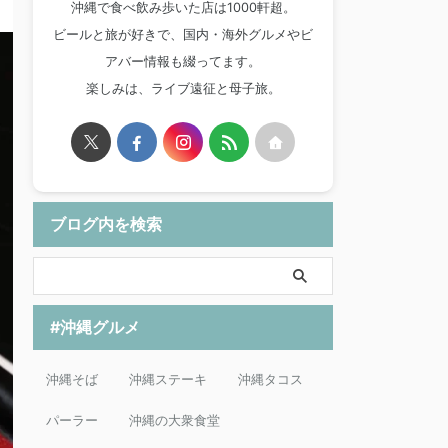
沖縄で食べ飲み歩いた店は1000軒超。
ビールと旅が好きで、国内・海外グルメやビ
アバー情報も綴ってます。
楽しみは、ライブ遠征と母子旅。
ブログ内を検索
#沖縄グルメ
沖縄そば
沖縄ステーキ
沖縄タコス
パーラー
沖縄の大衆食堂