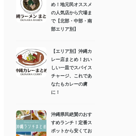
め！地元民オススメ
の人気店から穴場ま
で【北部・中部・南
部エリア別】
【エリア別】沖縄カ
レー店まとめ！おい
しい一皿でスパイス
チャージ、これであ
なたもカレーの虜
に！
沖縄県民絶賛のおす
すめランチ！定番ス
ポットから安くてお