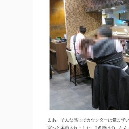
まあ、そんな感じでカウンターは気まず
室へと案内されました。2名掛けの、なん