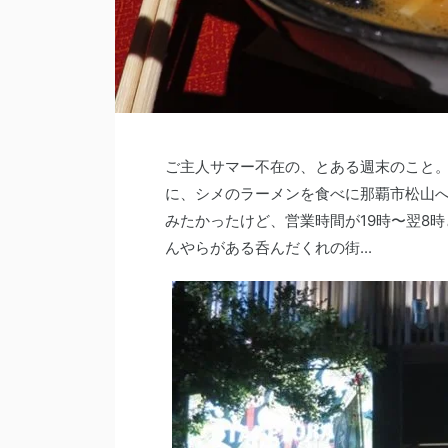
ご主人サマー不在の、とある週末のこと。
に、シメのラーメンを食べに那覇市松山へ
みたかったけど、営業時間が19時〜翌8
んやらがある呑んだくれの街...