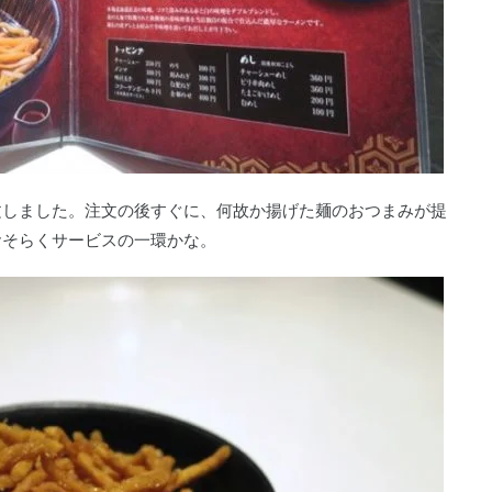
文しました。注文の後すぐに、何故か揚げた麺のおつまみが提
おそらくサービスの一環かな。