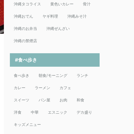
沖縄タコライス
黄色いカレー
骨汁
沖縄おでん
ヤギ料理
沖縄みそ汁
沖縄のお弁当
沖縄ぜんざい
沖縄の禁煙店
#食べ歩き
食べ歩き
朝食/モーニング
ランチ
カレー
ラーメン
カフェ
スイーツ
パン屋
お肉
和食
洋食
中華
エスニック
デカ盛り
キッズメニュー