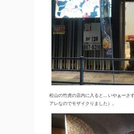
松山の竹虎の店内に入ると... いやぁー
アレなのでモザイクりました）。