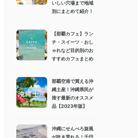
いしい穴場まで地域
別にまとめて紹介！
【那覇カフェ】ラン
チ・スイーツ・おし
ゃれなど目的別のお
すすめカフェまとめ
那覇空港で買える沖
縄土産！沖縄県民が
推す最新のオススメ
品【2023年版】
沖縄にせんべろ旋風
が吹き荒れる！千円