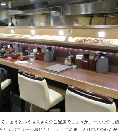
いでしょうという店員さんのご配慮でしょうか。一人なのに個
となくバブリーな感じもします。この後、入り口ののれんが