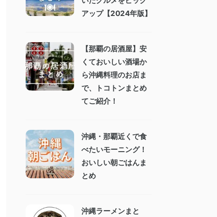
いたグルメをピック
アップ【2024年版】
【那覇の居酒屋】安
くておいしい酒場か
ら沖縄料理のお店ま
で、トコトンまとめ
てご紹介！
沖縄・那覇近くで食
べたいモーニング！
おいしい朝ごはんま
とめ
沖縄ラーメンまと