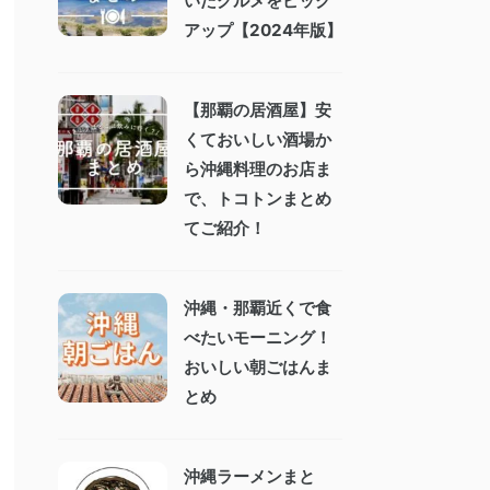
いたグルメをピック
アップ【2024年版】
【那覇の居酒屋】安
くておいしい酒場か
ら沖縄料理のお店ま
で、トコトンまとめ
てご紹介！
沖縄・那覇近くで食
べたいモーニング！
おいしい朝ごはんま
とめ
沖縄ラーメンまと