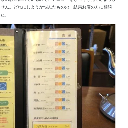
ません。どれにしようか悩んだものの、結局お店の方に相談
した。