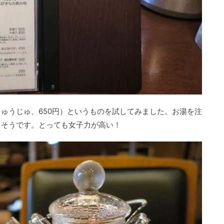
ゅうじゅ、650円）というものを試してみました。お湯を注
くそうです。とっても女子力が高い！