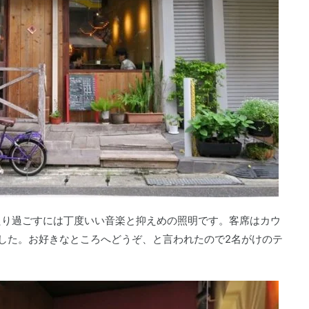
たり過ごすには丁度いい音楽と抑えめの照明です。客席はカウ
した。お好きなところへどうぞ、と言われたので2名がけのテ