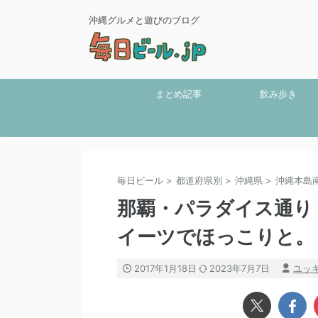
沖縄グルメと遊びのブログ
まとめ記事
飲み歩き
毎日ビール
>
都道府県別
>
沖縄県
>
沖縄本島
那覇・パラダイス通り
イーツでほっこりと。
2017年1月18日
2023年7月7日
ユッ