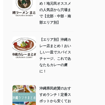
め！地元民オススメ
の人気店から穴場ま
で【北部・中部・南
部エリア別】
【エリア別】沖縄カ
レー店まとめ！おい
しい一皿でスパイス
チャージ、これであ
なたもカレーの虜
に！
沖縄県民絶賛のおす
すめランチ！定番ス
ポットから安くてお