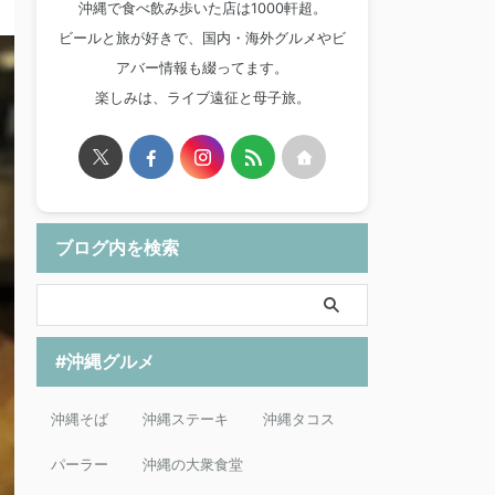
沖縄で食べ飲み歩いた店は1000軒超。
ビールと旅が好きで、国内・海外グルメやビ
アバー情報も綴ってます。
楽しみは、ライブ遠征と母子旅。
ブログ内を検索
#沖縄グルメ
沖縄そば
沖縄ステーキ
沖縄タコス
パーラー
沖縄の大衆食堂