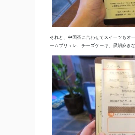
それと、中国茶に合わせてスイーツもオ
ームブリュレ、チーズケーキ、黒胡麻き