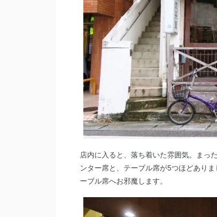
店内に入ると、落ち着いた雰囲気。まっ
ンター席と、テーブル席が5つほどありま
ーブル席へお邪魔します。