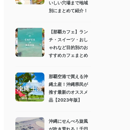
いしい穴場まで地域
別にまとめて紹介！
【那覇カフェ】ラン
チ・スイーツ・おし
ゃれなど目的別のお
すすめカフェまとめ
那覇空港で買える沖
縄土産！沖縄県民が
推す最新のオススメ
品【2023年版】
沖縄にせんべろ旋風
が吹き荒れる！千円