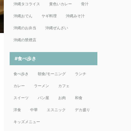
沖縄タコライス
黄色いカレー
骨汁
沖縄おでん
ヤギ料理
沖縄みそ汁
沖縄のお弁当
沖縄ぜんざい
沖縄の禁煙店
#食べ歩き
食べ歩き
朝食/モーニング
ランチ
カレー
ラーメン
カフェ
スイーツ
パン屋
お肉
和食
洋食
中華
エスニック
デカ盛り
キッズメニュー