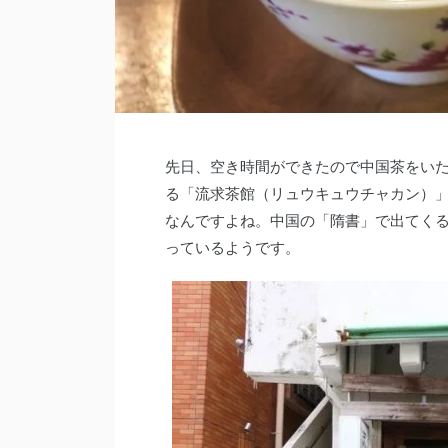
先日、空き時間ができたので中国茶をい
る「流求茶館（リュウキュウチャカン）
なんですよね。中国の「隋書」で出てく
っているようです。