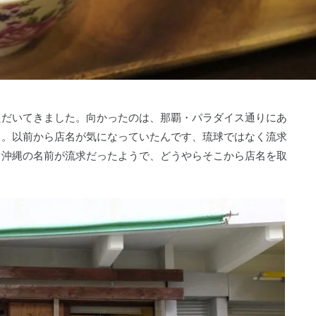
ただいてきました。向かったのは、那覇・パラダイス通りにあ
」。以前から店名が気になっていたんです、琉球ではなく流求
る沖縄の名前が流求だったようで、どうやらそこから店名を取