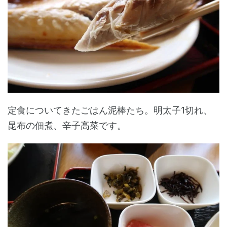
定食についてきたごはん泥棒たち。明太子1切れ、
昆布の佃煮、辛子高菜です。