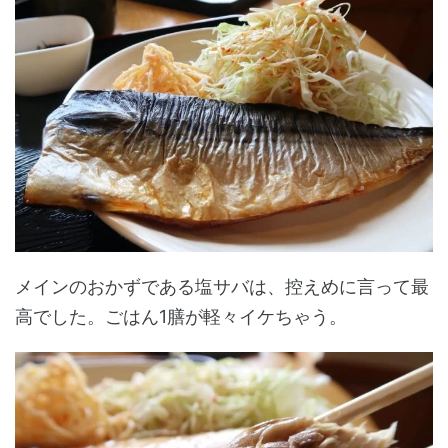
メインのおかずである塩サバは、控えめに言って最
高でした。ごはん1膳が軽々イケちゃう。