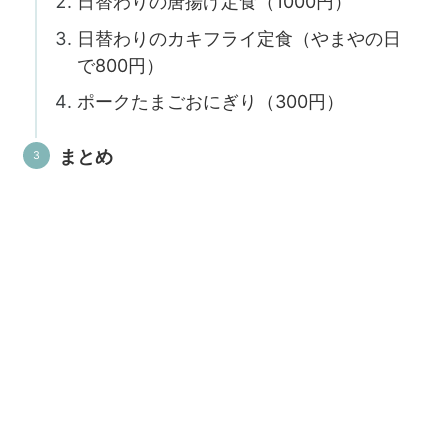
日替わりの唐揚げ定食（1000円）
日替わりのカキフライ定食（やまやの日
で800円）
ポークたまごおにぎり（300円）
まとめ