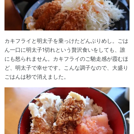
カキフライと明太子を乗っけたどんぶりめし。ごは
ん一口に明太子1切れという贅沢食いをしても、誰
にも怒られません。カキフライのご馳走感が霞むほ
ど、明太子で幸せです。こんな調子なので、大盛り
ごはんは秒で消えました。