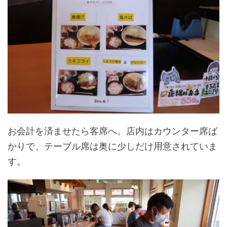
お会計を済ませたら客席へ。店内はカウンター席ば
かりで、テーブル席は奥に少しだけ用意されていま
す。