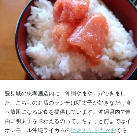
豊見城の忠孝酒造内に「沖縄やまや」ができまし
た。こちらのお店のランチは明太子が好きなだけ食
べ放題になる定食を提供しています。沖縄県内で自
由に明太子を味わえるのって、ちょっと前まではイ
オンモール沖縄ライカムの
博多天ぷら たかお
くら