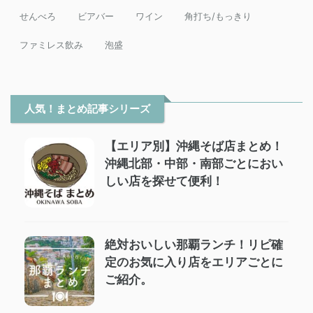
せんべろ
ビアバー
ワイン
角打ち/もっきり
ファミレス飲み
泡盛
人気！まとめ記事シリーズ
【エリア別】沖縄そば店まとめ！
沖縄北部・中部・南部ごとにおい
しい店を探せて便利！
絶対おいしい那覇ランチ！リピ確
定のお気に入り店をエリアごとに
ご紹介。