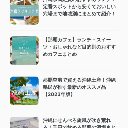
定番スポットから安くておいしい
穴場まで地域別にまとめて紹介！
【那覇カフェ】ランチ・スイー
ツ・おしゃれなど目的別のおすす
めカフェまとめ
那覇空港で買える沖縄土産！沖縄
県民が推す最新のオススメ品
【2023年版】
沖縄にせんべろ旋風が吹き荒れ
る！千円で飲める那覇の酒場まと