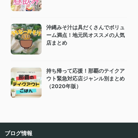
沖縄みそ汁は具だくさんでボリュ
ーム満点！地元民オススメの人気
店まとめ
持ち帰って応援！那覇のテイクア
ウト緊急対応店ジャンル別まとめ
（2020年版）
ブログ情報