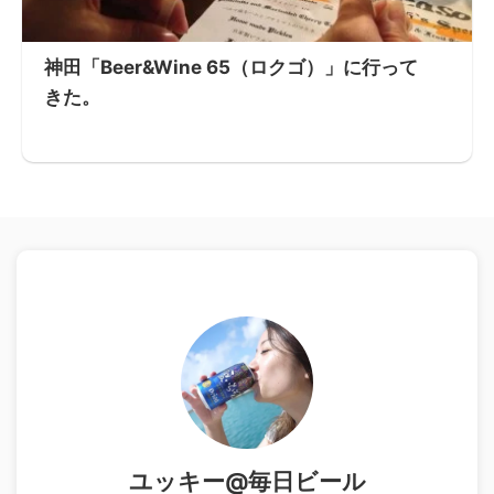
神田「Beer&Wine 65（ロクゴ）」に行って
きた。
ユッキー@毎日ビール