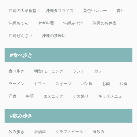
沖縄の大衆食堂
沖縄タコライス
黄色いカレー
骨汁
沖縄おでん
ヤギ料理
沖縄みそ汁
沖縄のお弁当
沖縄ぜんざい
沖縄の禁煙店
#食べ歩き
食べ歩き
朝食/モーニング
ランチ
カレー
ラーメン
カフェ
スイーツ
パン屋
お肉
和食
洋食
中華
エスニック
デカ盛り
キッズメニュー
#飲み歩き
飲み歩き
居酒屋
クラフトビール
昼飲み