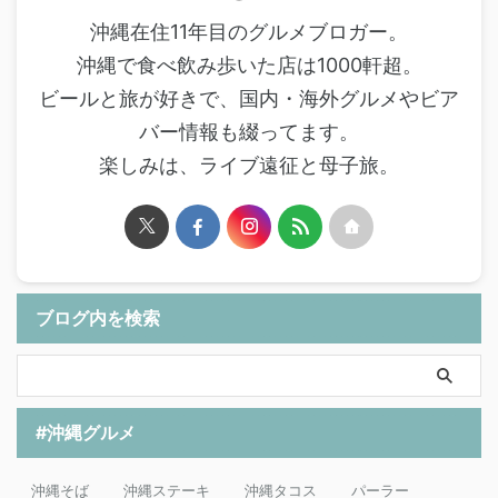
沖縄在住11年目のグルメブロガー。
沖縄で食べ飲み歩いた店は1000軒超。
ビールと旅が好きで、国内・海外グルメやビア
バー情報も綴ってます。
楽しみは、ライブ遠征と母子旅。
ブログ内を検索
#沖縄グルメ
沖縄そば
沖縄ステーキ
沖縄タコス
パーラー