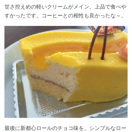
甘さ控えめの軽いクリームがメイン。上品で食べや
すかったです。コーヒーとの相性も良かったな～。
最後に新都心ロールのチョコ味を。シンプルなロー