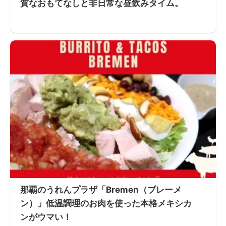
質なおもてなしと非日常な昼飲みタイム。
那覇のうれんプラザ「Bremen（ブレーメ
ン）」低温調理のお肉を使った本格メキシカ
ンがウマい！