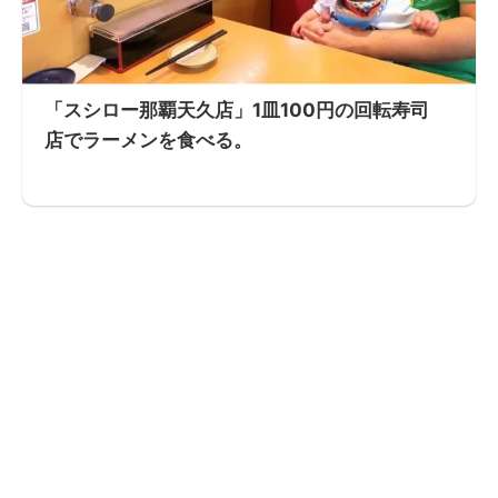
「スシロー那覇天久店」1皿100円の回転寿司
店でラーメンを食べる。