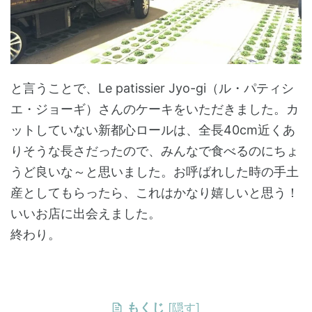
と言うことで、Le patissier Jyo-gi（ル・パティシ
エ・ジョーギ）さんのケーキをいただきました。カ
ットしていない新都心ロールは、全長40cm近くあ
りそうな長さだったので、みんなで食べるのにちょ
うど良いな～と思いました。お呼ばれした時の手土
産としてもらったら、これはかなり嬉しいと思う！
いいお店に出会えました。
終わり。
もくじ
[
隠す
]