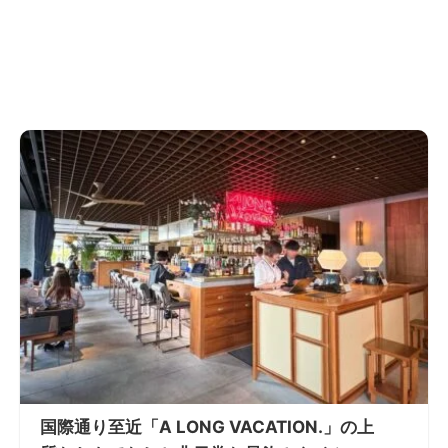
国際通り至近「A LONG VACATION.」の上