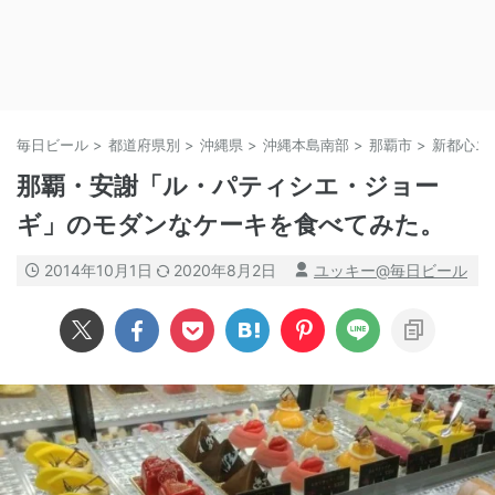
毎日ビール
>
都道府県別
>
沖縄県
>
沖縄本島南部
>
那覇市
>
新都心エ
那覇・安謝「ル・パティシエ・ジョー
ギ」のモダンなケーキを食べてみた。
2014年10月1日
2020年8月2日
ユッキー@毎日ビール