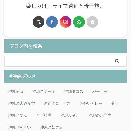
楽しみは、ライブ遠征と母子旅。
ブログ内を検索
#沖縄グルメ
沖縄そば
沖縄ステーキ
沖縄タコス
パーラー
沖縄の大衆食堂
沖縄タコライス
黄色いカレー
骨汁
沖縄おでん
ヤギ料理
沖縄みそ汁
沖縄のお弁当
沖縄ぜんざい
沖縄の禁煙店