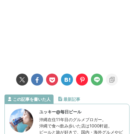
この記事を書いた人
最新記事
ユッキー@毎日ビール
沖縄在住11年目のグルメブロガー。
沖縄で食べ飲み歩いた店は1000軒超。
ビールと旅が好きで、国内・海外グルメやビ