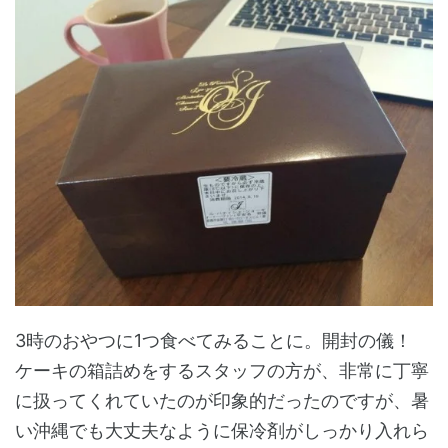
3時のおやつに1つ食べてみることに。開封の儀！
ケーキの箱詰めをするスタッフの方が、非常に丁寧
に扱ってくれていたのが印象的だったのですが、暑
い沖縄でも大丈夫なように保冷剤がしっかり入れら