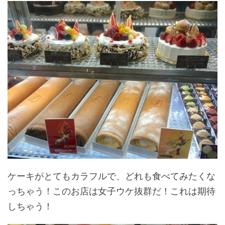
ケーキがとてもカラフルで、どれも食べてみたくな
っちゃう！このお店は女子ウケ抜群だ！これは期待
しちゃう！