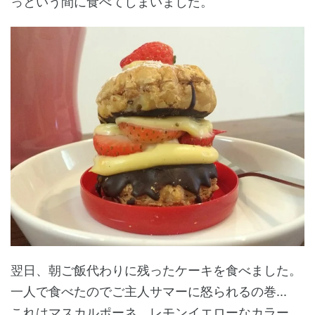
っという間に食べてしまいました。
翌日、朝ご飯代わりに残ったケーキを食べました。
一人で食べたのでご主人サマーに怒られるの巻...
これはマスカルポーネ。レモンイエローなカラー