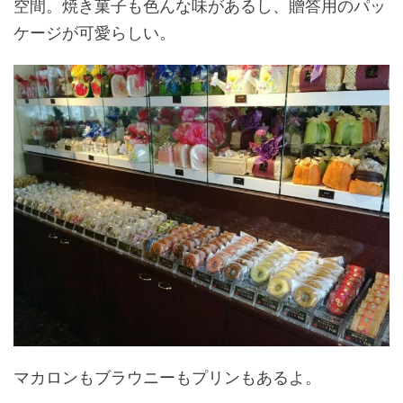
空間。焼き菓子も色んな味があるし、贈答用のパッ
ケージが可愛らしい。
マカロンもブラウニーもプリンもあるよ。