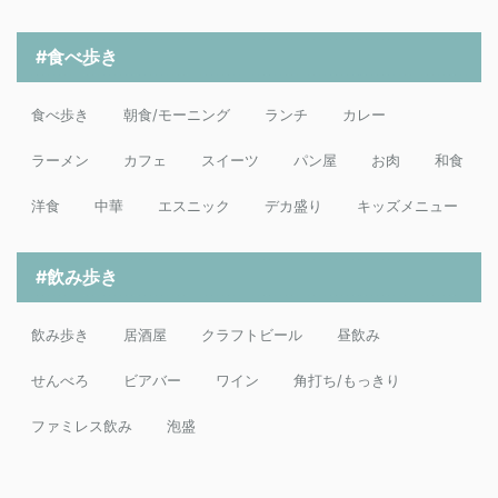
#食べ歩き
食べ歩き
朝食/モーニング
ランチ
カレー
ラーメン
カフェ
スイーツ
パン屋
お肉
和食
洋食
中華
エスニック
デカ盛り
キッズメニュー
#飲み歩き
飲み歩き
居酒屋
クラフトビール
昼飲み
せんべろ
ビアバー
ワイン
角打ち/もっきり
ファミレス飲み
泡盛