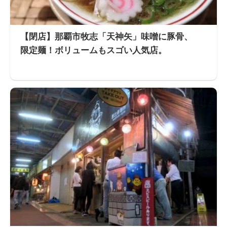
【閉店】那覇市牧志「天神矢」味噌に豚骨、
限定麺！ボリュームもスゴい人気店。