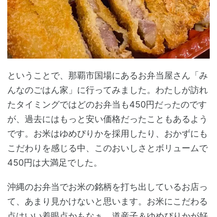
ということで、那覇市国場にあるお弁当屋さん「み
んなのごはん家」に行ってみました。わたしが訪れ
たタイミングではどのお弁当も450円だったのです
が、過去にはもっと安い価格だったこともあるよう
です。お米はゆめぴりかを採用したり、おかずにも
こだわりを感じる中、このおいしさとボリュームで
450円は大満足でした。
沖縄のお弁当でお米の銘柄を打ち出しているお店っ
て、あまり見かけないと思います。お米にこだわる
点はいい着眼点かもなぁ。道産子＆ゆめぴりかが好