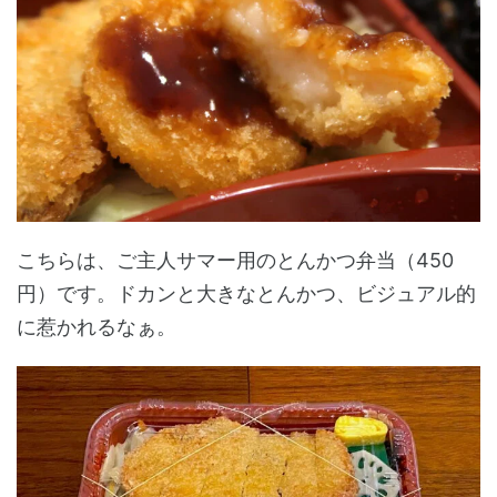
こちらは、ご主人サマー用のとんかつ弁当（450
円）です。ドカンと大きなとんかつ、ビジュアル的
に惹かれるなぁ。