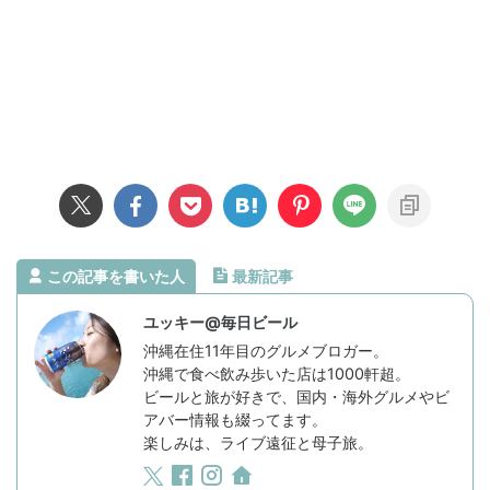
この記事を書いた人
最新記事
ユッキー@毎日ビール
沖縄在住11年目のグルメブロガー。
沖縄で食べ飲み歩いた店は1000軒超。
ビールと旅が好きで、国内・海外グルメやビ
アバー情報も綴ってます。
楽しみは、ライブ遠征と母子旅。