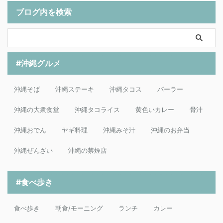
ブログ内を検索
#沖縄グルメ
沖縄そば
沖縄ステーキ
沖縄タコス
パーラー
沖縄の大衆食堂
沖縄タコライス
黄色いカレー
骨汁
沖縄おでん
ヤギ料理
沖縄みそ汁
沖縄のお弁当
沖縄ぜんざい
沖縄の禁煙店
#食べ歩き
食べ歩き
朝食/モーニング
ランチ
カレー