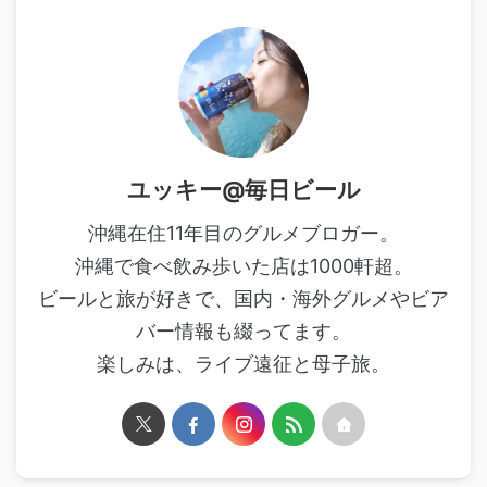
ユッキー@毎日ビール
沖縄在住11年目のグルメブロガー。
沖縄で食べ飲み歩いた店は1000軒超。
ビールと旅が好きで、国内・海外グルメやビア
バー情報も綴ってます。
楽しみは、ライブ遠征と母子旅。