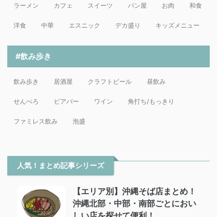
ラーメン
カフェ
スイーツ
パン屋
お肉
和食
洋食
中華
エスニック
デカ盛り
キッズメニュー
#飲み歩き
飲み歩き
居酒屋
クラフトビール
昼飲み
せんべろ
ビアバー
ワイン
角打ち/もっきり
ファミレス飲み
泡盛
人気！まとめ記事シリーズ
【エリア別】沖縄そば店まとめ！
沖縄北部・中部・南部ごとにおい
しい店を探せて便利！