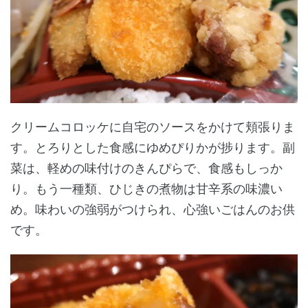
クリームコロッケに自宅のソースをかけて頬張りま
す。とろりとした食感にゆめぴりかが捗ります。副
菜は、軽めの味付けのきんぴらで、食感もしっか
り。もう一種類、ひじきの煮物は甘辛系の味濃い
め。味わいの強弱がつけられ、心強いごはんのお供
です。