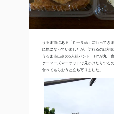
うるま市にある「丸一食品」に行ってき
に気になっていましたが、訪れるのは初
うるま市出身の5人組バンド・HYが丸一
ァーマーズマーケットで見かけたりする
食べてもらおうと立ち寄りました。