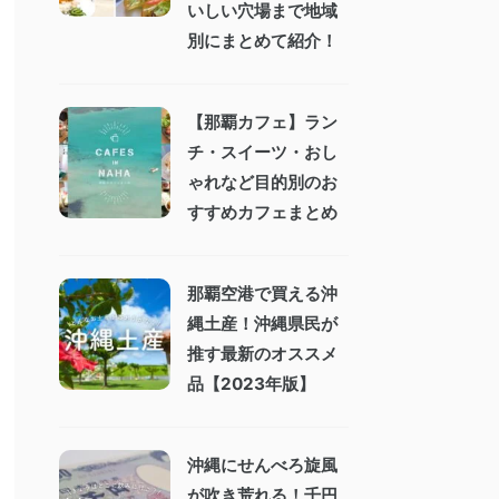
いしい穴場まで地域
別にまとめて紹介！
【那覇カフェ】ラン
チ・スイーツ・おし
ゃれなど目的別のお
すすめカフェまとめ
那覇空港で買える沖
縄土産！沖縄県民が
推す最新のオススメ
品【2023年版】
沖縄にせんべろ旋風
が吹き荒れる！千円