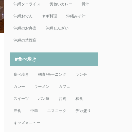
沖縄タコライス
黄色いカレー
骨汁
沖縄おでん
ヤギ料理
沖縄みそ汁
沖縄のお弁当
沖縄ぜんざい
沖縄の禁煙店
#食べ歩き
食べ歩き
朝食/モーニング
ランチ
カレー
ラーメン
カフェ
スイーツ
パン屋
お肉
和食
洋食
中華
エスニック
デカ盛り
キッズメニュー