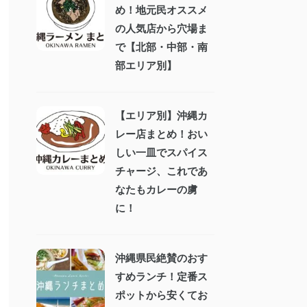
め！地元民オススメ
の人気店から穴場ま
で【北部・中部・南
部エリア別】
【エリア別】沖縄カ
レー店まとめ！おい
しい一皿でスパイス
チャージ、これであ
なたもカレーの虜
に！
沖縄県民絶賛のおす
すめランチ！定番ス
ポットから安くてお