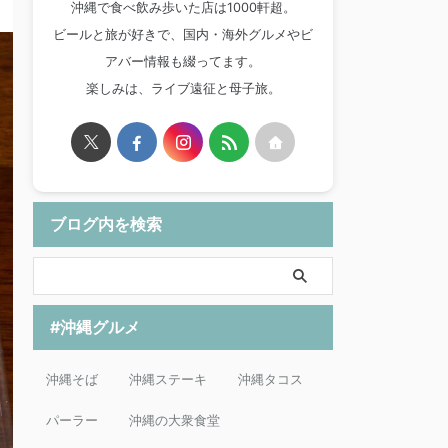
沖縄で食べ飲み歩いた店は1000軒超。
ビールと旅が好きで、国内・海外グルメやビ
アバー情報も綴ってます。
楽しみは、ライブ遠征と母子旅。
ブログ内を検索
#沖縄グルメ
沖縄そば
沖縄ステーキ
沖縄タコス
パーラー
沖縄の大衆食堂