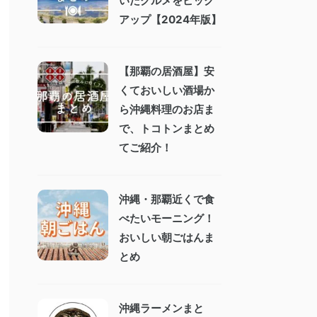
いたグルメをピック
アップ【2024年版】
【那覇の居酒屋】安
くておいしい酒場か
ら沖縄料理のお店ま
で、トコトンまとめ
てご紹介！
沖縄・那覇近くで食
べたいモーニング！
おいしい朝ごはんま
とめ
沖縄ラーメンまと