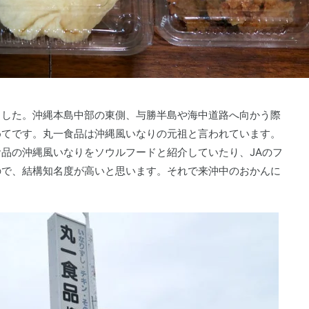
ました。沖縄本島中部の東側、与勝半島や海中道路へ向かう際
めてです。丸一食品は沖縄風いなりの元祖と言われています。
食品の沖縄風いなりをソウルフードと紹介していたり、JAのフ
ので、結構知名度が高いと思います。それで来沖中のおかんに