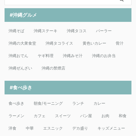
#沖縄グルメ
沖縄そば
沖縄ステーキ
沖縄タコス
パーラー
沖縄の大衆食堂
沖縄タコライス
黄色いカレー
骨汁
沖縄おでん
ヤギ料理
沖縄みそ汁
沖縄のお弁当
沖縄ぜんざい
沖縄の禁煙店
#食べ歩き
食べ歩き
朝食/モーニング
ランチ
カレー
ラーメン
カフェ
スイーツ
パン屋
お肉
和食
洋食
中華
エスニック
デカ盛り
キッズメニュー