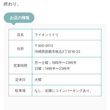
終わり。
お店の情報
店名
ライオンミドリ
〒900-0013
住所
沖縄県那覇市牧志3丁目18-23
月〜土曜：16時半〜23時半
営業時間
日曜：14時半〜23時半
定休日
火曜
駐車場
なし。近隣にコインパーキングあり。