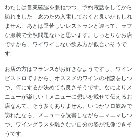
わたしは営業確認を兼ねつつ、予約電話をしてから
訪れました。念のため入電しておくと良いかもしれ
ません。あとは堅苦しいレストランと違って、ラフ
な服装で全然問題ないと思います。しっとりなお店
ですから、ワイワイしない飲み方が似合いそうで
す。
お店の方はフランスがお好きなようですし、ワイン
ビストロですから、オススメのワインの相談をしつ
つ、何にするか決めても良さそうです。なによりメ
ニューが楽しい！メニューに想いを載せて伝えるお
店なんて、そう多くありません。いつかソロ飲みで
訪れたなら、メニューを読書しながらニマニマしつ
つ、ワイングラスを離さない自分の姿が想像できそ
うです。