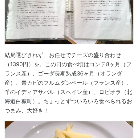
結局選びきれず、お任せでチーズの盛り合わせ
（1390円）を。この日の食べ頃はコンテ8ヶ月（フ
ランス産）、ゴーダ長期熟成36ヶ月（オランダ
産）、青カビのフルムダンベール（フランス産）、
羊のイディアサバル（スペイン産）、ロビオラ（北
海道白糠町）。ちょっとずついろいろ食べられるお
つまみ、大好き！