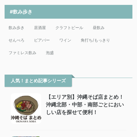
#飲み歩き
飲み歩き
居酒屋
クラフトビール
昼飲み
せんべろ
ビアバー
ワイン
角打ち/もっきり
ファミレス飲み
泡盛
人気！まとめ記事シリーズ
【エリア別】沖縄そば店まとめ！
沖縄北部・中部・南部ごとにおい
しい店を探せて便利！