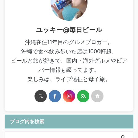
ユッキー@毎日ビール
沖縄在住11年目のグルメブロガー。
沖縄で食べ飲み歩いた店は1000軒超。
ビールと旅が好きで、国内・海外グルメやビア
バー情報も綴ってます。
楽しみは、ライブ遠征と母子旅。
ブログ内を検索