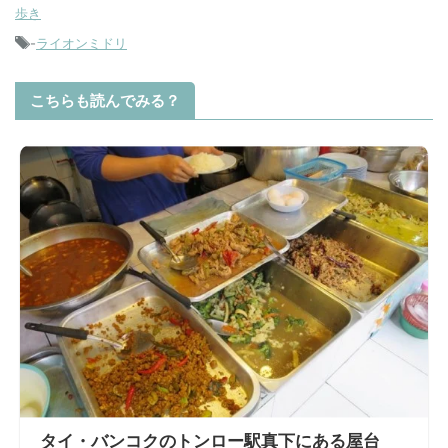
歩き
-
ライオンミドリ
こちらも読んでみる？
タイ・バンコクのトンロー駅真下にある屋台