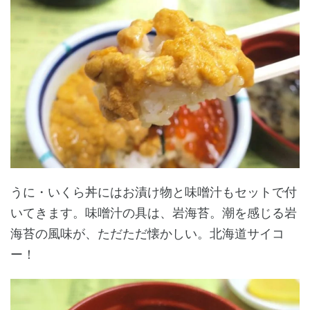
うに・いくら丼にはお漬け物と味噌汁もセットで付
いてきます。味噌汁の具は、岩海苔。潮を感じる岩
海苔の風味が、ただただ懐かしい。北海道サイコ
ー！