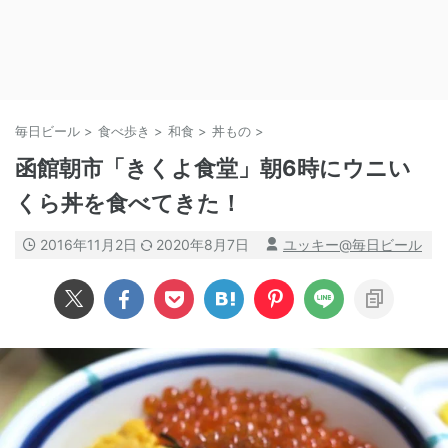
毎日ビール
>
食べ歩き
>
和食
>
丼もの
>
函館朝市「きくよ食堂」朝6時にウニい
くら丼を食べてきた！
2016年11月2日
2020年8月7日
ユッキー@毎日ビール