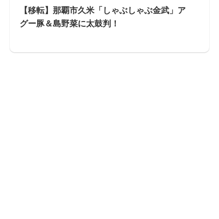
【移転】那覇市久米「しゃぶしゃぶ金武」ア
グー豚＆島野菜に太鼓判！