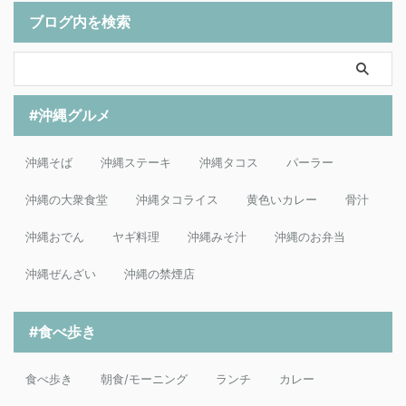
ブログ内を検索
#沖縄グルメ
沖縄そば
沖縄ステーキ
沖縄タコス
パーラー
沖縄の大衆食堂
沖縄タコライス
黄色いカレー
骨汁
沖縄おでん
ヤギ料理
沖縄みそ汁
沖縄のお弁当
沖縄ぜんざい
沖縄の禁煙店
#食べ歩き
食べ歩き
朝食/モーニング
ランチ
カレー