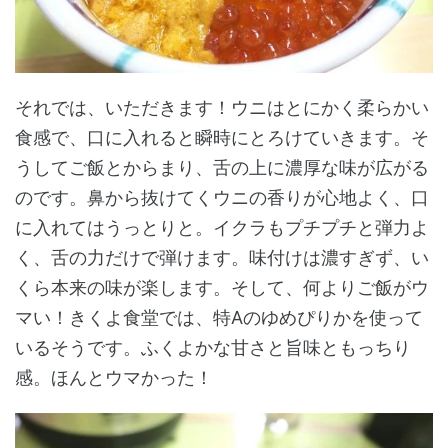
それでは、いただきます！ウニはとにかく柔らかい
食感で、口に入れると瞬時にとろけていきます。そ
うしてご飯とからまり、舌の上に濃厚な味が広がる
のです。鼻から抜けてくウニの香りが心地よく、口
に入れてはうっとりと。イクラもプチプチと弾力よ
く、舌の力だけで弾けます。味付けは濃すぎず、い
くら本来の味が楽します。そして、何よりご飯がウ
マい！きくよ食堂では、特Aのゆめぴりかを使って
いるそうです。ふくよかな甘さと旨味ともっちり
感。ほんとウマかった！