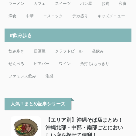
ラーメン
カフェ
スイーツ
パン屋
お肉
和食
洋食
中華
エスニック
デカ盛り
キッズメニュー
#飲み歩き
飲み歩き
居酒屋
クラフトビール
昼飲み
せんべろ
ビアバー
ワイン
角打ち/もっきり
ファミレス飲み
泡盛
人気！まとめ記事シリーズ
【エリア別】沖縄そば店まとめ！
沖縄北部・中部・南部ごとにおい
しい店を探せて便利！