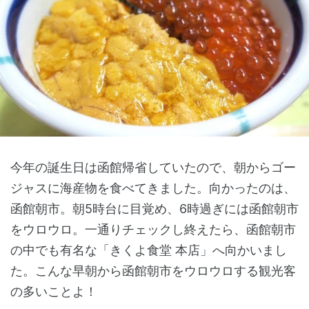
今年の誕生日は函館帰省していたので、朝からゴー
ジャスに海産物を食べてきました。向かったのは、
函館朝市。朝5時台に目覚め、6時過ぎには函館朝市
をウロウロ。一通りチェックし終えたら、函館朝市
の中でも有名な「きくよ食堂 本店」へ向かいまし
た。こんな早朝から函館朝市をウロウロする観光客
の多いことよ！