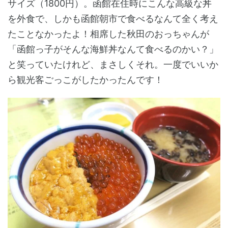
サイズ（1800円）。函館在住時にこんな高級な丼
を外食で、しかも函館朝市で食べるなんて全く考え
たことなかったよ！相席した秋田のおっちゃんが
「函館っ子がそんな海鮮丼なんて食べるのかい？」
と笑っていたけれど、まさしくそれ。一度でいいか
ら観光客ごっこがしたかったんです！