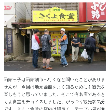
函館っ子は函館朝市へ行くなど聞いたことがありま
せんが、今回は地元函館をよく知るためにも観光を
楽しもうと思っていました。そこで有名店であるき
くよ食堂をチョイスしました。がっつり観光客気分
です。きくよ食堂の店内は細長く、テーブル席が並