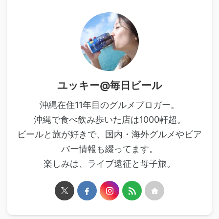
ユッキー@毎日ビール
沖縄在住11年目のグルメブロガー。
沖縄で食べ飲み歩いた店は1000軒超。
ビールと旅が好きで、国内・海外グルメやビア
バー情報も綴ってます。
楽しみは、ライブ遠征と母子旅。