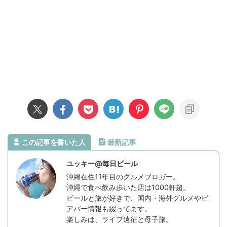
この記事を書いた人
最新記事
ユッキー@毎日ビール
沖縄在住11年目のグルメブロガー。
沖縄で食べ飲み歩いた店は1000軒超。
ビールと旅が好きで、国内・海外グルメやビ
アバー情報も綴ってます。
楽しみは、ライブ遠征と母子旅。