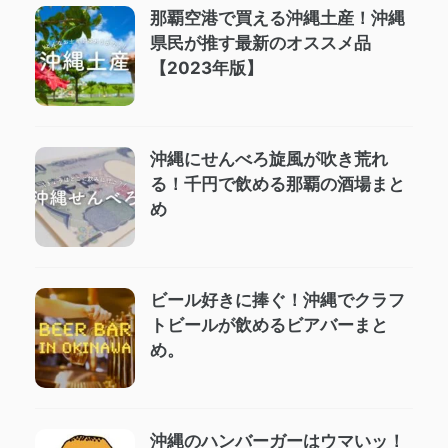
那覇空港で買える沖縄土産！沖縄
県民が推す最新のオススメ品
【2023年版】
沖縄にせんべろ旋風が吹き荒れ
る！千円で飲める那覇の酒場まと
め
ビール好きに捧ぐ！沖縄でクラフ
トビールが飲めるビアバーまと
め。
沖縄のハンバーガーはウマいッ！