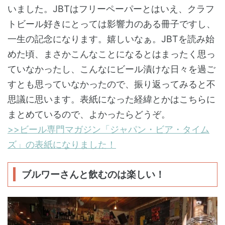
いました。JBTはフリーペーパーとはいえ、クラフ
トビール好きにとっては影響力のある冊子ですし、
一生の記念になります。嬉しいなぁ。JBTを読み始
めた頃、まさかこんなことになるとはまったく思っ
ていなかったし、こんなにビール漬けな日々を過ご
すとも思っていなかったので、振り返ってみると不
思議に思います。表紙になった経緯とかはこちらに
まとめているので、よかったらどうぞ。
>>ビール専門マガジン「ジャパン・ビア・タイム
ズ」の表紙になりました！
ブルワーさんと飲むのは楽しい！