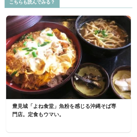
こちらも読んでみる？
豊見城「よね食堂」魚粉を感じる沖縄そば専
門店。定食もウマい。