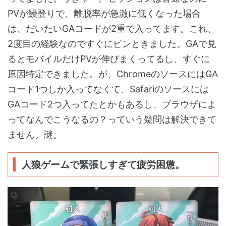
PVが鰻登りで、離脱率が急激に低くなった場合
は、だいたいGAコードが2重で入ってます。これ、
2度目の経験なのですぐにピンときました。GAで見
るとモバイルだけPVが伸びまくってるし、すぐに
原因特定できました。が、ChromeのソースにはGA
コード1つしか入ってなくて、Safariのソースには
GAコード2つ入ってたとかもあるし、ブラウザによ
ってなんでこうなるの？っていう疑問は解決できて
ません。謎。
人狼ゲームで緊張しすぎて疲労困憊。