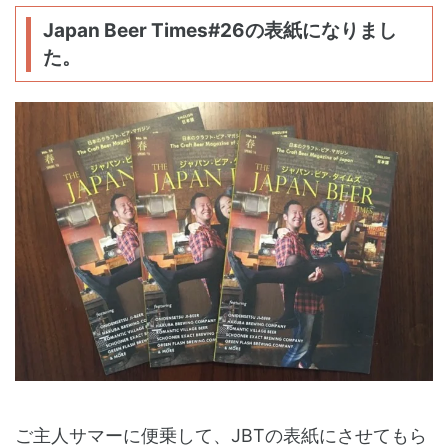
Japan Beer Times#26の表紙になりまし
た。
ご主人サマーに便乗して、JBTの表紙にさせてもら