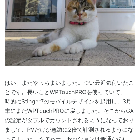
はい、またやっちまいました。つい最近気付いたこ
とです。長いことWPTouchPROを使っていて、一
時的にStinger7のモバイルデザインを起用し、3月
末にまたWPTouchPROに戻しました。そこからGA
の設定がダブルでカウントされるようになっており
まして、PVだけが急激に2倍で計測されるようにな
ってました。うぎゃー。セッションは普通なのに