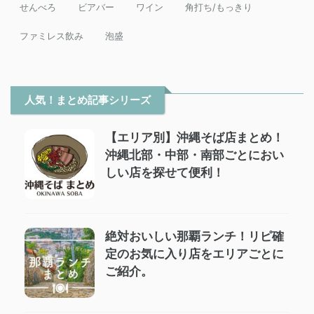
せんべろ
ビアバー
ワイン
角打ち/もっきり
ファミレス飲み
泡盛
人気！まとめ記事シリーズ
【エリア別】沖縄そば店まとめ！
沖縄北部・中部・南部ごとにおい
しい店を探せて便利！
絶対おいしい那覇ランチ！リピ確
定のお気に入り店をエリアごとに
ご紹介。