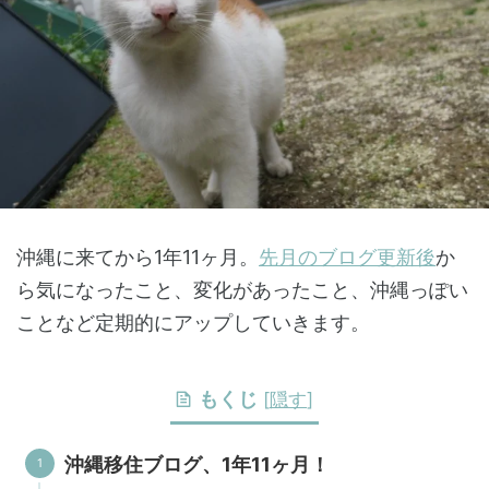
沖縄に来てから1年11ヶ月。
先月のブログ更新後
か
ら気になったこと、変化があったこと、沖縄っぽい
ことなど定期的にアップしていきます。
もくじ
[
隠す
]
沖縄移住ブログ、1年11ヶ月！