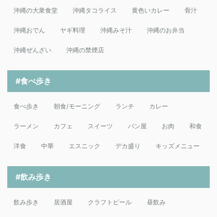
沖縄の大衆食堂
沖縄タコライス
黄色いカレー
骨汁
沖縄おでん
ヤギ料理
沖縄みそ汁
沖縄のお弁当
沖縄ぜんざい
沖縄の禁煙店
#食べ歩き
食べ歩き
朝食/モーニング
ランチ
カレー
ラーメン
カフェ
スイーツ
パン屋
お肉
和食
洋食
中華
エスニック
デカ盛り
キッズメニュー
#飲み歩き
飲み歩き
居酒屋
クラフトビール
昼飲み