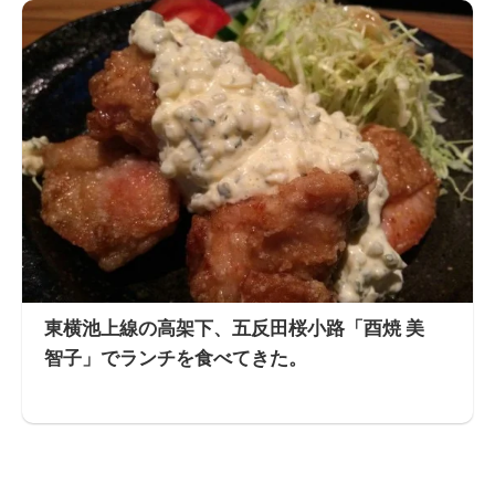
東横池上線の高架下、五反田桜小路「酉焼 美
智子」でランチを食べてきた。