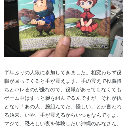
半年ぶりの人狼に参加してきました。相変わらず役
職が回ってくると手が震えます。手の震えで役職持
ちとバレるのが嫌なので、役職があってもなくても
ゲーム中はずっと腕を組んでるんですが、それが仇
となり「あの人、腕組んでた。怪しい」とか言われ
る始末。いや、手が震えるからいつもなんですよ、
マジで。恐ろしい夜を体験したい沖縄のみなさん、