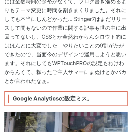
には全然時間の余裕がなくて、ブログ書き溜めるよ
りもテーマ変更に時間を割きまくりました。それに
しても本当にしんどかった... Stinger7はまだリリー
スして間もないので作業に関する記事も世の中に出
回ってないし、CSSとか全然わからんシロウト的に
はほんとに大変でした。やりたいことの9割がたが
できたので、当面今のデザインで運用しようと思い
ます。それにしてもWPTouchPROの設定もわけわ
からんくて、頼ったご主人サマーにまぬけとかバカ
とか言われたなぁ。
Google Analyticsの設定ミス。