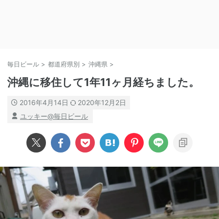
毎日ビール
>
都道府県別
>
沖縄県
>
沖縄に移住して1年11ヶ月経ちました。
2016年4月14日
2020年12月2日
ユッキー@毎日ビール