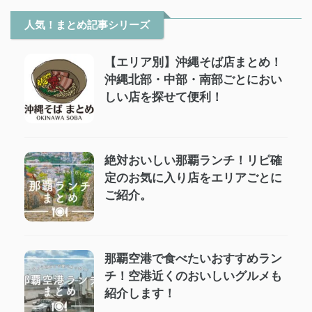
人気！まとめ記事シリーズ
【エリア別】沖縄そば店まとめ！
沖縄北部・中部・南部ごとにおい
しい店を探せて便利！
絶対おいしい那覇ランチ！リピ確
定のお気に入り店をエリアごとに
ご紹介。
那覇空港で食べたいおすすめラン
チ！空港近くのおいしいグルメも
紹介します！