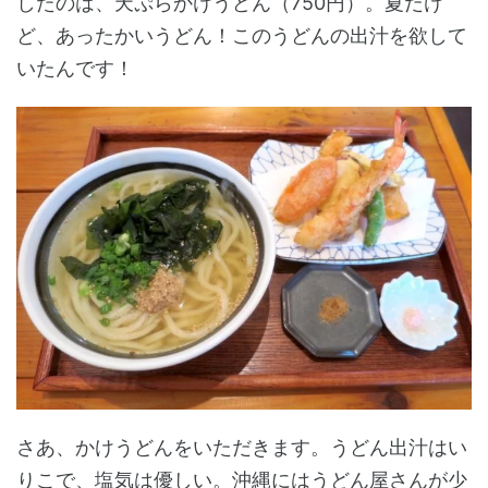
したのは、天ぷらかけうどん（750円）。夏だけ
ど、あったかいうどん！このうどんの出汁を欲して
いたんです！
さあ、かけうどんをいただきます。うどん出汁はい
りこで、塩気は優しい。沖縄にはうどん屋さんが少