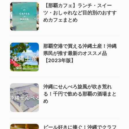
【那覇カフェ】ランチ・スイー
ツ・おしゃれなど目的別のおすす
めカフェまとめ
那覇空港で買える沖縄土産！沖縄
県民が推す最新のオススメ品
【2023年版】
沖縄にせんべろ旋風が吹き荒れ
る！千円で飲める那覇の酒場まと
め
ビール好きに捧ぐ！沖縄でクラフ