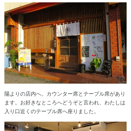
陽よりの店内へ。カウンター席とテーブル席があり
ます。お好きなところへどうぞと言われ、わたしは
入り口近くのテーブル席へ座りました。