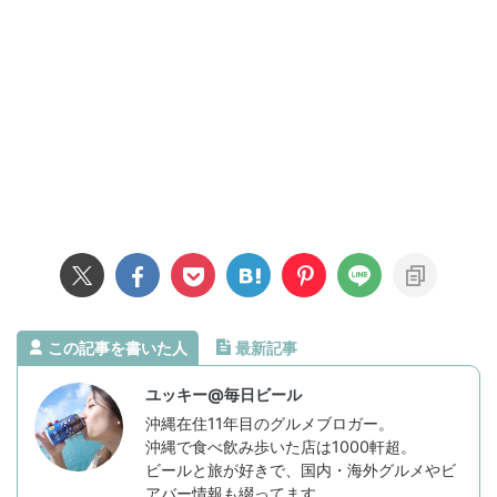
この記事を書いた人
最新記事
ユッキー@毎日ビール
沖縄在住11年目のグルメブロガー。
沖縄で食べ飲み歩いた店は1000軒超。
ビールと旅が好きで、国内・海外グルメやビ
アバー情報も綴ってます。