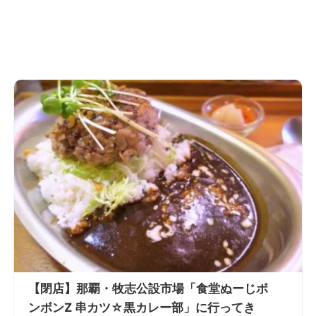
【閉店】那覇・牧志公設市場「食堂ぬーじボ
ンボンZ 串カツ☆黒カレー部」に行ってき