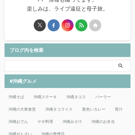
楽しみは、ライブ遠征と母子旅。
ブログ内を検索
#沖縄グルメ
沖縄そば
沖縄ステーキ
沖縄タコス
パーラー
沖縄の大衆食堂
沖縄タコライス
黄色いカレー
骨汁
沖縄おでん
ヤギ料理
沖縄みそ汁
沖縄のお弁当
沖縄ぜんざい
沖縄の禁煙店