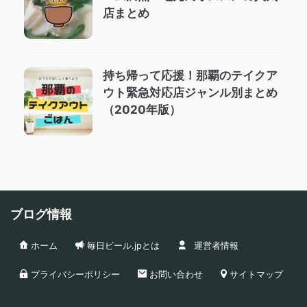
店まとめ
持ち帰って応援！那覇のテイクア
ウト緊急対応店ジャンル別まとめ
（2020年版）
ブログ情報
ホーム
毎日ビール.jpとは
運営者情報
プライバシーポリシー
お問い合わせ
サイトマップ