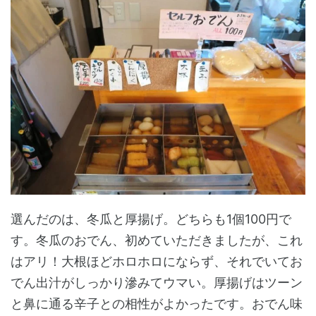
選んだのは、冬瓜と厚揚げ。どちらも1個100円で
す。冬瓜のおでん、初めていただきましたが、これ
はアリ！大根ほどホロホロにならず、それでいてお
でん出汁がしっかり滲みてウマい。厚揚げはツーン
と鼻に通る辛子との相性がよかったです。おでん味