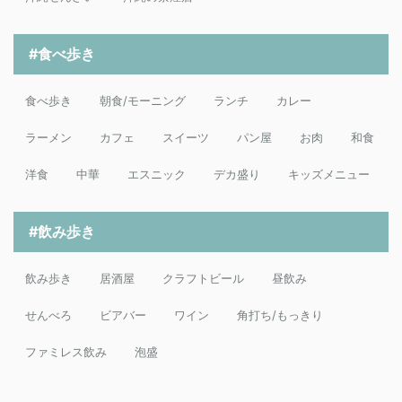
#食べ歩き
食べ歩き
朝食/モーニング
ランチ
カレー
ラーメン
カフェ
スイーツ
パン屋
お肉
和食
洋食
中華
エスニック
デカ盛り
キッズメニュー
#飲み歩き
飲み歩き
居酒屋
クラフトビール
昼飲み
せんべろ
ビアバー
ワイン
角打ち/もっきり
ファミレス飲み
泡盛