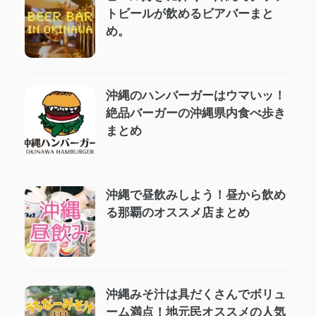
トビールが飲めるビアバーまと
め。
沖縄のハンバーガーはウマいッ！
絶品バーガーの沖縄県内食べ歩き
まとめ
沖縄で昼飲みしよう！昼から飲め
る那覇のオススメ店まとめ
沖縄みそ汁は具だくさんでボリュ
ーム満点！地元民オススメの人気