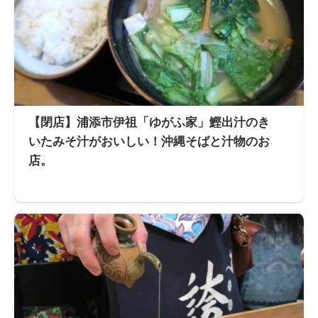
【閉店】浦添市伊祖「ゆがふ家」鰹出汁のき
いたみそ汁がおいしい！沖縄そばと汁物のお
店。