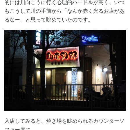
的には川向こうに行く心理的ハードルが高く、いつ
もこうして川の手前から「なんか赤く光るお店があ
るなー」と思って眺めていたのです。
入店してみると、焼き場を眺められるカウンターソ
ファー席に…