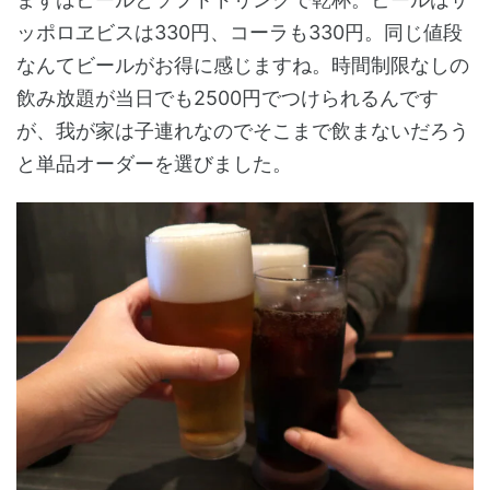
ッポロヱビスは330円、コーラも330円。同じ値段
なんてビールがお得に感じますね。時間制限なしの
飲み放題が当日でも2500円でつけられるんです
が、我が家は子連れなのでそこまで飲まないだろう
と単品オーダーを選びました。