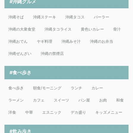
#沖縄グルメ
沖縄そば
沖縄ステーキ
沖縄タコス
パーラー
沖縄の大衆食堂
沖縄タコライス
黄色いカレー
骨汁
沖縄おでん
ヤギ料理
沖縄みそ汁
沖縄のお弁当
沖縄ぜんざい
沖縄の禁煙店
#食べ歩き
食べ歩き
朝食/モーニング
ランチ
カレー
ラーメン
カフェ
スイーツ
パン屋
お肉
和食
洋食
中華
エスニック
デカ盛り
キッズメニュー
#飲み歩き