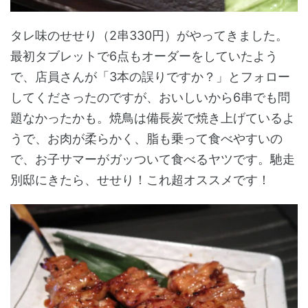
タレ味のせせり（2串330円）がやってきました。
最初タブレットで6点もオーダーをしていたよう
で、店員さんが「3本の誤りですか？」とフォロー
してくださったのですが、おいしいから6串でも問
題なかったかも。焼鳥は備長炭で焼き上げているよ
うで、お肉が柔らかく、脂も乗って食べやすいの
で、お子サマーがガッついて食べるヤツです。馳走
別邸にきたら、せせり！これ超オススメです！