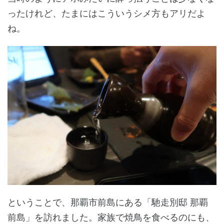
ったけれど、たまにはこういうシメ方もアリだよ
ね。
ということで、那覇市前島にある「馳走別邸 那覇
前島」を訪れました。家族で焼鳥を食べるのにも、