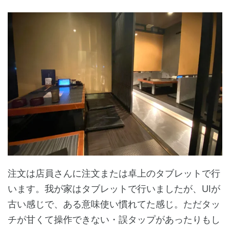
注文は店員さんに注文または卓上のタブレットで行
います。我が家はタブレットで行いましたが、UIが
古い感じで、ある意味使い慣れてた感じ。ただタッ
チが甘くて操作できない・誤タップがあったりもし