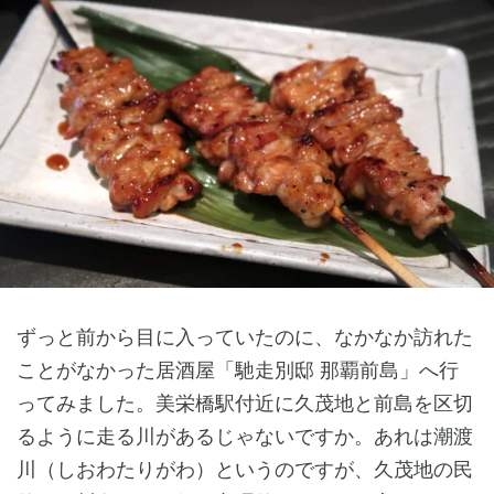
ずっと前から目に入っていたのに、なかなか訪れた
ことがなかった居酒屋「馳走別邸 那覇前島」へ行
ってみました。美栄橋駅付近に久茂地と前島を区切
るように走る川があるじゃないですか。あれは潮渡
川（しおわたりがわ）というのですが、久茂地の民