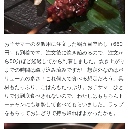
お子サマーの夕飯用に注文した鶏五目釜めし（660
円）も到着です。注文後に炊き始めるので、注文か
ら50分ほど経過してから到着しました。炊き上がり
までの時間は織り込み済みですが、想定外なのはボ
リュームの多さ！これ何人で食べる想定だろう。具
材もたっぷり、ごはんもたっぷり。お子サマーひと
りでは到底食べきれないので、わたしはもちろんト
ーチャンにも加勢して食べてもらいました。ラップ
をもらっておにぎりで持ち帰ればよかったかも。