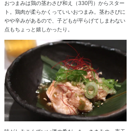
おつまみは鶏の茎わさび和え（330円）からスター
ト。鶏肉が柔らかくっていいおつまみ。茎わさびに
やや辛みがあるので、子どもが平らげてしまわない
点もちょっと嬉しかったり。