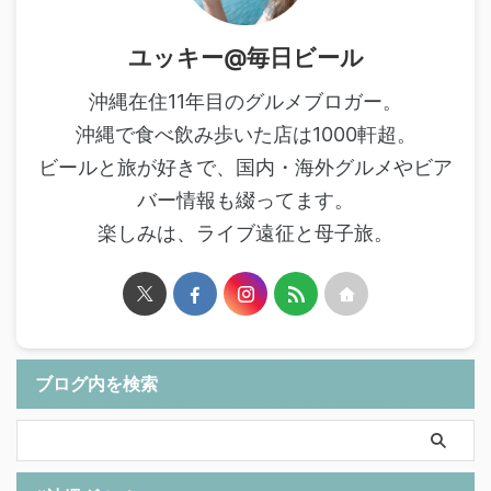
ユッキー@毎日ビール
沖縄在住11年目のグルメブロガー。
沖縄で食べ飲み歩いた店は1000軒超。
ビールと旅が好きで、国内・海外グルメやビア
バー情報も綴ってます。
楽しみは、ライブ遠征と母子旅。
ブログ内を検索