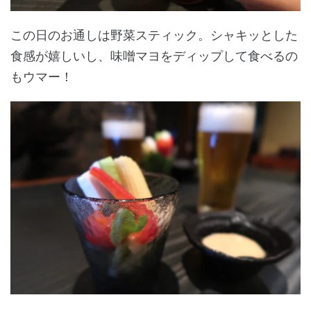
この日のお通しは野菜スティック。シャキッとした
食感が嬉しいし、味噌マヨをディップして食べるの
もウマー！