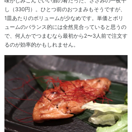
味がしみこんでいい酒の肴だった、ささみの一夜干
し（330円）。ひとつ前のおつまみもそうですが、
1皿あたりのボリュームが少なめです。単価とボリ
ュームのバランス的には全然見合っていると思うの
で、何人かでつまむなら最初から2〜3人前で注文す
るのが効率的かもしれません。