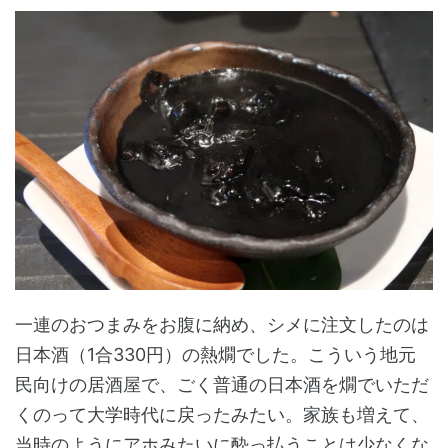
一連のおつまみをお腹に納め、シメに注文したのは
日本酒（1合330円）の熱燗でした。こういう地元
民向けの居酒屋で、ごく普通の日本酒を燗でいただ
くのって大学時代に戻ったみたい。家族も増えて、
当時のようにアホみたいに酔っ払うことは少なくな