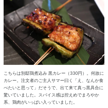
こちらは別邸鶏煮込み 黒カレー（330円）。何故に
カレー。注文者のご主人サマー曰く「え、なんか食
べたいと思って」だそうで、出て来て真っ黒具合に
驚いていました。スパイス感は控えめでまろやか
系、鶏肉がいっぱい入っていました。