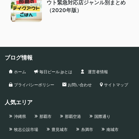
ウト緊急対応店ジャンル別まとめ
（2020年版）
ブログ情報
ホーム
毎日ビール.jpとは
運営者情報
プライバシーポリシー
お問い合わせ
サイトマップ
人気エリア
沖縄県
那覇市
那覇空港
国際通り
牧志公設市場
豊見城市
糸満市
南城市