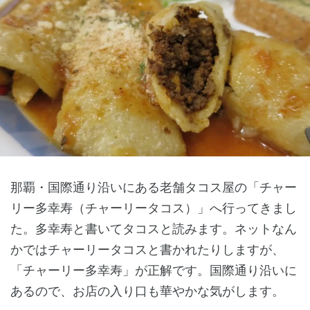
那覇・国際通り沿いにある老舗タコス屋の「チャー
リー多幸寿（チャーリータコス）」へ行ってきまし
た。多幸寿と書いてタコスと読みます。ネットなん
かではチャーリータコスと書かれたりしますが、
「チャーリー多幸寿」が正解です。国際通り沿いに
あるので、お店の入り口も華やかな気がします。