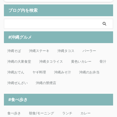
ブログ内を検索
#沖縄グルメ
沖縄そば
沖縄ステーキ
沖縄タコス
パーラー
沖縄の大衆食堂
沖縄タコライス
黄色いカレー
骨汁
沖縄おでん
ヤギ料理
沖縄みそ汁
沖縄のお弁当
沖縄ぜんざい
沖縄の禁煙店
#食べ歩き
食べ歩き
朝食/モーニング
ランチ
カレー