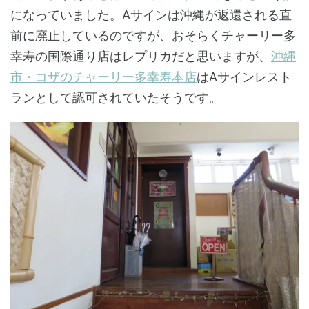
になっていました。Aサインは沖縄が返還される直
前に廃止しているのですが、おそらくチャーリー多
幸寿の国際通り店はレプリカだと思いますが、
沖縄
市・コザのチャーリー多幸寿本店
はAサインレスト
ランとして認可されていたそうです。