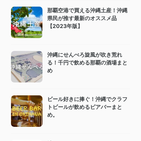
那覇空港で買える沖縄土産！沖縄
県民が推す最新のオススメ品
【2023年版】
沖縄にせんべろ旋風が吹き荒れ
る！千円で飲める那覇の酒場まと
め
ビール好きに捧ぐ！沖縄でクラフ
トビールが飲めるビアバーまと
め。