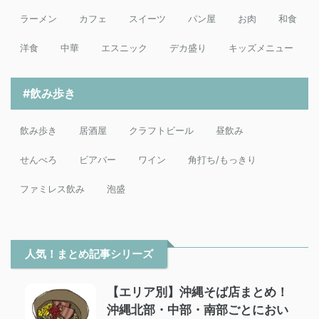
ラーメン
カフェ
スイーツ
パン屋
お肉
和食
洋食
中華
エスニック
デカ盛り
キッズメニュー
#飲み歩き
飲み歩き
居酒屋
クラフトビール
昼飲み
せんべろ
ビアバー
ワイン
角打ち/もっきり
ファミレス飲み
泡盛
人気！まとめ記事シリーズ
【エリア別】沖縄そば店まとめ！
沖縄北部・中部・南部ごとにおい