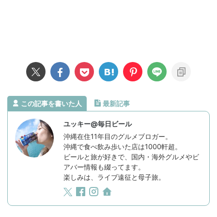
この記事を書いた人
最新記事
ユッキー@毎日ビール
沖縄在住11年目のグルメブロガー。
沖縄で食べ飲み歩いた店は1000軒超。
ビールと旅が好きで、国内・海外グルメやビ
アバー情報も綴ってます。
楽しみは、ライブ遠征と母子旅。