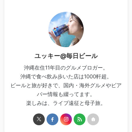
ユッキー@毎日ビール
沖縄在住11年目のグルメブロガー。
沖縄で食べ飲み歩いた店は1000軒超。
ビールと旅が好きで、国内・海外グルメやビア
バー情報も綴ってます。
楽しみは、ライブ遠征と母子旅。