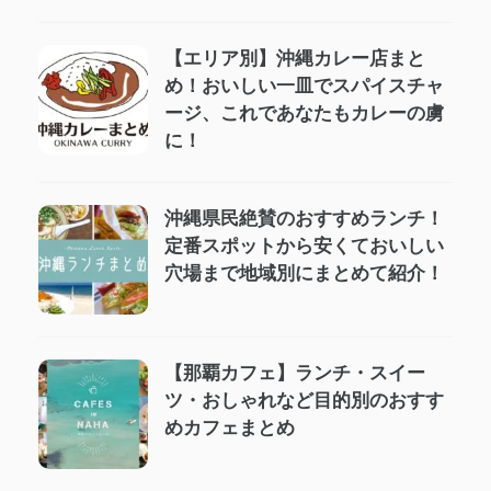
【エリア別】沖縄カレー店まと
め！おいしい一皿でスパイスチャ
ージ、これであなたもカレーの虜
に！
沖縄県民絶賛のおすすめランチ！
定番スポットから安くておいしい
穴場まで地域別にまとめて紹介！
【那覇カフェ】ランチ・スイー
ツ・おしゃれなど目的別のおすす
めカフェまとめ