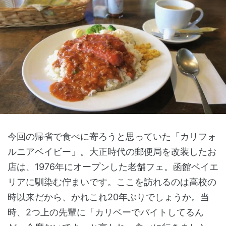
今回の帰省で食べに寄ろうと思っていた「カリフォ
ルニアベイビー」。大正時代の郵便局を改装したお
店は、1976年にオープンした老舗フェ。函館ベイエ
リアに馴染む佇まいです。ここを訪れるのは高校の
時以来だから、かれこれ20年ぶりでしょうか。当
時、2つ上の先輩に「カリベーでバイトしてるん