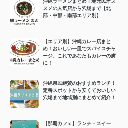
沖縄ラーメンまとめ！地元民オス
スメの人気店から穴場まで【北
部・中部・南部エリア別】
【エリア別】沖縄カレー店まと
め！おいしい一皿でスパイスチャ
ージ、これであなたもカレーの虜
に！
沖縄県民絶賛のおすすめランチ！
定番スポットから安くておいしい
穴場まで地域別にまとめて紹介！
【那覇カフェ】ランチ・スイー