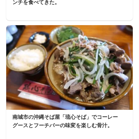
ンチを食べてきた。
南城市の沖縄そば屋「琉心そば」でコーレー
グースとフーチバーの味変を楽しむ骨汁。