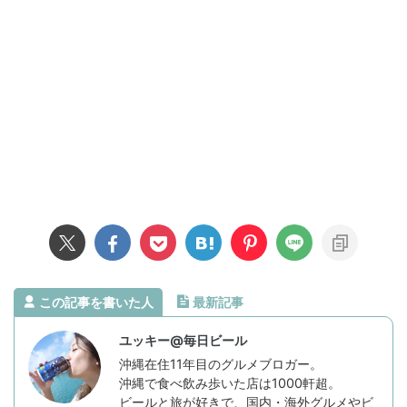
この記事を書いた人
最新記事
ユッキー@毎日ビール
沖縄在住11年目のグルメブロガー。
沖縄で食べ飲み歩いた店は1000軒超。
ビールと旅が好きで、国内・海外グルメやビ