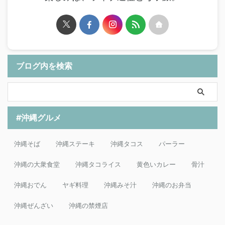
ブログ内を検索
#沖縄グルメ
沖縄そば
沖縄ステーキ
沖縄タコス
パーラー
沖縄の大衆食堂
沖縄タコライス
黄色いカレー
骨汁
沖縄おでん
ヤギ料理
沖縄みそ汁
沖縄のお弁当
沖縄ぜんざい
沖縄の禁煙店