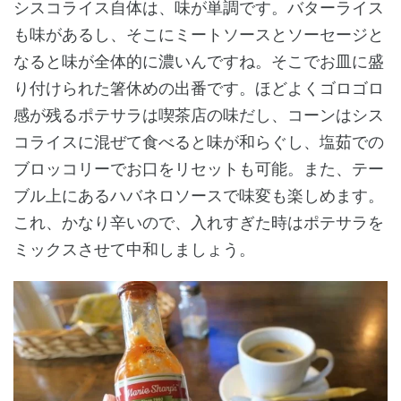
シスコライス自体は、味が単調です。バターライス
も味があるし、そこにミートソースとソーセージと
なると味が全体的に濃いんですね。そこでお皿に盛
り付けられた箸休めの出番です。ほどよくゴロゴロ
感が残るポテサラは喫茶店の味だし、コーンはシス
コライスに混ぜて食べると味が和らぐし、塩茹での
ブロッコリーでお口をリセットも可能。また、テー
ブル上にあるハバネロソースで味変も楽しめます。
これ、かなり辛いので、入れすぎた時はポテサラを
ミックスさせて中和しましょう。