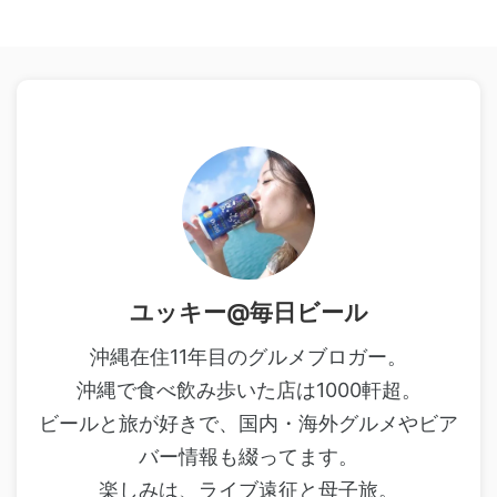
ユッキー@毎日ビール
沖縄在住11年目のグルメブロガー。
沖縄で食べ飲み歩いた店は1000軒超。
ビールと旅が好きで、国内・海外グルメやビア
バー情報も綴ってます。
楽しみは、ライブ遠征と母子旅。