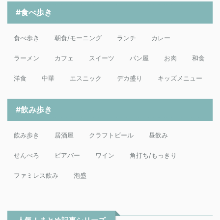
#食べ歩き
食べ歩き
朝食/モーニング
ランチ
カレー
ラーメン
カフェ
スイーツ
パン屋
お肉
和食
洋食
中華
エスニック
デカ盛り
キッズメニュー
#飲み歩き
飲み歩き
居酒屋
クラフトビール
昼飲み
せんべろ
ビアバー
ワイン
角打ち/もっきり
ファミレス飲み
泡盛