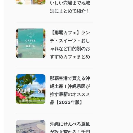
いしい穴場まで地域
別にまとめて紹介！
【那覇カフェ】ラン
チ・スイーツ・おし
ゃれなど目的別のお
すすめカフェまとめ
那覇空港で買える沖
縄土産！沖縄県民が
推す最新のオススメ
品【2023年版】
沖縄にせんべろ旋風
が吹き荒れる！千円