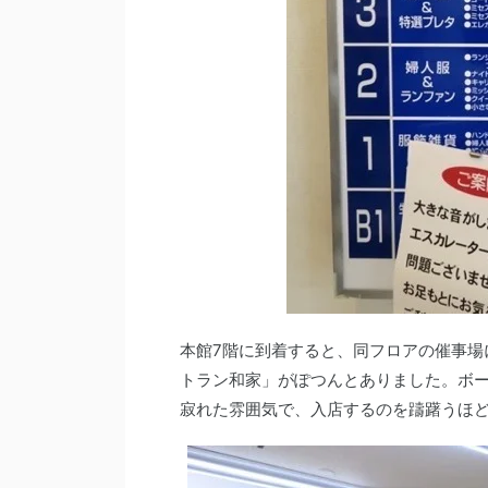
本館7階に到着すると、同フロアの催事場
トラン和家」がぽつんとありました。ボーニ
寂れた雰囲気で、入店するのを躊躇うほ