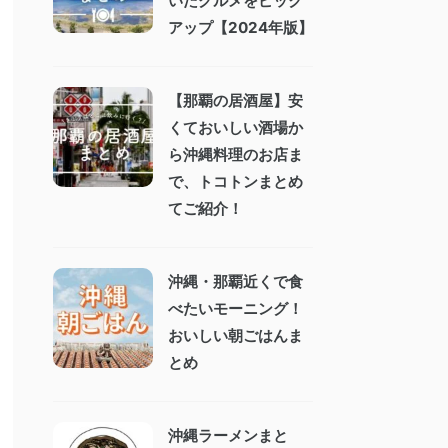
いたグルメをピック
アップ【2024年版】
【那覇の居酒屋】安
くておいしい酒場か
ら沖縄料理のお店ま
で、トコトンまとめ
てご紹介！
沖縄・那覇近くで食
べたいモーニング！
おいしい朝ごはんま
とめ
沖縄ラーメンまと