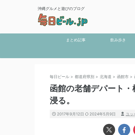
沖縄グルメと遊びのブログ
まとめ記事
飲み歩き
毎日ビール
>
都道府県別
>
北海道
>
函館市
>
函館の老舗デパート・
浸る。
2017年9月12日
2024年5月9日
ユッ