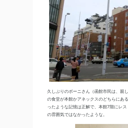
久しぶりのボーニさん（函館市民は、親
の食堂が本館かアネックスのどちらにあ
ったような記憶は正解で、本館7階にレス
の雰囲気ではなかったような。