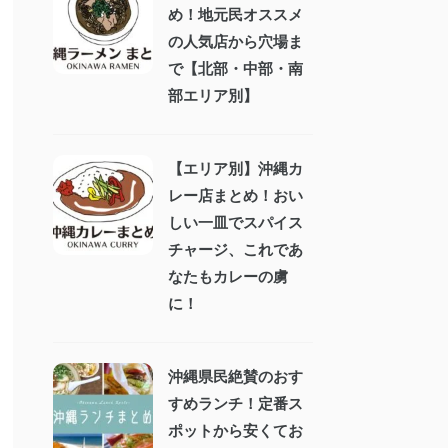
め！地元民オススメ
の人気店から穴場ま
で【北部・中部・南
部エリア別】
【エリア別】沖縄カ
レー店まとめ！おい
しい一皿でスパイス
チャージ、これであ
なたもカレーの虜
に！
沖縄県民絶賛のおす
すめランチ！定番ス
ポットから安くてお