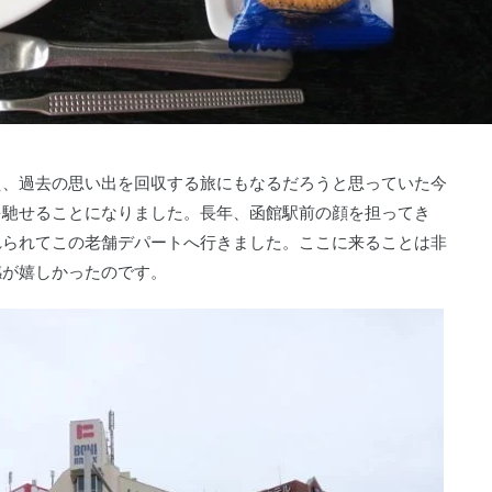
え、過去の思い出を回収する旅にもなるだろうと思っていた今
を馳せることになりました。長年、函館駅前の顔を担ってき
れられてこの老舗デパートへ行きました。ここに来ることは非
感が嬉しかったのです。