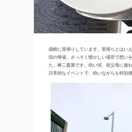
函館に里帰りしています。里帰りとはい
回の帰省。さっそく懐かしい場所で想い
た、棒二森屋です。幼い頃、祖父母に連
日常的なイベントで、幼いながらも特別