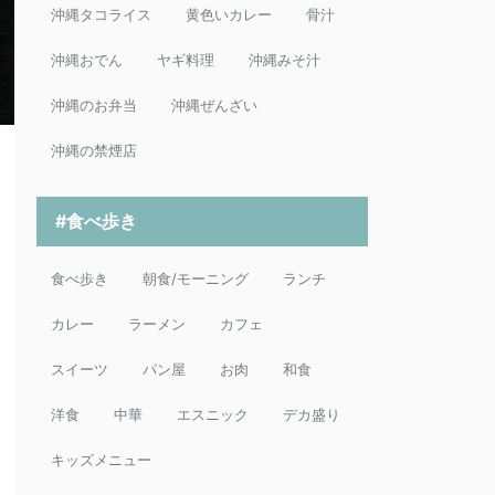
沖縄タコライス
黄色いカレー
骨汁
沖縄おでん
ヤギ料理
沖縄みそ汁
沖縄のお弁当
沖縄ぜんざい
沖縄の禁煙店
#食べ歩き
食べ歩き
朝食/モーニング
ランチ
カレー
ラーメン
カフェ
スイーツ
パン屋
お肉
和食
洋食
中華
エスニック
デカ盛り
キッズメニュー