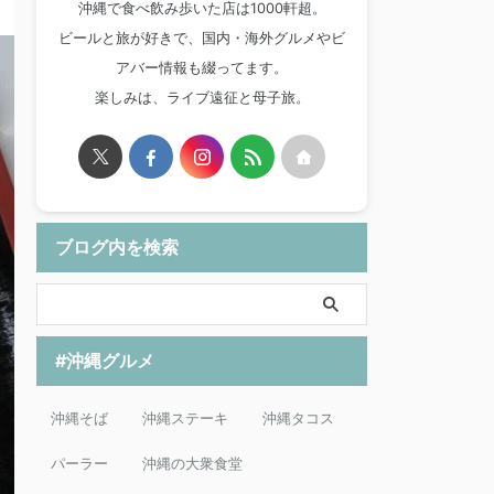
沖縄で食べ飲み歩いた店は1000軒超。
ビールと旅が好きで、国内・海外グルメやビ
アバー情報も綴ってます。
楽しみは、ライブ遠征と母子旅。
ブログ内を検索
#沖縄グルメ
沖縄そば
沖縄ステーキ
沖縄タコス
パーラー
沖縄の大衆食堂