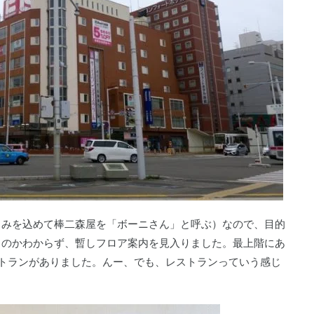
しみを込めて棒二森屋を「ボーニさん」と呼ぶ）なので、目的
るのかわからず、暫しフロア案内を見入りました。最上階にあ
トランがありました。んー、でも、レストランっていう感じ