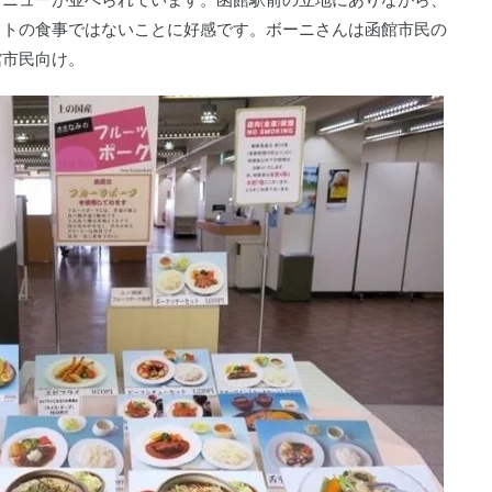
ットの食事ではないことに好感です。ボーニさんは函館市民の
館市民向け。