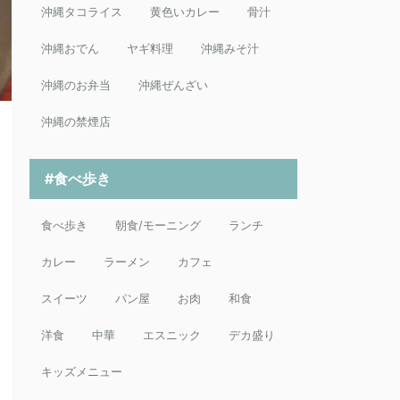
沖縄タコライス
黄色いカレー
骨汁
沖縄おでん
ヤギ料理
沖縄みそ汁
沖縄のお弁当
沖縄ぜんざい
沖縄の禁煙店
#食べ歩き
食べ歩き
朝食/モーニング
ランチ
カレー
ラーメン
カフェ
スイーツ
パン屋
お肉
和食
洋食
中華
エスニック
デカ盛り
キッズメニュー