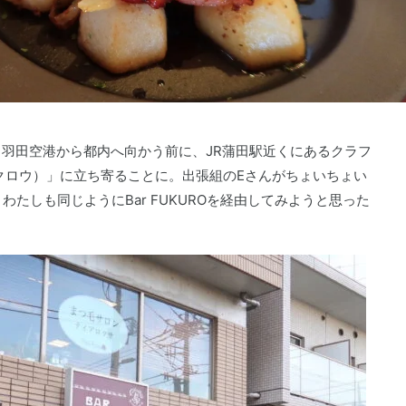
羽田空港から都内へ向かう前に、JR蒲田駅近くにあるクラフ
ー フクロウ）」に立ち寄ることに。出張組のEさんがちょいちょい
わたしも同じようにBar FUKUROを経由してみようと思った