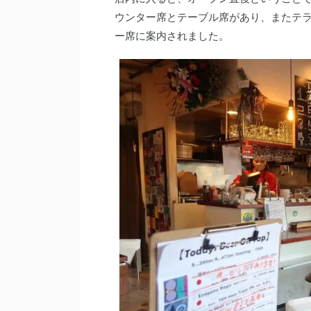
ウンター席とテーブル席があり、またテ
ー席に案内されました。