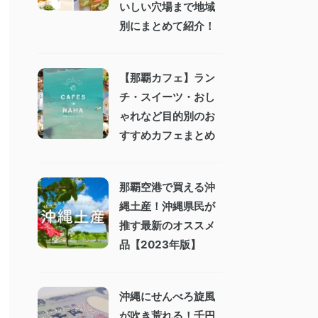
いしい穴場まで地域
別にまとめて紹介！
【那覇カフェ】ラン
チ・スイーツ・おし
ゃれなど目的別のお
すすめカフェまとめ
那覇空港で買える沖
縄土産！沖縄県民が
推す最新のオススメ
品【2023年版】
沖縄にせんべろ旋風
が吹き荒れる！千円