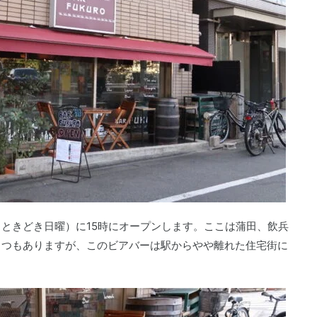
（と、ときどき日曜）に15時にオープンします。ここは蒲田、飲兵
くつもありますが、このビアバーは駅からやや離れた住宅街に
。