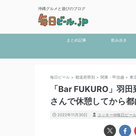
沖縄グルメと遊びのブログ
まとめ記事
飲み歩き
毎日ビール
>
都道府県別
>
関東・甲信越
>
東
「Bar FUKURO
さんで休憩してから都
2022年11月30日
ユッキー@毎日ビー