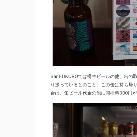
Bar FUKUROでは樽生ビールの他、
り扱っているとのこと。この缶は持ち帰
合は、缶ビール代金の他に開栓料300円