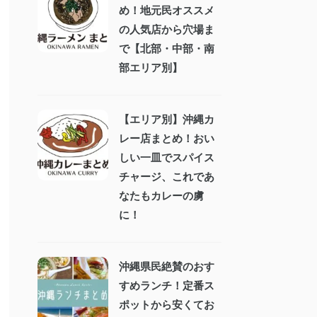
め！地元民オススメ
の人気店から穴場ま
で【北部・中部・南
部エリア別】
【エリア別】沖縄カ
レー店まとめ！おい
しい一皿でスパイス
チャージ、これであ
なたもカレーの虜
に！
沖縄県民絶賛のおす
すめランチ！定番ス
ポットから安くてお