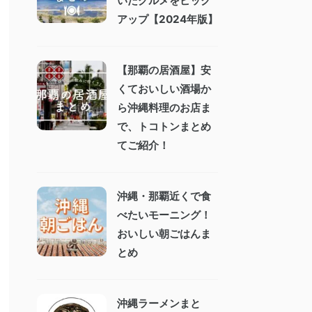
いたグルメをピック
アップ【2024年版】
【那覇の居酒屋】安
くておいしい酒場か
ら沖縄料理のお店ま
で、トコトンまとめ
てご紹介！
沖縄・那覇近くで食
べたいモーニング！
おいしい朝ごはんま
とめ
沖縄ラーメンまと