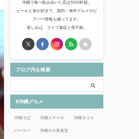
沖縄で食べ飲み歩いた店は1000軒超。
ビールと旅が好きで、国内・海外グルメやビ
アバー情報も綴ってます。
楽しみは、ライブ遠征と母子旅。
ブログ内を検索
#沖縄グルメ
沖縄そば
沖縄ステーキ
沖縄タコス
パーラー
沖縄の大衆食堂