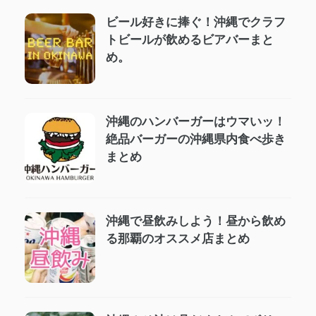
ビール好きに捧ぐ！沖縄でクラフ
トビールが飲めるビアバーまと
め。
沖縄のハンバーガーはウマいッ！
絶品バーガーの沖縄県内食べ歩き
まとめ
沖縄で昼飲みしよう！昼から飲め
る那覇のオススメ店まとめ