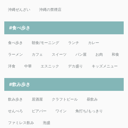
沖縄ぜんざい
沖縄の禁煙店
#食べ歩き
食べ歩き
朝食/モーニング
ランチ
カレー
ラーメン
カフェ
スイーツ
パン屋
お肉
和食
洋食
中華
エスニック
デカ盛り
キッズメニュー
#飲み歩き
飲み歩き
居酒屋
クラフトビール
昼飲み
せんべろ
ビアバー
ワイン
角打ち/もっきり
ファミレス飲み
泡盛