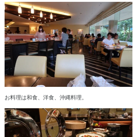
お料理は和食、洋食、沖縄料理。