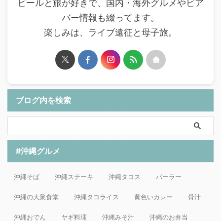
ビールと旅が好きで、国内・海外グルメやビア
バー情報も綴ってます。
楽しみは、ライブ遠征と母子旅。
ブログ内を検索
#沖縄グルメ
沖縄そば
沖縄ステーキ
沖縄タコス
パーラー
沖縄の大衆食堂
沖縄タコライス
黄色いカレー
骨汁
沖縄おでん
ヤギ料理
沖縄みそ汁
沖縄のお弁当