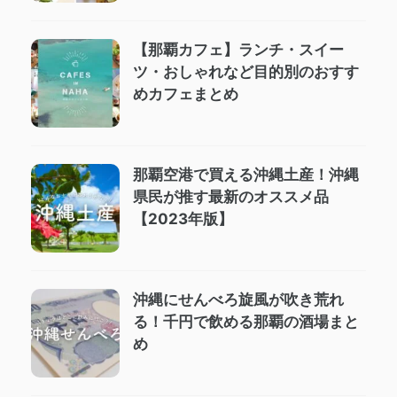
【那覇カフェ】ランチ・スイー
ツ・おしゃれなど目的別のおすす
めカフェまとめ
那覇空港で買える沖縄土産！沖縄
県民が推す最新のオススメ品
【2023年版】
沖縄にせんべろ旋風が吹き荒れ
る！千円で飲める那覇の酒場まと
め