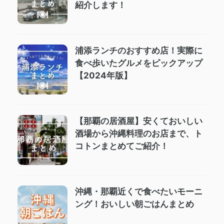
紹介します！
浦添ランチのおすすめ店！実際に
食べ歩いたグルメをピックアップ
【2024年版】
【那覇の居酒屋】安くておいしい
酒場から沖縄料理のお店まで、ト
コトンまとめてご紹介！
沖縄・那覇近くで食べたいモーニ
ング！おいしい朝ごはんまとめ