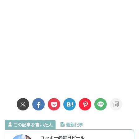
この記事を書いた人
最新記事
ユッキー@毎日ビール