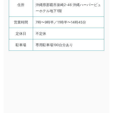
住所
沖縄県那覇市泉崎2-46 沖縄ハーバービュ
ーホテル地下1階
営業時間
7時〜9時半／11時半〜14時45分
定休日
不定休
駐車場
専用駐車場190台分あり