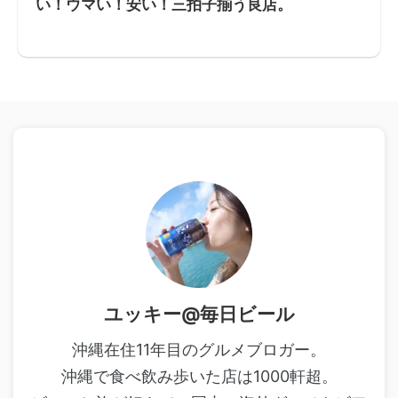
い！ウマい！安い！三拍子揃う良店。
ユッキー@毎日ビール
沖縄在住11年目のグルメブロガー。
沖縄で食べ飲み歩いた店は1000軒超。