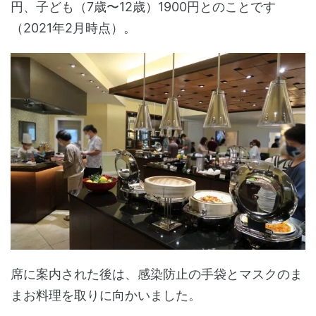
円、子ども（7歳〜12歳）1900円とのことです
（2021年2月時点）。
席に案内された後は、感染防止の手袋とマスクのま
まお料理を取りに向かいました。