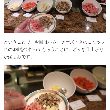
ということで、今回はハム・チーズ・きのこミック
スの3種をで作ってもらうことに。どんな仕上がり
か楽しみです。