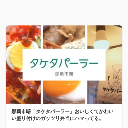
那覇市曙「タケタパーラー」おいしくてかわい
い盛り付けのガッツリ弁当にハマってる。