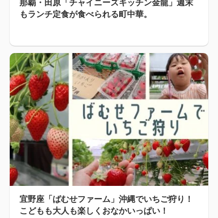
那覇・田原「チャイニーズキッチン金龍」週末
もランチ定食が食べられる町中華。
宜野座「ばむせファーム」沖縄でいちご狩り！
こどもも大人も楽しくおなかいっぱい！