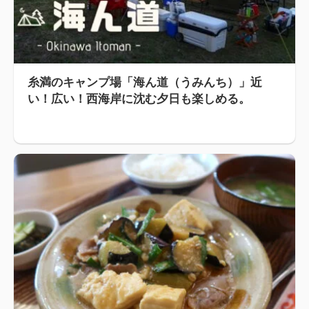
糸満のキャンプ場「海ん道（うみんち）」近
い！広い！西海岸に沈む夕日も楽しめる。