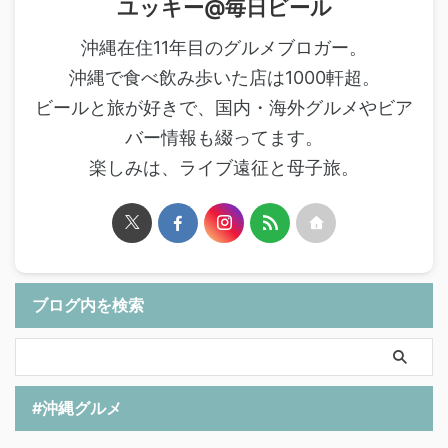
ユッキー@毎日ビール
沖縄在住11年目のグルメブロガー。
沖縄で食べ飲み歩いた店は1000軒超。
ビールと旅が好きで、国内・海外グルメやビア
バー情報も綴ってます。
楽しみは、ライブ遠征と母子旅。
ブログ内を検索
#沖縄グルメ