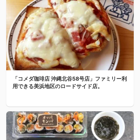
「コメダ珈琲店 沖縄北谷58号店」ファミリー利
用できる美浜地区のロードサイド店。