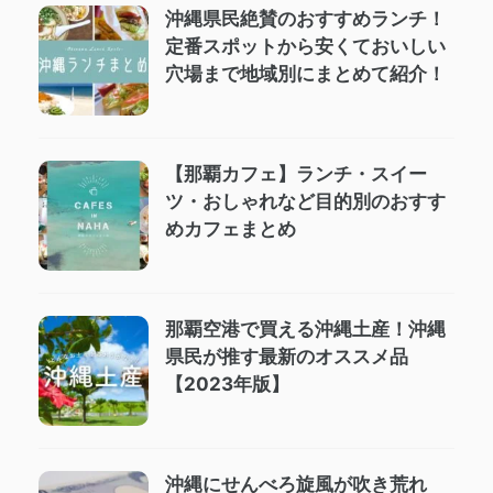
沖縄県民絶賛のおすすめランチ！
定番スポットから安くておいしい
穴場まで地域別にまとめて紹介！
【那覇カフェ】ランチ・スイー
ツ・おしゃれなど目的別のおすす
めカフェまとめ
那覇空港で買える沖縄土産！沖縄
県民が推す最新のオススメ品
【2023年版】
沖縄にせんべろ旋風が吹き荒れ