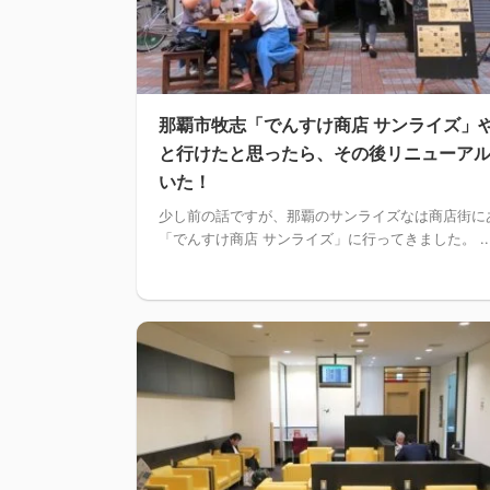
那覇市牧志「でんすけ商店 サンライズ」
と行けたと思ったら、その後リニューア
いた！
少し前の話ですが、那覇のサンライズなは商店街に
「でんすけ商店 サンライズ」に行ってきました。 ..