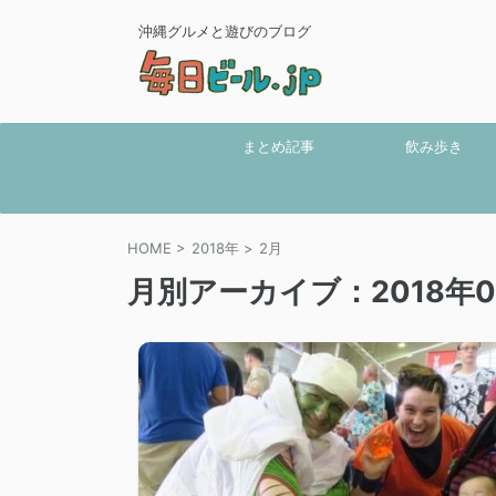
沖縄グルメと遊びのブログ
まとめ記事
飲み歩き
HOME
>
2018年
>
2月
月別アーカイブ：2018年0