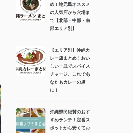
め！地元民オススメ
の人気店から穴場ま
で【北部・中部・南
部エリア別】
【エリア別】沖縄カ
レー店まとめ！おい
しい一皿でスパイス
チャージ、これであ
なたもカレーの虜
に！
沖縄県民絶賛のおす
すめランチ！定番ス
ポットから安くてお