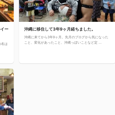
のイー
沖縄に移住して3年9ヶ月経ちました。
沖縄に来てから3年9ヶ月。先月のブログから気になった
こと、変化があったこと、沖縄っぽいことなど定 ...
の名は