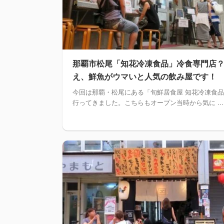
那覇市松尾「知花冷凍食品」冷食専門店
え、鮮魚がウマいと人気の飲み屋です！
今回は那覇・松尾にある「旬鮮居食屋 知花冷凍食
行ってきました。こちらもオープン当時から気に ...