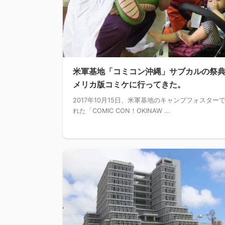
米軍基地「コミコン沖縄」サブカルの祭
メリカ版コミケに行ってきた。
2017年10月15日、米軍基地のキャンプフォスター
れた「COMIC CON！OKINAW ...