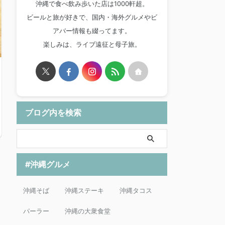
沖縄で食べ飲み歩いた店は1000軒超。
ビールと旅が好きで、国内・海外グルメやビ
アバー情報も綴ってます。
楽しみは、ライブ遠征と母子旅。
ブログ内を検索
#沖縄グルメ
沖縄そば
沖縄ステーキ
沖縄タコス
パーラー
沖縄の大衆食堂