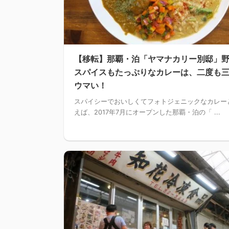
【移転】那覇・泊「ヤマナカリー別邸」
スパイスもたっぷりなカレーは、二度も
ウマい！
スパイシーでおいしくてフォトジェニックなカレー
えば、2017年7月にオープンした那覇・泊の「 ...