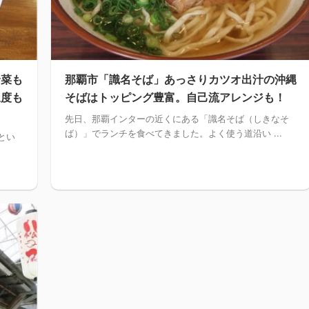
野菜も
那覇市「識名そば」あっさりカツオ出汁の沖縄
三度も
そばはトッピング豊富。自己流アレンジも！
先日、那覇インターの近くにある「識名そば（しきなそ
ば）」でランチを食べてきました。よく使う道沿い ...
とい