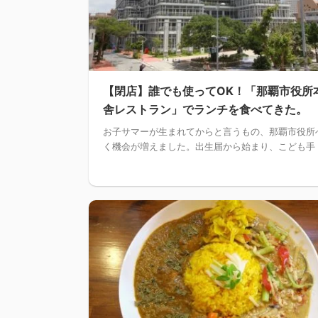
【閉店】誰でも使ってOK！「那覇市役所
舎レストラン」でランチを食べてきた。
お子サマーが生まれてからと言うもの、那覇市役所
く機会が増えました。出生届から始まり、こども手 .