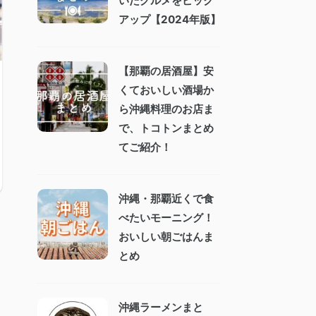
いたグルメをピック
アップ【2024年版】
【那覇の居酒屋】安
くておいしい酒場か
ら沖縄料理のお店ま
で、トコトンまとめ
てご紹介！
沖縄・那覇近くで食
べたいモーニング！
おいしい朝ごはんま
とめ
沖縄ラーメンまと