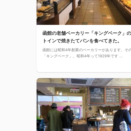
函館の老舗ベーカリー「キングベーク」
トインで焼きたてパンを食べてきた。
函館には昭和4年創業のベーカリーがあります。そ
「キングベーク」。昭和4年って1929年です ...