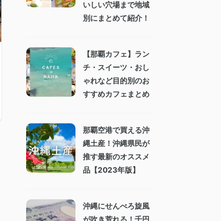
いしい穴場まで地域
別にまとめて紹介！
【那覇カフェ】ラン
チ・スイーツ・おし
ゃれなど目的別のお
すすめカフェまとめ
那覇空港で買える沖
縄土産！沖縄県民が
推す最新のオススメ
品【2023年版】
沖縄にせんべろ旋風
が吹き荒れる！千円