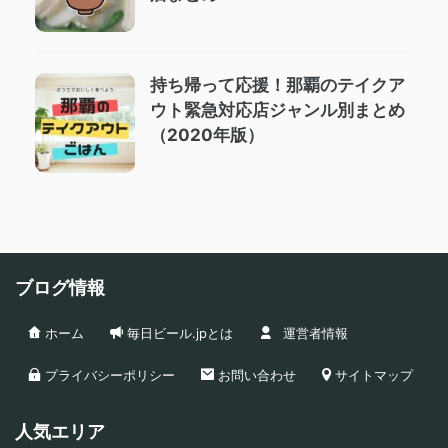
持ち帰って応援！那覇のテイクア
ウト緊急対応店ジャンル別まとめ
（2020年版）
ブログ情報
ホーム
毎日ビール.jpとは
運営者情報
プライバシーポリシー
お問い合わせ
サイトマップ
人気エリア