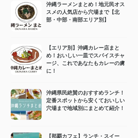
沖縄ラーメンまとめ！地元民オス
スメの人気店から穴場まで【北
部・中部・南部エリア別】
【エリア別】沖縄カレー店まと
め！おいしい一皿でスパイスチャ
ージ、これであなたもカレーの虜
に！
沖縄県民絶賛のおすすめランチ！
定番スポットから安くておいしい
穴場まで地域別にまとめて紹介！
【那覇カフェ】ランチ・スイー