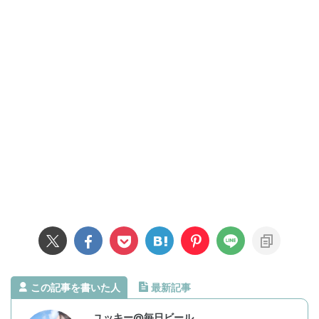
この記事を書いた人
最新記事
ユッキー@毎日ビール