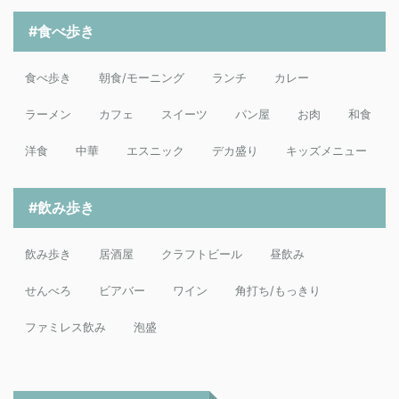
#食べ歩き
食べ歩き
朝食/モーニング
ランチ
カレー
ラーメン
カフェ
スイーツ
パン屋
お肉
和食
洋食
中華
エスニック
デカ盛り
キッズメニュー
#飲み歩き
飲み歩き
居酒屋
クラフトビール
昼飲み
せんべろ
ビアバー
ワイン
角打ち/もっきり
ファミレス飲み
泡盛