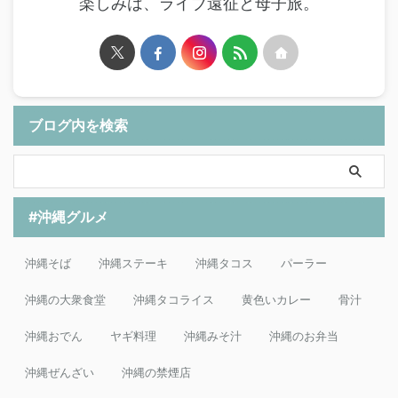
楽しみは、ライブ遠征と母子旅。
ブログ内を検索
#沖縄グルメ
沖縄そば
沖縄ステーキ
沖縄タコス
パーラー
沖縄の大衆食堂
沖縄タコライス
黄色いカレー
骨汁
沖縄おでん
ヤギ料理
沖縄みそ汁
沖縄のお弁当
沖縄ぜんざい
沖縄の禁煙店