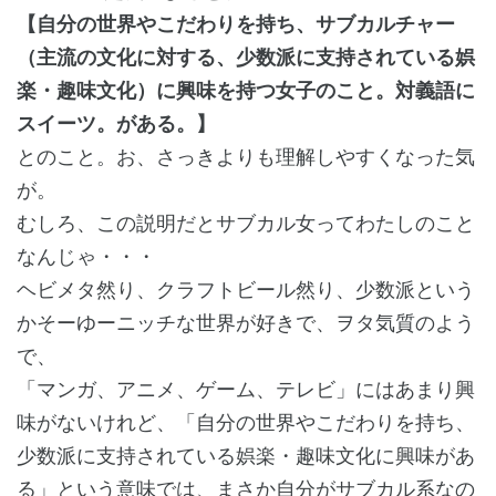
【自分の世界やこだわりを持ち、サブカルチャー
（主流の文化に対する、少数派に支持されている娯
楽・趣味文化）に興味を持つ女子のこと。対義語に
スイーツ。がある。】
とのこと。お、さっきよりも理解しやすくなった気
が。
むしろ、この説明だとサブカル女ってわたしのこと
なんじゃ・・・
ヘビメタ然り、クラフトビール然り、少数派という
かそーゆーニッチな世界が好きで、ヲタ気質のよう
で、
「マンガ、アニメ、ゲーム、テレビ」にはあまり興
味がないけれど、「自分の世界やこだわりを持ち、
少数派に支持されている娯楽・趣味文化に興味があ
る」という意味では、まさか自分がサブカル系なの