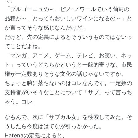
「ブルゴーニュの～、ピノ･ノワールていう葡萄の
品種が～、とってもおいしいワインになるの～」と
か言ってそうな感じなんだけど。
だけど、先の定義によるとそういうものではないっ
てことだよね。
「マンガ、アニメ、ゲーム、テレビ、お笑い、ネッ
ト」っていうどちらかというと一般的寄りな、市民
権が一定数ありそうな文化の話じゃないですか。
ちょっと腑に落ちないのはコレなんです。一定数の
支持者がいそうなことについて「サブ」って言っち
ゃう。コレ。
なもんで、次に「サブカル女」を検索してみた。そ
うしたら今度ははてなが引っかかった。
Hatenaの定義によると、