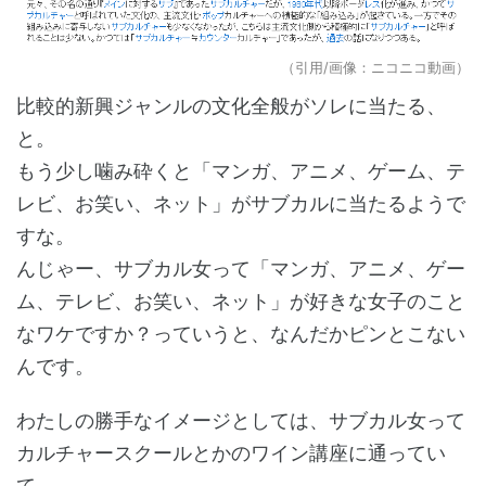
（引用/画像：ニコニコ動画）
比較的新興ジャンルの文化全般がソレに当たる、
と。
もう少し噛み砕くと「マンガ、アニメ、ゲーム、テ
レビ、お笑い、ネット」がサブカルに当たるようで
すな。
んじゃー、サブカル女って「マンガ、アニメ、ゲー
ム、テレビ、お笑い、ネット」が好きな女子のこと
なワケですか？っていうと、なんだかピンとこない
んです。
わたしの勝手なイメージとしては、サブカル女って
カルチャースクールとかのワイン講座に通ってい
て、