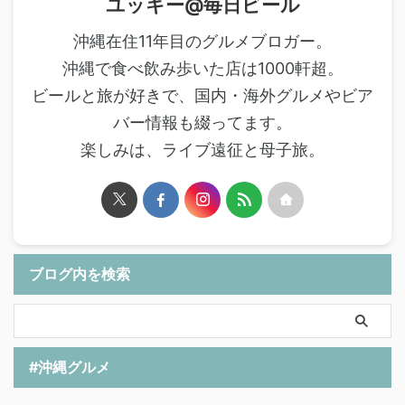
ユッキー@毎日ビール
沖縄在住11年目のグルメブロガー。
沖縄で食べ飲み歩いた店は1000軒超。
ビールと旅が好きで、国内・海外グルメやビア
バー情報も綴ってます。
楽しみは、ライブ遠征と母子旅。
ブログ内を検索
#沖縄グルメ