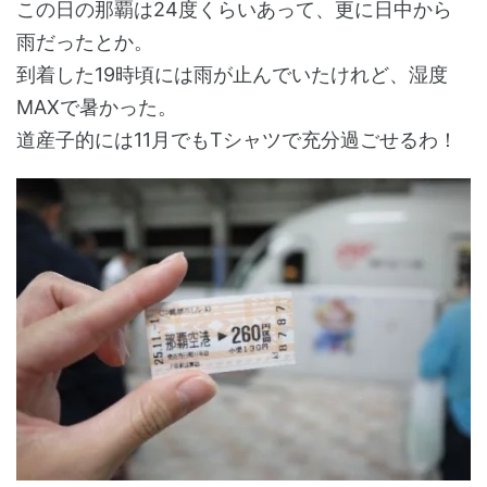
この日の那覇は24度くらいあって、更に日中から
雨だったとか。
到着した19時頃には雨が止んでいたけれど、湿度
MAXで暑かった。
道産子的には11月でもTシャツで充分過ごせるわ！