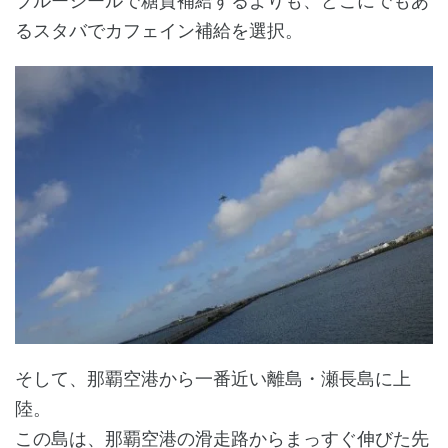
ブルーシールで糖質補給するよりも、どこにでもあ
るスタバでカフェイン補給を選択。
そして、那覇空港から一番近い離島・瀬長島に上
陸。
この島は、那覇空港の滑走路からまっすぐ伸びた先