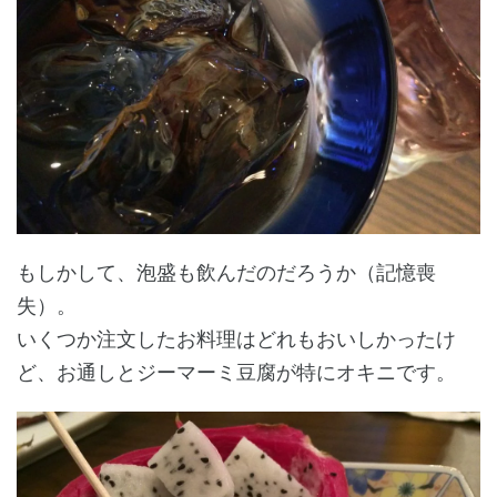
もしかして、泡盛も飲んだのだろうか（記憶喪
失）。
いくつか注文したお料理はどれもおいしかったけ
ど、お通しとジーマーミ豆腐が特にオキニです。