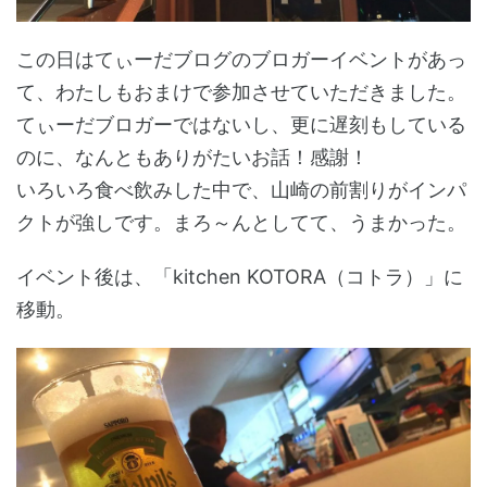
この日はてぃーだブログのブロガーイベントがあっ
て、わたしもおまけで参加させていただきました。
てぃーだブロガーではないし、更に遅刻もしている
のに、なんともありがたいお話！感謝！
いろいろ食べ飲みした中で、山崎の前割りがインパ
クトが強しです。まろ～んとしてて、うまかった。
イベント後は、「kitchen KOTORA（コトラ）」に
移動。