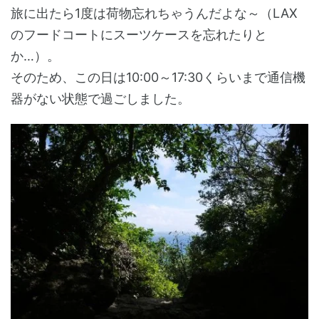
旅に出たら1度は荷物忘れちゃうんだよな～（LAX
のフードコートにスーツケースを忘れたりと
か…）。
そのため、この日は10:00～17:30くらいまで通信機
器がない状態で過ごしました。