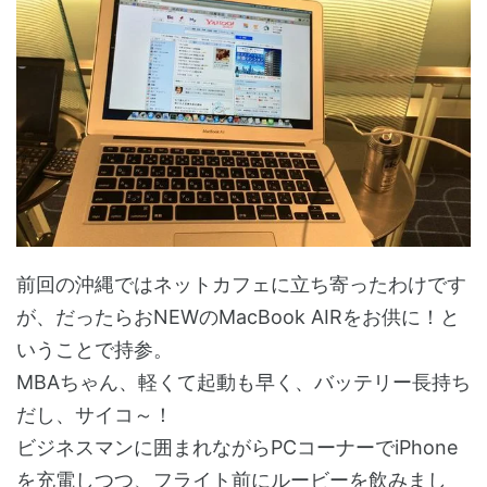
前回の沖縄ではネットカフェに立ち寄ったわけです
が、だったらおNEWのMacBook AIRをお供に！と
いうことで持参。
MBAちゃん、軽くて起動も早く、バッテリー長持ち
だし、サイコ～！
ビジネスマンに囲まれながらPCコーナーでiPhone
を充電しつつ、フライト前にルービーを飲みまし