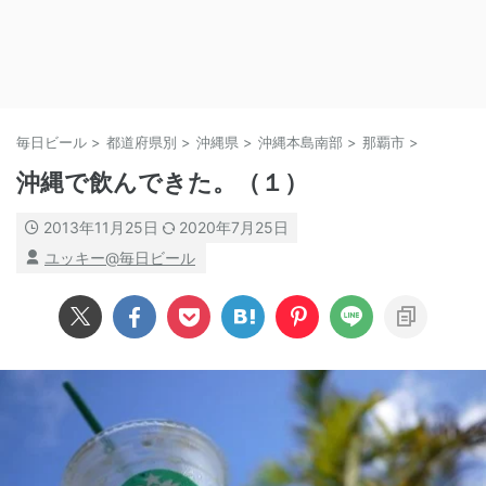
毎日ビール
>
都道府県別
>
沖縄県
>
沖縄本島南部
>
那覇市
>
沖縄で飲んできた。（１）
2013年11月25日
2020年7月25日
ユッキー@毎日ビール