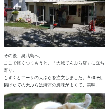
その後、奥武島へ。
ここで軽くつまもうと、「大城てんぷら店」に立ち
寄り。
もずくとアーサの天ぷらを注文しました。各60円。
揚げたての天ぷらは海藻の風味がよくて、美味。