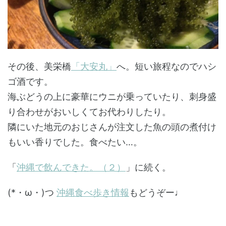
その後、美栄橋
「大安丸」
へ。短い旅程なのでハシ
ゴ酒です。
海ぶどうの上に豪華にウニが乗っていたり、刺身盛
り合わせがおいしくてお代わりしたり。
隣にいた地元のおじさんが注文した魚の頭の煮付け
もいい香りでした。食べたい…。
「
沖縄で飲んできた。（２）
」に続く。
(*・ω・)つ
沖縄食べ歩き情報
もどうぞー♩