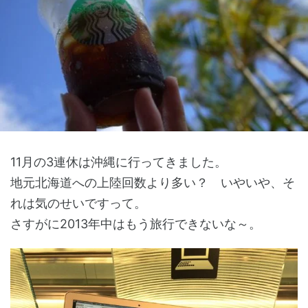
11月の3連休は沖縄に行ってきました。
地元北海道への上陸回数より多い？ いやいや、そ
れは気のせいですって。
さすがに2013年中はもう旅行できないな～。