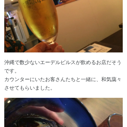
沖縄で数少ないエーデルピルスが飲めるお店だそう
です。
カウンターにいたお客さんたちと一緒に、和気藹々
させてもらいました。