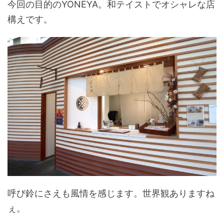
今回の目的のYONEYA。和テイストでオシャレな店
構えです。
呼び鈴にさえも風情を感じます。世界観ありますね
ぇ。