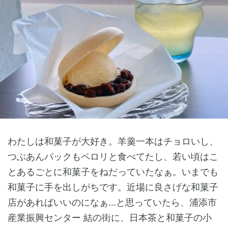
わたしは和菓子が大好き。羊羹一本はチョロいし、
つぶあんパックもペロリと食べてたし、若い頃はこ
とあるごとに和菓子をねだっていたなぁ。いまでも
和菓子に手を出しがちです。近場に良さげな和菓子
店があればいいのになぁ…と思っていたら、浦添市
産業振興センター 結の街に、日本茶と和菓子の小