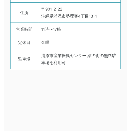
〒901-2122
住所
沖縄県浦添市勢理客4丁目13-1
営業時間
11時〜17時
定休日
金曜
浦添市産業振興センター 結の街の無料駐
駐車場
車場を利用可