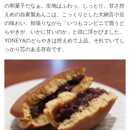
の和菓子だなぁ。生地はふわっ、しっとり。甘さ控
えめの自家製あんこは、こっくりとした大納言小豆
の味わい。頬張りながら「いつもコンビニで買うど
らやきが、いかに甘いのか」と頭に浮かびました。
YONEYAのどらやきは控えめで上品、それでいてし
っかり芯のある存在です。