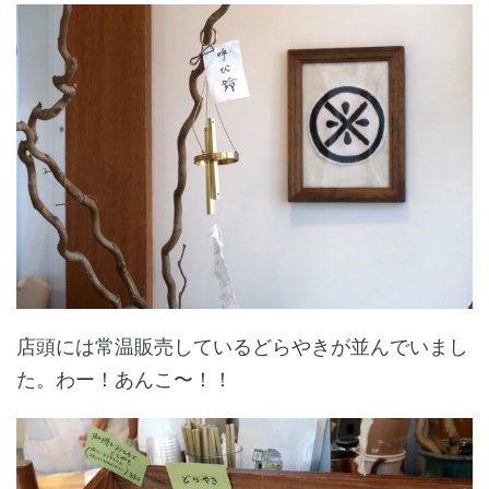
店頭には常温販売しているどらやきが並んでいまし
た。わー！あんこ〜！！