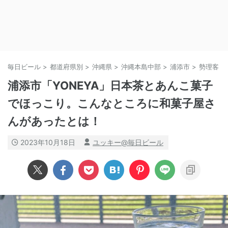
毎日ビール
>
都道府県別
>
沖縄県
>
沖縄本島中部
>
浦添市
>
勢理客
>
浦添市「YONEYA」日本茶とあんこ菓子
でほっこり。こんなところに和菓子屋さ
んがあったとは！
2023年10月18日
ユッキー@毎日ビール