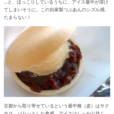
…と、ほっこりしているうちに、アイス最中が溶け
てしまいそうに。この自家製つぶあんのシズル感、
たまらない！
京都から取り寄せているという最中種（皮）はサク
サク、パリッとした食感。アイスはしっかり甘く、