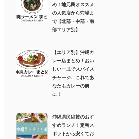
め！地元民オススメ
の人気店から穴場ま
で【北部・中部・南
部エリア別】
【エリア別】沖縄カ
レー店まとめ！おい
しい一皿でスパイス
チャージ、これであ
なたもカレーの虜
に！
沖縄県民絶賛のおす
すめランチ！定番ス
ポットから安くてお