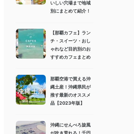
いしい穴場まで地域
別にまとめて紹介！
【那覇カフェ】ラン
チ・スイーツ・おし
ゃれなど目的別のお
すすめカフェまとめ
那覇空港で買える沖
縄土産！沖縄県民が
推す最新のオススメ
品【2023年版】
沖縄にせんべろ旋風
が吹き荒れる！千円