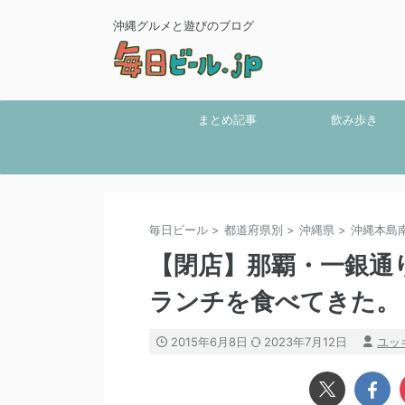
沖縄グルメと遊びのブログ
まとめ記事
飲み歩き
毎日ビール
>
都道府県別
>
沖縄県
>
沖縄本島
【閉店】那覇・一銀通
ランチを食べてきた。
2015年6月8日
2023年7月12日
ユッ