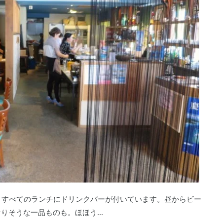
。すべてのランチにドリンクバーが付いています。昼からビー
そうな一品ものも。ほほう...