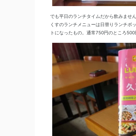
でも平日のランチタイムだから飲みませ
くすのランチメニューは日替りランチボッ
トになったもの。通常750円のところ50