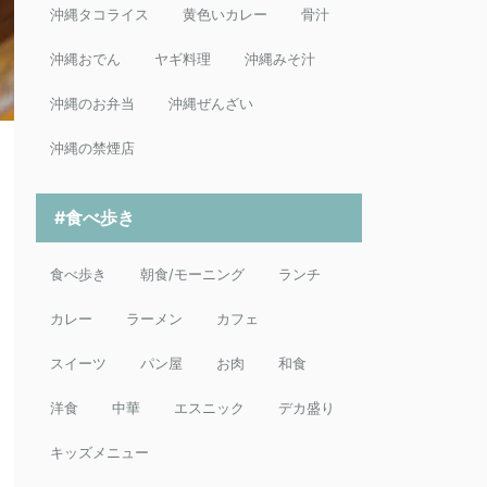
沖縄タコライス
黄色いカレー
骨汁
沖縄おでん
ヤギ料理
沖縄みそ汁
沖縄のお弁当
沖縄ぜんざい
沖縄の禁煙店
#食べ歩き
食べ歩き
朝食/モーニング
ランチ
カレー
ラーメン
カフェ
スイーツ
パン屋
お肉
和食
洋食
中華
エスニック
デカ盛り
キッズメニュー