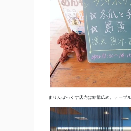
まりんぼっくす店内は結構広め。テーブ