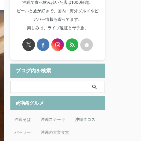
沖縄で食べ飲み歩いた店は1000軒超。
ビールと旅が好きで、国内・海外グルメやビ
アバー情報も綴ってます。
楽しみは、ライブ遠征と母子旅。
ブログ内を検索
#沖縄グルメ
沖縄そば
沖縄ステーキ
沖縄タコス
パーラー
沖縄の大衆食堂