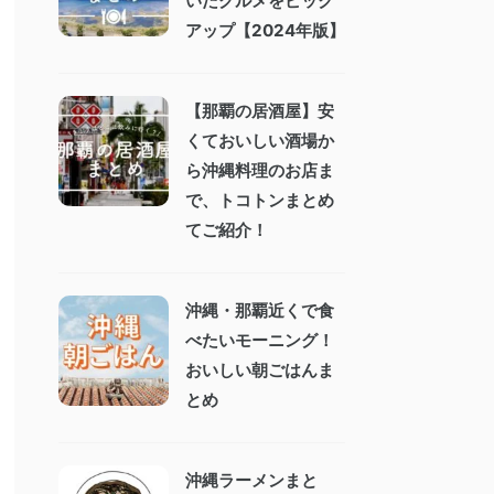
いたグルメをピック
アップ【2024年版】
【那覇の居酒屋】安
くておいしい酒場か
ら沖縄料理のお店ま
で、トコトンまとめ
てご紹介！
沖縄・那覇近くで食
べたいモーニング！
おいしい朝ごはんま
とめ
沖縄ラーメンまと