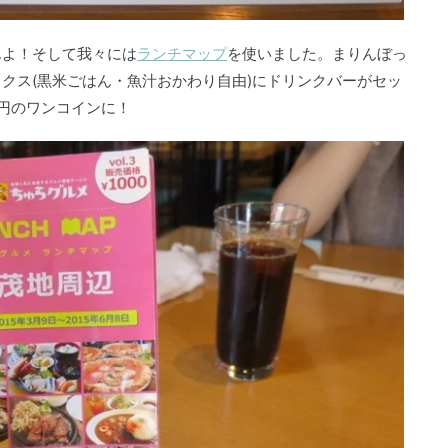
んよ！そして我々には
ランチマップ
を使いました。まりんぼっ
クス(黒米ごはん・魚汁おかわり自由)にドリンクバーがセッ
0円のワンコインに！