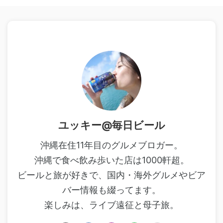
ユッキー@毎日ビール
沖縄在住11年目のグルメブロガー。
沖縄で食べ飲み歩いた店は1000軒超。
ビールと旅が好きで、国内・海外グルメやビア
バー情報も綴ってます。
楽しみは、ライブ遠征と母子旅。