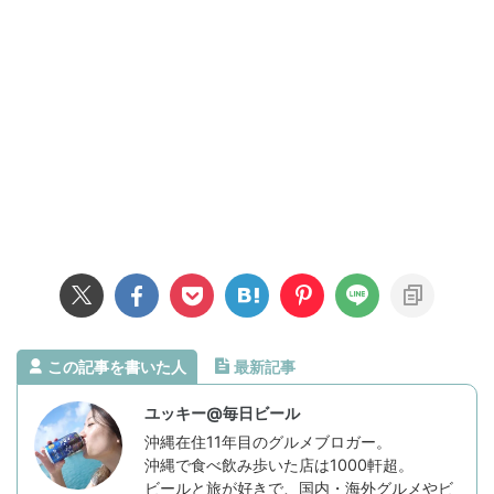
この記事を書いた人
最新記事
ユッキー@毎日ビール
沖縄在住11年目のグルメブロガー。
沖縄で食べ飲み歩いた店は1000軒超。
ビールと旅が好きで、国内・海外グルメやビ