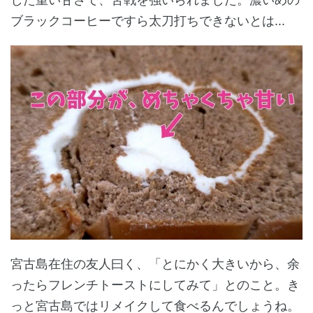
ブラックコーヒーですら太刀打ちできないとは...
宮古島在住の友人曰く、「とにかく大きいから、余
ったらフレンチトーストにしてみて」とのこと。き
っと宮古島ではリメイクして食べるんでしょうね。