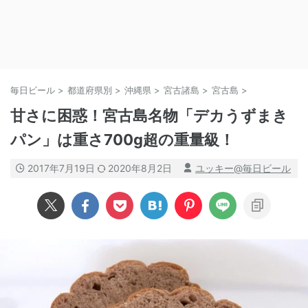
毎日ビール
>
都道府県別
>
沖縄県
>
宮古諸島
>
宮古島
>
甘さに困惑！宮古島名物「デカうずまき
パン」は重さ700g超の重量級！
2017年7月19日
2020年8月2日
ユッキー@毎日ビール