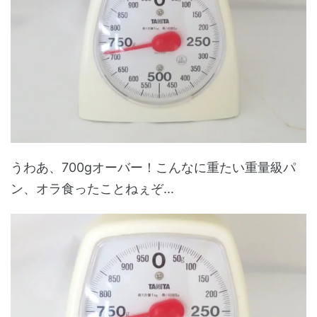
うわあ、700gオーバー！こんなに重たい重量級パ
ン、オラ食ったことねぇぞ...