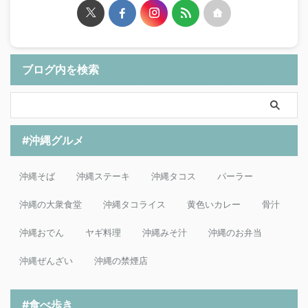
ブログ内を検索
#沖縄グルメ
沖縄そば
沖縄ステーキ
沖縄タコス
パーラー
沖縄の大衆食堂
沖縄タコライス
黄色いカレー
骨汁
沖縄おでん
ヤギ料理
沖縄みそ汁
沖縄のお弁当
沖縄ぜんざい
沖縄の禁煙店
#食べ歩き