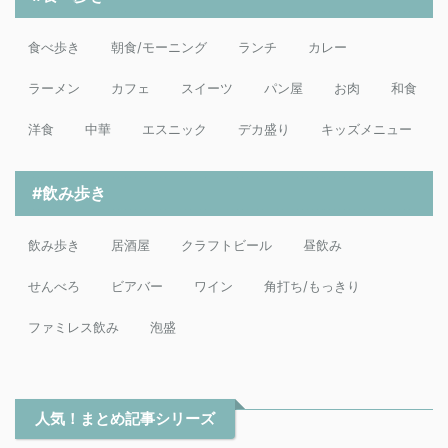
食べ歩き
朝食/モーニング
ランチ
カレー
ラーメン
カフェ
スイーツ
パン屋
お肉
和食
洋食
中華
エスニック
デカ盛り
キッズメニュー
#飲み歩き
飲み歩き
居酒屋
クラフトビール
昼飲み
せんべろ
ビアバー
ワイン
角打ち/もっきり
ファミレス飲み
泡盛
人気！まとめ記事シリーズ