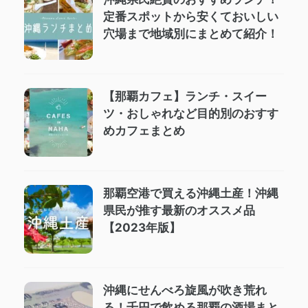
定番スポットから安くておいしい
穴場まで地域別にまとめて紹介！
【那覇カフェ】ランチ・スイー
ツ・おしゃれなど目的別のおすす
めカフェまとめ
那覇空港で買える沖縄土産！沖縄
県民が推す最新のオススメ品
【2023年版】
沖縄にせんべろ旋風が吹き荒れ
る！千円で飲める那覇の酒場まと