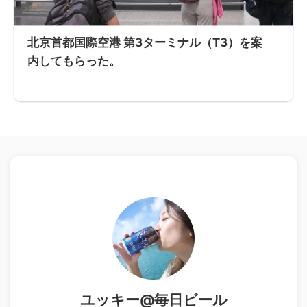
北京首都国際空港 第3ターミナル（T3）を案
内してもらった。
ユッキー@毎日ビール