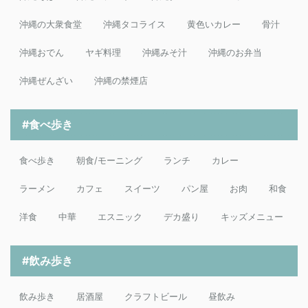
沖縄の大衆食堂
沖縄タコライス
黄色いカレー
骨汁
沖縄おでん
ヤギ料理
沖縄みそ汁
沖縄のお弁当
沖縄ぜんざい
沖縄の禁煙店
#食べ歩き
食べ歩き
朝食/モーニング
ランチ
カレー
ラーメン
カフェ
スイーツ
パン屋
お肉
和食
洋食
中華
エスニック
デカ盛り
キッズメニュー
#飲み歩き
飲み歩き
居酒屋
クラフトビール
昼飲み