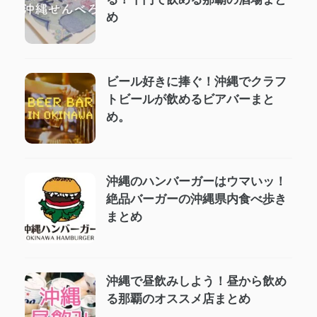
め
ビール好きに捧ぐ！沖縄でクラフ
トビールが飲めるビアバーまと
め。
沖縄のハンバーガーはウマいッ！
絶品バーガーの沖縄県内食べ歩き
まとめ
沖縄で昼飲みしよう！昼から飲め
る那覇のオススメ店まとめ