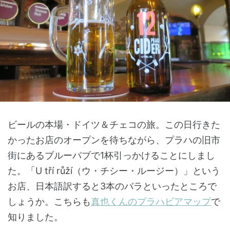
ビールの本場・ドイツ＆チェコの旅。この日行きた
かったお店のオープンを待ちながら、プラハの旧市
街にあるブルーパブで1杯引っかけることにしまし
た。「U tří růží（ウ・チシー・ルージー）」という
お店、日本語訳すると3本のバラといったところで
しょうか。こちらも
真也くんのプラハビアマップ
で
知りました。