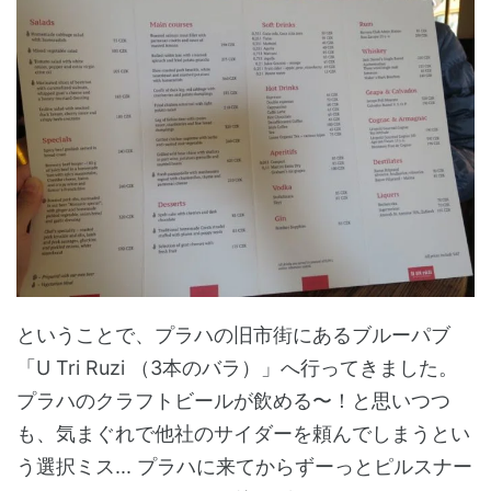
ということで、プラハの旧市街にあるブルーパブ
「U Tri Ruzi （3本のバラ）」へ行ってきました。
プラハのクラフトビールが飲める〜！と思いつつ
も、気まぐれで他社のサイダーを頼んでしまうとい
う選択ミス... プラハに来てからずーっとピルスナー