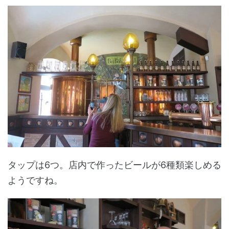
タップは6つ。店内で作ったビールが6種類楽しめる
ようですね。