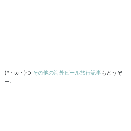
(*・ω・)つ
その他の海外ビール旅行記事
もどうぞ
ー♩