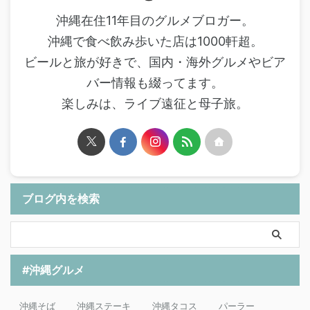
沖縄在住11年目のグルメブロガー。
沖縄で食べ飲み歩いた店は1000軒超。
ビールと旅が好きで、国内・海外グルメやビア
バー情報も綴ってます。
楽しみは、ライブ遠征と母子旅。
ブログ内を検索
#沖縄グルメ
沖縄そば
沖縄ステーキ
沖縄タコス
パーラー