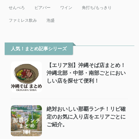
せんべろ
ビアバー
ワイン
角打ち/もっきり
ファミレス飲み
泡盛
人気！まとめ記事シリーズ
【エリア別】沖縄そば店まとめ！
沖縄北部・中部・南部ごとにおい
しい店を探せて便利！
絶対おいしい那覇ランチ！リピ確
定のお気に入り店をエリアごとに
ご紹介。