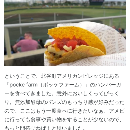
ということで、北谷町アメリカンビレッジにある
「pocke farm（ポッケファーム）」のハンバーガ
ーを食べてきました。意外においしくってびっく
り。無添加酵母のバンズのもっちり感が好みだった
ので、ここはもう一度食べに行きたいなぁ。アメビ
に行っても食事や買い物をすることが少ないので、
もっと開拓せねば！と思いました。