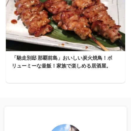
「馳走別邸 那覇前島」おいしい炭火焼鳥！ボ
リューミーな釜飯！家族で楽しめる居酒屋。