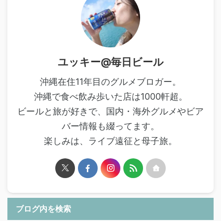
ユッキー@毎日ビール
沖縄在住11年目のグルメブロガー。
沖縄で食べ飲み歩いた店は1000軒超。
ビールと旅が好きで、国内・海外グルメやビア
バー情報も綴ってます。
楽しみは、ライブ遠征と母子旅。
ブログ内を検索