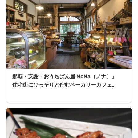
那覇・安謝「おうちぱん屋 NoNa（ノナ）」
住宅街にひっそりと佇むベーカリーカフェ。