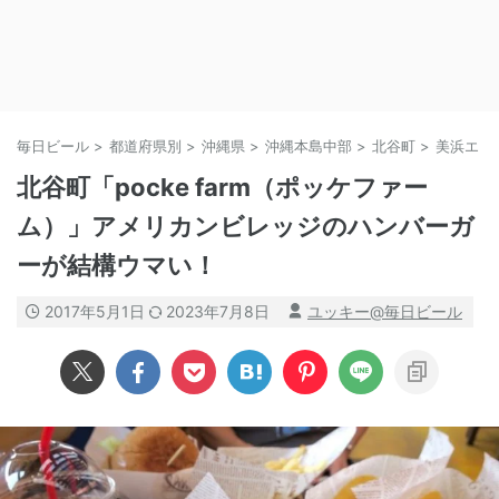
毎日ビール
>
都道府県別
>
沖縄県
>
沖縄本島中部
>
北谷町
>
美浜エリ
北谷町「pocke farm（ポッケファー
ム）」アメリカンビレッジのハンバーガ
ーが結構ウマい！
2017年5月1日
2023年7月8日
ユッキー@毎日ビール