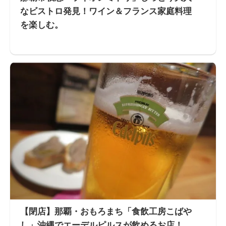
なビストロ発見！ワイン＆フランス家庭料理
を楽しむ。
【閉店】那覇・おもろまち「食飲工房こばや
し」沖縄でエーデルピルスが飲めるお店！