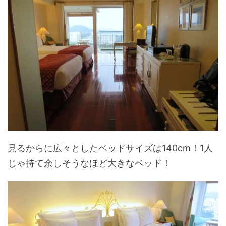
見るからに広々としたベッドサイズは140cm！1人
じゃ持て余しそうなほど大きなベッド！