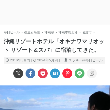
毎日ビール
>
都道府県別
>
沖縄県
>
沖縄本島北部
>
名護市
>
沖縄リゾートホテル「オキナワマリオッ
ト リゾート＆スパ」に宿泊してきた。
2016年3月2日
2024年5月9日
ユッキー@毎日ビール