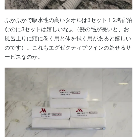
ふかふかで吸水性の高いタオルは3セット！2名宿泊
なのに3セットは嬉しいなぁ（髪の毛が長いと、お
風呂上りに頭に巻く用と体を拭く用があると嬉しい
のです）。これもエグゼクティブツインの為せるサ
ービスなのか。