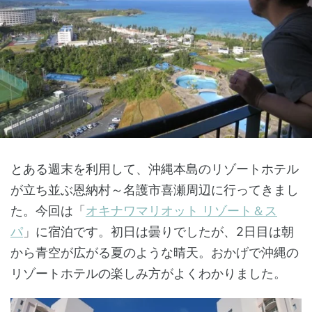
とある週末を利用して、沖縄本島のリゾートホテル
が立ち並ぶ恩納村～名護市喜瀬周辺に行ってきまし
た。今回は「
オキナワマリオット リゾート＆ス
パ
」に宿泊です。初日は曇りでしたが、2日目は朝
から青空が広がる夏のような晴天。おかげで沖縄の
リゾートホテルの楽しみ方がよくわかりました。