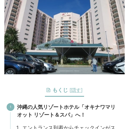
もくじ
[
隠す
]
沖縄の人気リゾートホテル「オキナワマリ
オット リゾート＆スパ」へ！
エントランス到着からチェックインがス