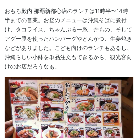
おもろ殿内 那覇新都心店のランチは11時半〜14時
半までの営業。お昼のメニューは沖縄そばに煮付
け、タコライス、ちゃんぷるー系、丼もの、そして
アグー豚を使ったハンバーグやとんかつ、生姜焼き
などがありました。こども向けのランチもあるし、
沖縄らしい小鉢を単品注文もできるから、観光客向
けのお店だろうなぁ。