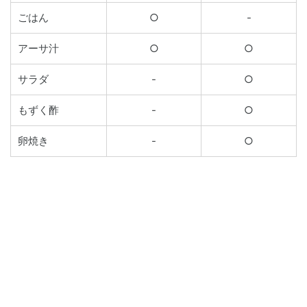
ごはん
○
-
アーサ汁
○
○
サラダ
-
○
もずく酢
-
○
卵焼き
-
○