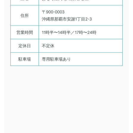
〒900-0003
住所
沖縄県那覇市安謝1丁目2-3
営業時間
11時半〜14時半／17時〜24時
定休日
不定休
駐車場
専用駐車場あり