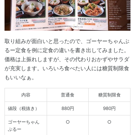
取り組みが面白いと思ったので、ゴーヤーちゃんぷ
るー定食を例に定食の違いを書き出してみました。
価格は上振れしますが、その代わりおかずやサラダ
が充実します。いろいろ食べたい人には糖質制限食
もいいなぁ。
内容
普通食
糖質制限食
値段（税抜き）
880円
980円
ゴーヤーちゃん
○
○
ぷるー