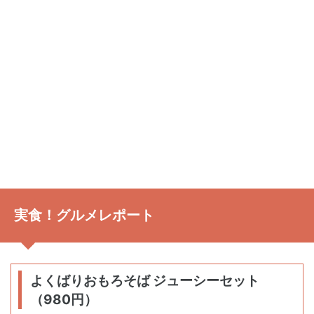
実食！グルメレポート
よくばりおもろそば ジューシーセット
（980円）