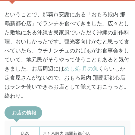
ということで、那覇市安謝にある「おもろ殿内 那
覇新都心店」でランチを食べてきました。広々とし
た敷地にある沖縄古民家風でいただく沖縄の創作料
理、おいしかったです。観光客向けかなと思って食
べていたら、ウチナンチュのおばぁがお食事会をし
ていて、地元民がそうやって使うこともあると気付
きました。お店周辺には
めし処 月の魚
くらいしか
定食屋さんがないので、おもろ殿内 那覇新都心店
はランチ使いできるお店として覚えておこうっと。
終わり。
お店の情報
店名
おもろ殿内 那覇新都心店