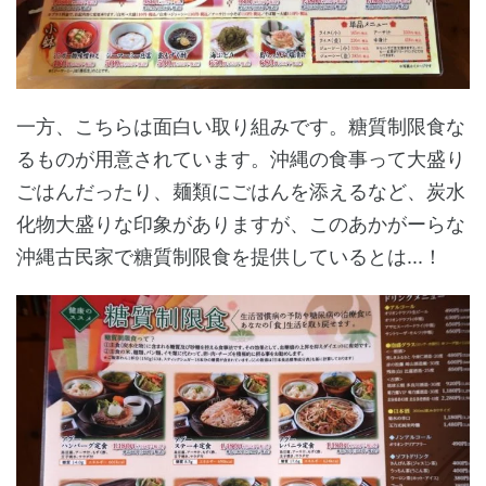
一方、こちらは面白い取り組みです。糖質制限食な
るものが用意されています。沖縄の食事って大盛り
ごはんだったり、麺類にごはんを添えるなど、炭水
化物大盛りな印象がありますが、このあかがーらな
沖縄古民家で糖質制限食を提供しているとは...！