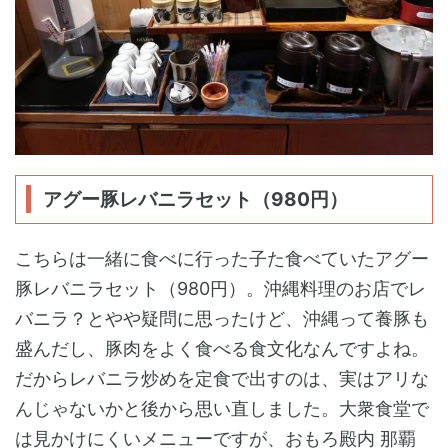
アグー豚レバニラセット（980円）
こちらは一緒に食べに行った子た食べていたアグー
豚レバニラセット（980円）。沖縄料理のお店でレ
バニラ？とやや疑問に思ったけど、沖縄って養豚も
盛んだし、豚肉をよく食べる食文化なんですよね。
だからレバニラ炒めを定食で出すのは、実はアリな
んじゃないかと後から思い直しました。大衆食堂で
は見かけにくいメニューですが、おもろ殿内 那覇