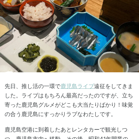
先日、推し活の一環で
鹿児島ライブ
遠征をしてきま
した。ライブはもちろん最高だったのですが、立ち
寄った鹿児島グルメがどこも大当たりばかり！味覚
の合う鹿児島にすっかりラブなわたしです。
鹿児島空港に到着したあとレンタカーで観光しつ
つ、鹿児島市内へ移動。その後、昭和41年開業の