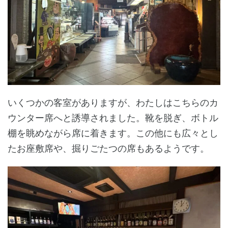
いくつかの客室がありますが、わたしはこちらのカ
ウンター席へと誘導されました。靴を脱ぎ、ボトル
棚を眺めながら席に着きます。この他にも広々とし
たお座敷席や、掘りごたつの席もあるようです。