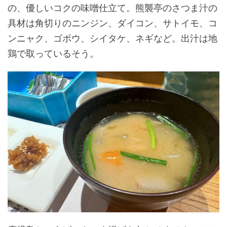
の、優しいコクの味噌仕立て。熊襲亭のさつま汁の
具材は角切りのニンジン、ダイコン、サトイモ、コ
ンニャク、ゴボウ、シイタケ、ネギなど。出汁は地
鶏で取っているそう。