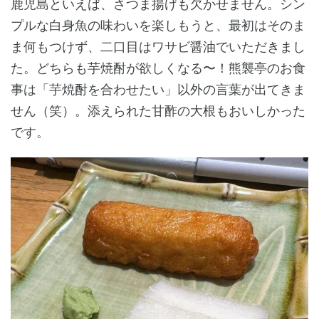
鹿児島といえば、さつま揚げも欠かせません。シン
プルな白身魚の味わいを楽しもうと、最初はそのま
ま何もつけず、二口目はワサビ醤油でいただきまし
た。どちらも芋焼酎が欲しくなる〜！熊襲亭のお食
事は「芋焼酎を合わせたい」以外の言葉が出てきま
せん（笑）。添えられた甘酢の大根もおいしかった
です。