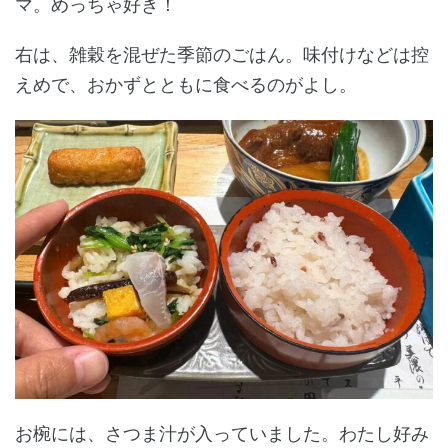
マ。めっちゃ好き！
右は、雑穀を混ぜた季節のごはん。味付けなどは控
えめで、おかずとともに食べるのがよし。
お椀には、さつま汁が入っていました。わたし好み