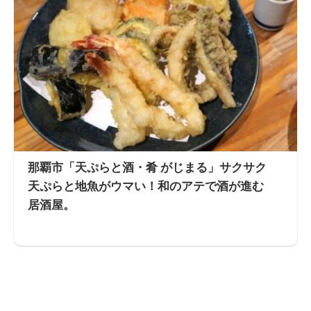
那覇市「天ぷらと酒・肴 がじまる」サクサク
天ぷらと地魚がウマい！和のアテで酒が進む
居酒屋。