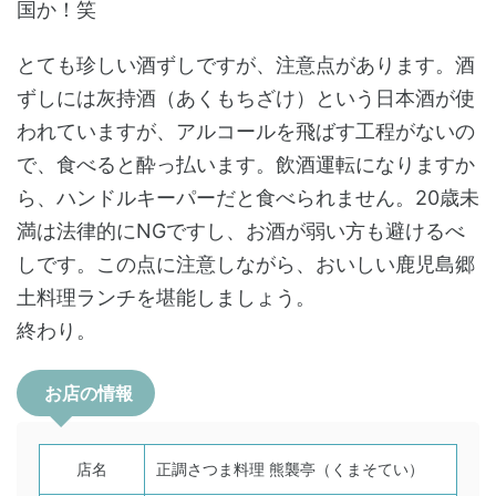
国か！笑
とても珍しい酒ずしですが、注意点があります。酒
ずしには灰持酒（あくもちざけ）という日本酒が使
われていますが、アルコールを飛ばす工程がないの
で、食べると酔っ払います。飲酒運転になりますか
ら、ハンドルキーパーだと食べられません。20歳未
満は法律的にNGですし、お酒が弱い方も避けるべ
しです。この点に注意しながら、おいしい鹿児島郷
土料理ランチを堪能しましょう。
終わり。
お店の情報
店名
正調さつま料理 熊襲亭（くまそてい）