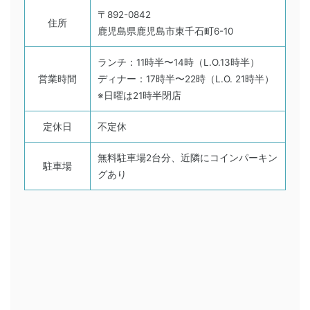
〒892-0842
住所
鹿児島県鹿児島市東千石町6-10
ランチ：11時半〜14時（L.O.13時半）
営業時間
ディナー：17時半〜22時（L.O. 21時半）
※日曜は21時半閉店
定休日
不定休
無料駐車場2台分、近隣にコインパーキン
駐車場
グあり