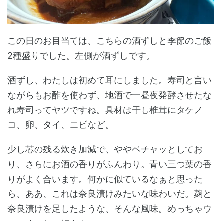
この日のお目当ては、こちらの酒ずしと季節のご飯
2種盛りでした。左側が酒ずしです。
酒ずし、わたしは初めて耳にしました。寿司と言い
ながらもお酢を使わず、地酒で一昼夜発酵させたな
れ寿司ってヤツですね。具材は干し椎茸にタケノ
コ、卵、タイ、エビなど。
少し芯の残る炊き加減で、ややベチャッとしてお
り、さらにお酒の香りがふんわり。青い三つ葉の香
りがよく合います。何かに似ているなぁと思った
ら、ああ、これは奈良漬けみたいな味わいだ。麹と
奈良漬けを足したような、そんな風味。めっちゃウ