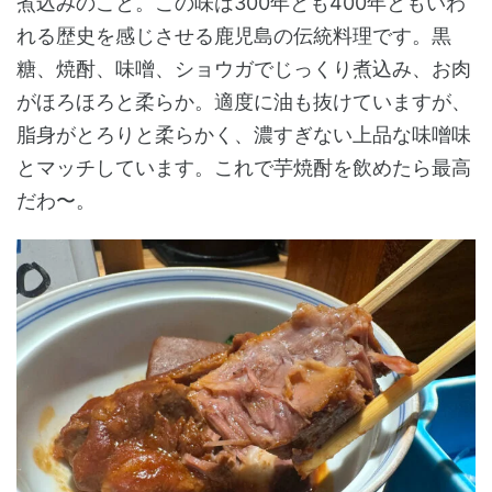
煮込みのこと。この味は300年とも400年ともいわ
れる歴史を感じさせる鹿児島の伝統料理です。黒
糖、焼酎、味噌、ショウガでじっくり煮込み、お肉
がほろほろと柔らか。適度に油も抜けていますが、
脂身がとろりと柔らかく、濃すぎない上品な味噌味
とマッチしています。これで芋焼酎を飲めたら最高
だわ〜。