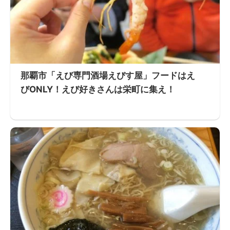
那覇市「えび専門酒場えびす屋」フードはえ
びONLY！えび好きさんは栄町に集え！