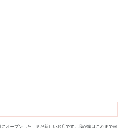
1月にオープンした、まだ新しいお店です。我が家はこれまで何