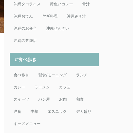
沖縄タコライス
黄色いカレー
骨汁
沖縄おでん
ヤギ料理
沖縄みそ汁
沖縄のお弁当
沖縄ぜんざい
沖縄の禁煙店
#食べ歩き
食べ歩き
朝食/モーニング
ランチ
カレー
ラーメン
カフェ
スイーツ
パン屋
お肉
和食
洋食
中華
エスニック
デカ盛り
キッズメニュー