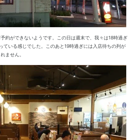
予約ができないようです。この日は週末で、我々は18時過ぎ
っている感じでした。このあと19時過ぎには入店待ちの列が
しれません。