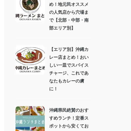
め！地元民オススメ
の人気店から穴場ま
で【北部・中部・南
部エリア別】
【エリア別】沖縄カ
レー店まとめ！おい
しい一皿でスパイス
チャージ、これであ
なたもカレーの虜
に！
沖縄県民絶賛のおす
すめランチ！定番ス
ポットから安くてお