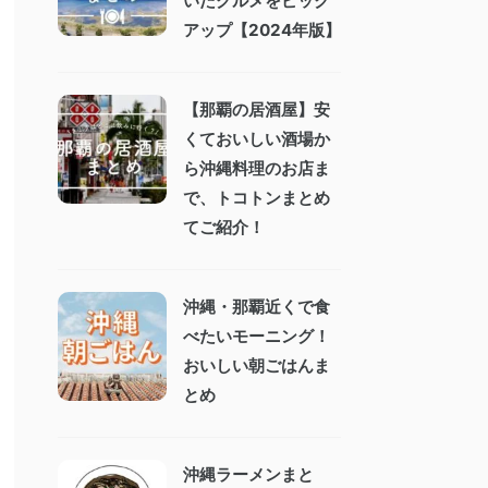
いたグルメをピック
アップ【2024年版】
【那覇の居酒屋】安
くておいしい酒場か
ら沖縄料理のお店ま
で、トコトンまとめ
てご紹介！
沖縄・那覇近くで食
べたいモーニング！
おいしい朝ごはんま
とめ
沖縄ラーメンまと