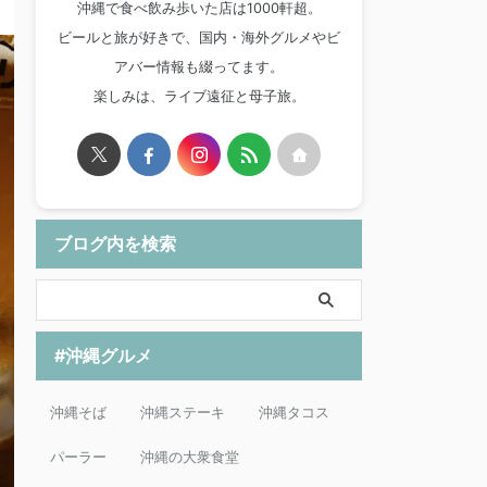
沖縄で食べ飲み歩いた店は1000軒超。
ビールと旅が好きで、国内・海外グルメやビ
アバー情報も綴ってます。
楽しみは、ライブ遠征と母子旅。
ブログ内を検索
#沖縄グルメ
沖縄そば
沖縄ステーキ
沖縄タコス
パーラー
沖縄の大衆食堂