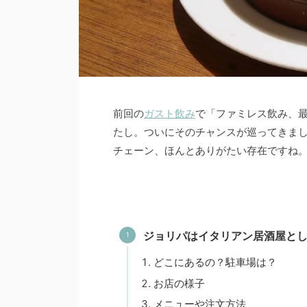
前回の
ガスト飲み
で「ファミレス飲み、
たし。ついにそのチャンスが巡ってきま
チェーン、ほんとありがたい存在ですね
ジョリパはイタリアン居酒屋と
どこにあるの？駐車場は？
お店の様子
メニューや注文方法