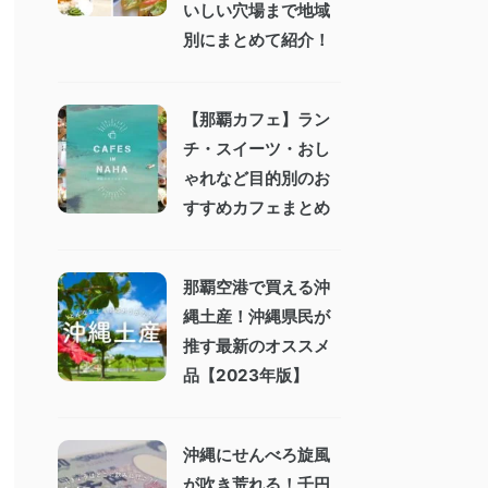
いしい穴場まで地域
別にまとめて紹介！
【那覇カフェ】ラン
チ・スイーツ・おし
ゃれなど目的別のお
すすめカフェまとめ
那覇空港で買える沖
縄土産！沖縄県民が
推す最新のオススメ
品【2023年版】
沖縄にせんべろ旋風
が吹き荒れる！千円