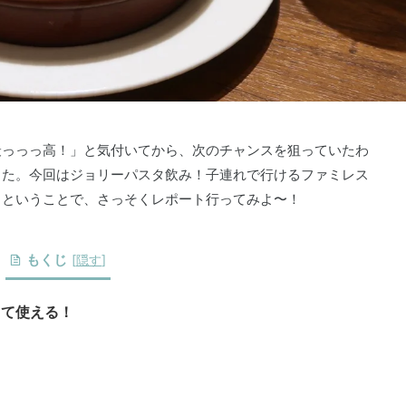
最っっっ高！」と気付いてから、次のチャンスを狙っていたわ
した。今回はジョリーパスタ飲み！子連れで行けるファミレス
。ということで、さっそくレポート行ってみよ〜！
もくじ
[
隠す
]
して使える！