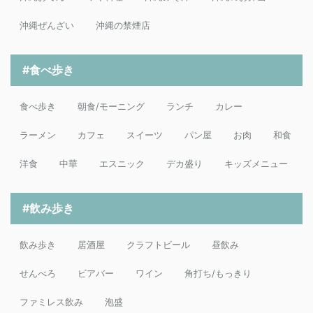
沖縄ぜんざい
沖縄の禁煙店
#食べ歩き
食べ歩き
朝食/モーニング
ランチ
カレー
ラーメン
カフェ
スイーツ
パン屋
お肉
和食
洋食
中華
エスニック
デカ盛り
キッズメニュー
#飲み歩き
飲み歩き
居酒屋
クラフトビール
昼飲み
せんべろ
ビアバー
ワイン
角打ち/もっきり
ファミレス飲み
泡盛