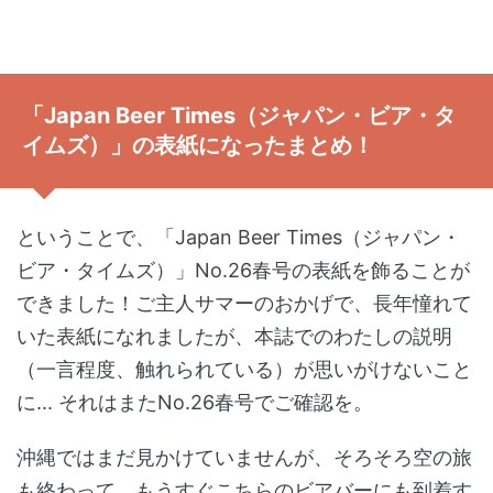
「Japan Beer Times（ジャパン・ビア・タ
イムズ）」の表紙になったまとめ！
ということで、「Japan Beer Times（ジャパン・
ビア・タイムズ）」No.26春号の表紙を飾ることが
できました！ご主人サマーのおかげで、長年憧れて
いた表紙になれましたが、本誌でのわたしの説明
（一言程度、触れられている）が思いがけないこと
に... それはまたNo.26春号でご確認を。
沖縄ではまだ見かけていませんが、そろそろ空の旅
も終わって、もうすぐこちらのビアバーにも到着す