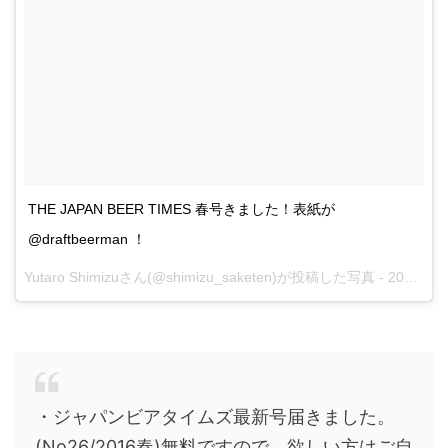
THE JAPAN BEER TIMES 春号きました！表紙が
@draftbeerman ！
Yutaro Shimizuさん(@shimizu_saketen)が投稿した写真 -
2016 3月 25 1:39午前 PDT
・ジャパンビアタイムズ最新号届きました。
(No26/2016春)無料ですので、欲しい方はご自