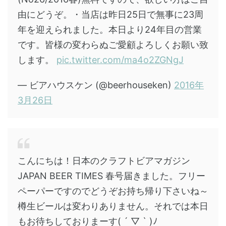
由にどうぞ。・当店は昨日25日で無事に23周
年を迎えられました。本日より24年目の営業
です。皆様の変わらぬご愛顧よろしくお願い致
します。
pic.twitter.com/ma4o2ZGNgJ
— ビアハウスケン (@beerhouseken)
2016年
3月26日
こんにちは！日本のクラフトビアマガジン
JAPAN BEER TIMES 春号届きました。フリー
ペーパーですのでどうぞお持ち帰り下さいね～
樽生ビールは変わりありません。それでは本日
もお待ちしておりまーす( ´ ▽ ` )ﾉ