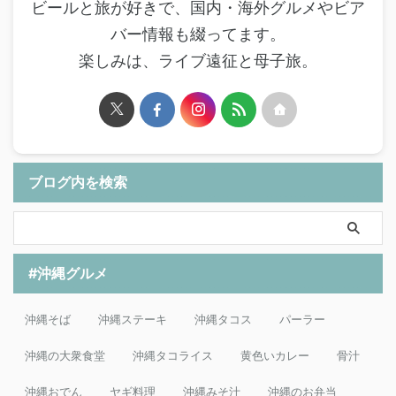
ビールと旅が好きで、国内・海外グルメやビア
バー情報も綴ってます。
楽しみは、ライブ遠征と母子旅。
ブログ内を検索
#沖縄グルメ
沖縄そば
沖縄ステーキ
沖縄タコス
パーラー
沖縄の大衆食堂
沖縄タコライス
黄色いカレー
骨汁
沖縄おでん
ヤギ料理
沖縄みそ汁
沖縄のお弁当