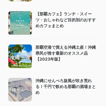
【那覇カフェ】ランチ・スイー
ツ・おしゃれなど目的別のおすす
めカフェまとめ
那覇空港で買える沖縄土産！沖縄
県民が推す最新のオススメ品
【2023年版】
沖縄にせんべろ旋風が吹き荒れ
る！千円で飲める那覇の酒場まと
め