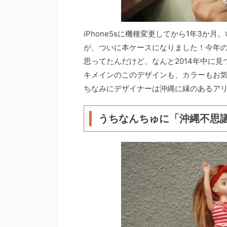
iPhone5sに機種変更してから1年3
が、ついに本ケースになりました！今年の目
思ってたんだけど、なんと2014年中に
キメインのこのデザインも、カラーもお気
ちなみにデザイナーは沖縄に縁のあるア
うちなんちゅに「沖縄不思