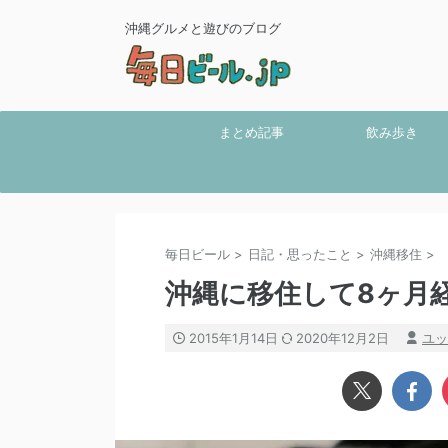
沖縄グルメと遊びのブログ
まとめ記事
飲み歩き
毎日ビール
>
日記・思ったこと
>
沖縄移住
>
沖縄に移住して8ヶ月
2015年1月14日
2020年12月2日
ユッ