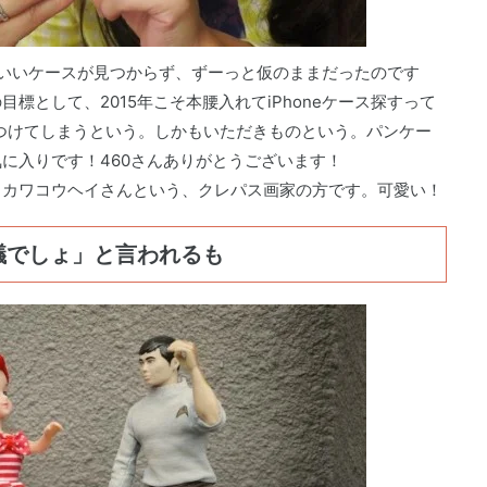
か月。いいケースが見つからず、ずーっと仮のままだったのです
標として、2015年こそ本腰入れてiPhoneケース探すって
見つけてしまうという。しかもいただきものという。パンケー
に入りです！460さんありがとうございます！
リカワコウヘイさんという、クレパス画家の方です。可愛い！
議でしょ」と言われるも