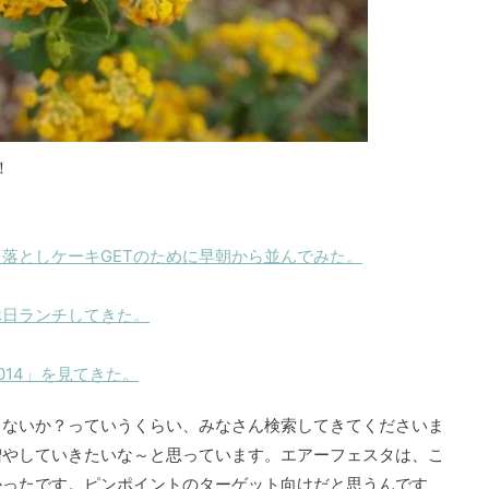
！
落としケーキGETのために早朝から並んでみた。
休日ランチしてきた。
14」を見てきた。
ゃないか？っていうくらい、みなさん検索してきてくださいま
増やしていきたいな～と思っています。エアーフェスタは、こ
かったです。ピンポイントのターゲット向けだと思うんです