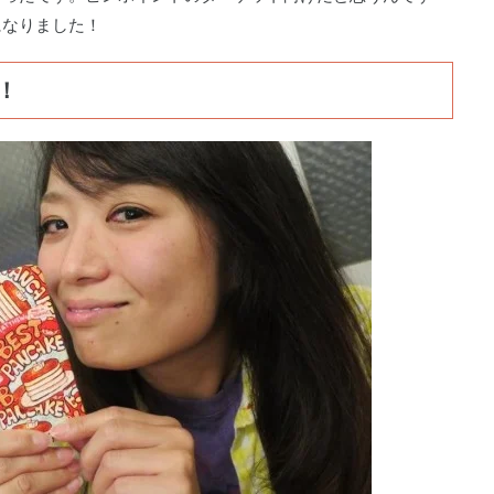
になりました！
！