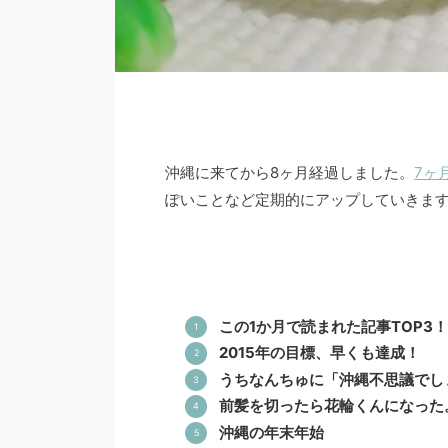
沖縄に来てから8ヶ月経過しました。
7ヶ
ぽいことなど定期的にアップしていきま
この1か月で読まれた記事TOP3！
2015年の目標、早くも達成！
うちなんちゅに「沖縄不思議でし
前髪を切ったら花輪くんになった
沖縄の年末年始