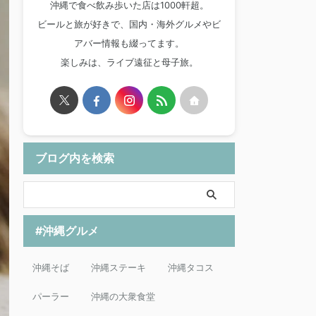
沖縄で食べ飲み歩いた店は1000軒超。
ビールと旅が好きで、国内・海外グルメやビ
アバー情報も綴ってます。
楽しみは、ライブ遠征と母子旅。
ブログ内を検索
#沖縄グルメ
沖縄そば
沖縄ステーキ
沖縄タコス
パーラー
沖縄の大衆食堂