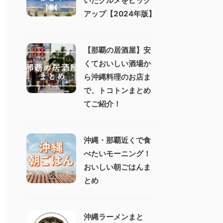
いたグルメをピック
アップ【2024年版】
【那覇の居酒屋】安
くておいしい酒場か
ら沖縄料理のお店ま
で、トコトンまとめ
てご紹介！
沖縄・那覇近くで食
べたいモーニング！
おいしい朝ごはんま
とめ
沖縄ラーメンまと