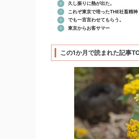
久し振りに熱が出た。
これぞ東京で培ったTHE社畜精神
でも一言言わせてもらう。
東京からお客サマー
この1か月で読まれた記事TO