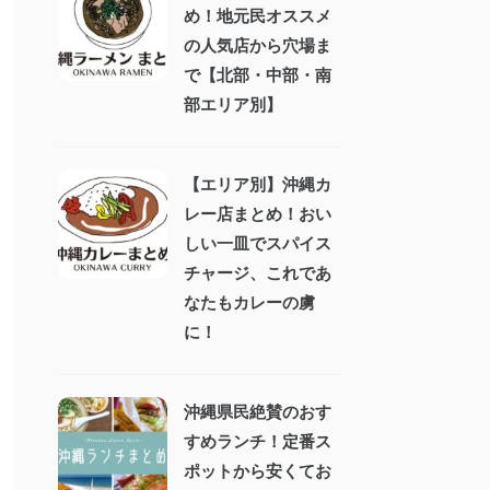
め！地元民オススメ
の人気店から穴場ま
で【北部・中部・南
部エリア別】
【エリア別】沖縄カ
レー店まとめ！おい
しい一皿でスパイス
チャージ、これであ
なたもカレーの虜
に！
沖縄県民絶賛のおす
すめランチ！定番ス
ポットから安くてお