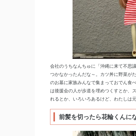
会社のうちなんちゅに「沖縄に来て不思
つかなかったんだな～。カツ丼に野菜が
のお墓に家族みんなで集まっておでん食
は後援会の人が歩道を埋めつくすとか、
れるとか、いろいろあるけど、わたしは
前髪を切ったら花輪くんに