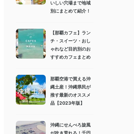
いしい穴場まで地域
別にまとめて紹介！
【那覇カフェ】ラン
チ・スイーツ・おし
ゃれなど目的別のお
すすめカフェまとめ
那覇空港で買える沖
縄土産！沖縄県民が
推す最新のオススメ
品【2023年版】
沖縄にせんべろ旋風
が吹き荒れる！千円