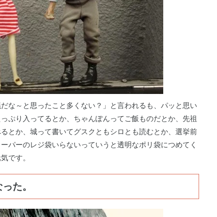
議だな～と思ったこと多くない？」と言われるも、パッと思い
たっぷり入ってるとか、ちゃんぽんってご飯ものだとか、先祖
べるとか、城って書いてグスクともシロとも読むとか、選挙前
スーパーのレジ袋いらないっていうと透明なポリ袋につめてく
元気です。
なった。