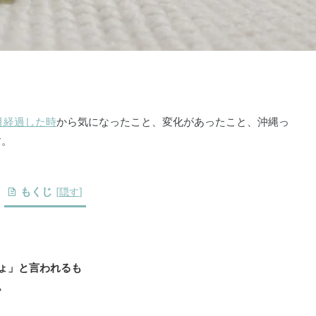
月経過した時
から気になったこと、変化があったこと、沖縄っ
す。
もくじ
[
隠す
]
ょ」と言われるも
。