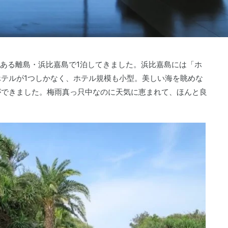
岸にある離島・浜比嘉島で1泊してきました。浜比嘉島には「ホ
テルが1つしかなく、ホテル規模も小型。美しい海を眺めな
ができました。梅雨真っ只中なのに天気に恵まれて、ほんと良