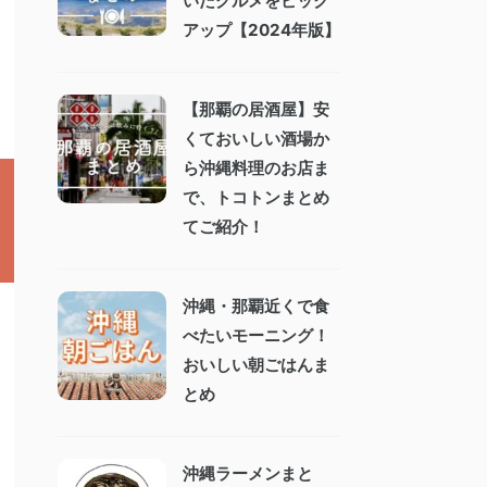
いたグルメをピック
アップ【2024年版】
【那覇の居酒屋】安
くておいしい酒場か
ら沖縄料理のお店ま
で、トコトンまとめ
てご紹介！
沖縄・那覇近くで食
べたいモーニング！
おいしい朝ごはんま
とめ
沖縄ラーメンまと