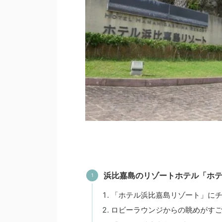
浜比嘉島のリゾートホテル「ホ
「ホテル浜比嘉島リゾート」に
ロビーラウンジからの眺めがす