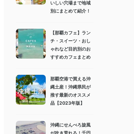
いしい穴場まで地域
別にまとめて紹介！
【那覇カフェ】ラン
チ・スイーツ・おし
ゃれなど目的別のお
すすめカフェまとめ
那覇空港で買える沖
縄土産！沖縄県民が
推す最新のオススメ
品【2023年版】
沖縄にせんべろ旋風
が吹き荒れる！千円