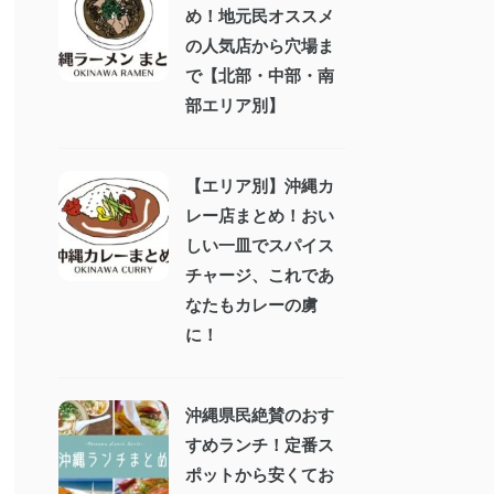
め！地元民オススメ
の人気店から穴場ま
で【北部・中部・南
部エリア別】
【エリア別】沖縄カ
レー店まとめ！おい
しい一皿でスパイス
チャージ、これであ
なたもカレーの虜
に！
沖縄県民絶賛のおす
すめランチ！定番ス
ポットから安くてお