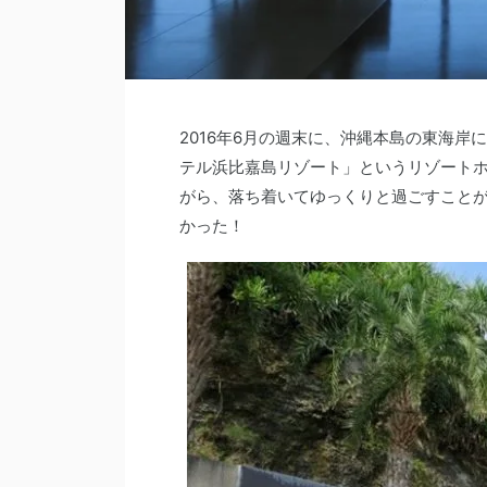
2016年6月の週末に、沖縄本島の東海
テル浜比嘉島リゾート」というリゾートホ
がら、落ち着いてゆっくりと過ごすこと
かった！