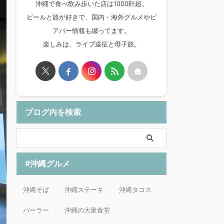
沖縄で食べ飲み歩いた店は1000軒超。
ビールと旅が好きで、国内・海外グルメやビ
アバー情報も綴ってます。
楽しみは、ライブ遠征と母子旅。
ブログ内を検索
#沖縄グルメ
沖縄そば
沖縄ステーキ
沖縄タコス
パーラー
沖縄の大衆食堂