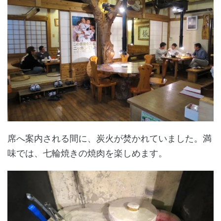
席へ案内される間に、炭火が焚かれていました。満
味では、七輪焼きの焼肉を楽しめます。