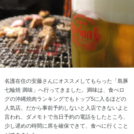
名護在住の安藤さんにオススメしてもらった「島豚
七輪焼 満味」へ行ってきました。満味は、食べロ
グの沖縄焼肉ランキングでもトップ5に入るほどの
人気店。だから事前予約しないと入店できないよと
言われ、ダメモトで当日予約の電話をしたところ、
少し遅めの時間に席を確保できて、食べに行くこと