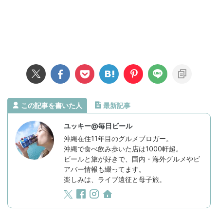
この記事を書いた人
最新記事
ユッキー@毎日ビール
沖縄在住11年目のグルメブロガー。
沖縄で食べ飲み歩いた店は1000軒超。
ビールと旅が好きで、国内・海外グルメやビ
アバー情報も綴ってます。
楽しみは、ライブ遠征と母子旅。