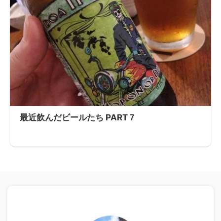
最近飲んだビールたち PART７