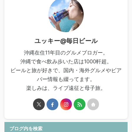
ユッキー@毎日ビール
沖縄在住11年目のグルメブロガー。
沖縄で食べ飲み歩いた店は1000軒超。
ビールと旅が好きで、国内・海外グルメやビア
バー情報も綴ってます。
楽しみは、ライブ遠征と母子旅。
ブログ内を検索