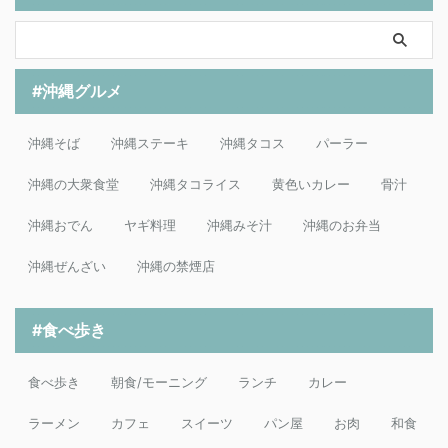
#沖縄グルメ
沖縄そば
沖縄ステーキ
沖縄タコス
パーラー
沖縄の大衆食堂
沖縄タコライス
黄色いカレー
骨汁
沖縄おでん
ヤギ料理
沖縄みそ汁
沖縄のお弁当
沖縄ぜんざい
沖縄の禁煙店
#食べ歩き
食べ歩き
朝食/モーニング
ランチ
カレー
ラーメン
カフェ
スイーツ
パン屋
お肉
和食