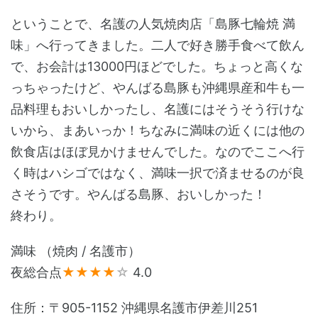
ということで、名護の人気焼肉店「島豚七輪焼 満
味」へ行ってきました。二人で好き勝手食べて飲ん
で、お会計は13000円ほどでした。ちょっと高くな
っちゃったけど、やんばる島豚も沖縄県産和牛も一
品料理もおいしかったし、名護にはそうそう行けな
いから、まあいっか！ちなみに満味の近くには他の
飲食店はほぼ見かけませんでした。なのでここへ行
く時はハシゴではなく、満味一択で済ませるのが良
さそうです。やんばる島豚、おいしかった！
終わり。
満味 （焼肉 / 名護市）
夜総合点
★★★★
☆
4.0
住所：〒905-1152 沖縄県名護市伊差川251