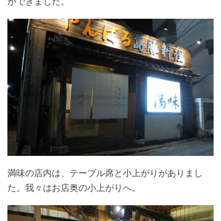
ができました。
満味の店内は、テーブル席と小上がりがありまし
た。我々はお店奥の小上がりへ。