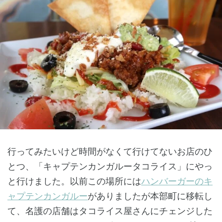
行ってみたいけど時間がなくて行けてないお店のひ
とつ、「キャプテンカンガルータコライス」にやっ
と行けました。以前この場所には
ハンバーガーのキ
ャプテンカンガルー
がありましたが本部町に移転し
て、名護の店舗はタコライス屋さんにチェンジした