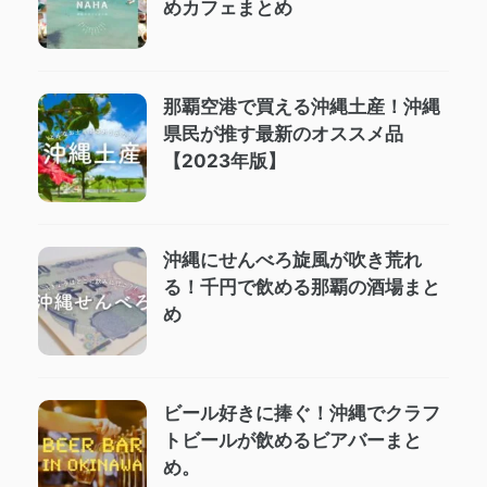
めカフェまとめ
那覇空港で買える沖縄土産！沖縄
県民が推す最新のオススメ品
【2023年版】
沖縄にせんべろ旋風が吹き荒れ
る！千円で飲める那覇の酒場まと
め
ビール好きに捧ぐ！沖縄でクラフ
トビールが飲めるビアバーまと
め。