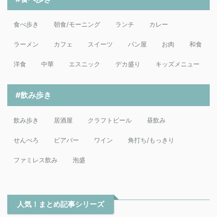
食べ歩き
朝食/モーニング
ランチ
カレー
ラーメン
カフェ
スイーツ
パン屋
お肉
和食
洋食
中華
エスニック
デカ盛り
キッズメニュー
#飲み歩き
飲み歩き
居酒屋
クラフトビール
昼飲み
せんべろ
ビアバー
ワイン
角打ち/もっきり
ファミレス飲み
泡盛
人気！まとめ記事シリーズ