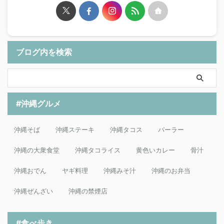
ブログ内を検索
#沖縄グルメ
沖縄そば
沖縄ステーキ
沖縄タコス
パーラー
沖縄の大衆食堂
沖縄タコライス
黄色いカレー
骨汁
沖縄おでん
ヤギ料理
沖縄みそ汁
沖縄のお弁当
沖縄ぜんざい
沖縄の禁煙店
#食べ歩き