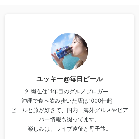
ユッキー@毎日ビール
沖縄在住11年目のグルメブロガー。
沖縄で食べ飲み歩いた店は1000軒超。
ビールと旅が好きで、国内・海外グルメやビア
バー情報も綴ってます。
楽しみは、ライブ遠征と母子旅。