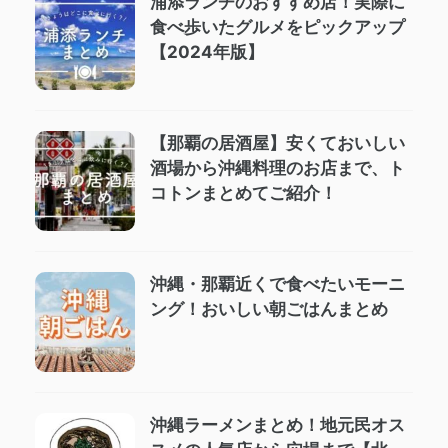
浦添ランチのおすすめ店！実際に
食べ歩いたグルメをピックアップ
【2024年版】
【那覇の居酒屋】安くておいしい
酒場から沖縄料理のお店まで、ト
コトンまとめてご紹介！
沖縄・那覇近くで食べたいモーニ
ング！おいしい朝ごはんまとめ
沖縄ラーメンまとめ！地元民オス