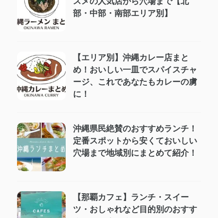
スメの人気店から穴場まで【北
部・中部・南部エリア別】
【エリア別】沖縄カレー店まと
め！おいしい一皿でスパイスチャ
ージ、これであなたもカレーの虜
に！
沖縄県民絶賛のおすすめランチ！
定番スポットから安くておいしい
穴場まで地域別にまとめて紹介！
【那覇カフェ】ランチ・スイー
ツ・おしゃれなど目的別のおすす