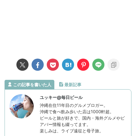
この記事を書いた人
最新記事
ユッキー@毎日ビール
沖縄在住11年目のグルメブロガー。
沖縄で食べ飲み歩いた店は1000軒超。
ビールと旅が好きで、国内・海外グルメやビ
アバー情報も綴ってます。
楽しみは、ライブ遠征と母子旅。