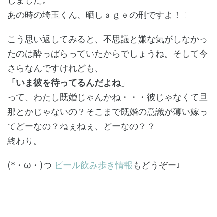
しました。
あの時の埼玉くん、晒しａｇｅの刑ですよ！！
こう思い返してみると、不思議と嫌な気がしなかっ
たのは酔っぱらっていたからでしょうね。そして今
さらなんですけれども、
「いま彼を待ってるんだよね」
って、わたし既婚じゃんかね・・・彼じゃなくて旦
那とかじゃないの？そこまで既婚の意識が薄い嫁っ
てどーなの？ねぇねぇ、どーなの？？
終わり。
(*・ω・)つ
ビール飲み歩き情報
もどうぞー♩