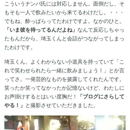
こういうナンパ氏には対応しません。面倒だし、そ
もそも一人で飲みたいから来てるわけだし。・・・
でもね、酔っぱらってたわけですよ。なかのひと。
「いま彼を待ってるんだよね」
なんて反応しちゃっ
たもんだから、埼玉くんと会話がつながってしまっ
たわけです。
埼玉くん、よくわからない小道具を持っていて「こ
れで笑わせられたら一緒に飲みましょう！」とか言
ってさ。一発芸的なものを披露してくれたんです。
笑ったか笑ってなかったか記憶ないけど、わたしに
お声掛けするとはいい度胸だ！
「ブログにさらして
やる！」
と撮影させていただきました。