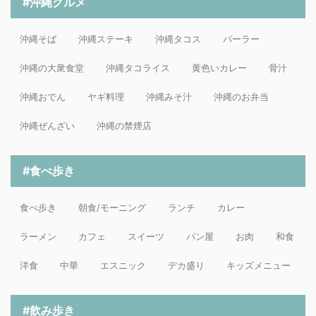
#沖縄グルメ
沖縄そば
沖縄ステーキ
沖縄タコス
パーラー
沖縄の大衆食堂
沖縄タコライス
黄色いカレー
骨汁
沖縄おでん
ヤギ料理
沖縄みそ汁
沖縄のお弁当
沖縄ぜんざい
沖縄の禁煙店
#食べ歩き
食べ歩き
朝食/モーニング
ランチ
カレー
ラーメン
カフェ
スイーツ
パン屋
お肉
和食
洋食
中華
エスニック
デカ盛り
キッズメニュー
#飲み歩き