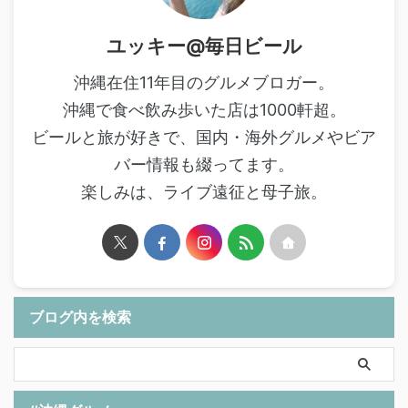
ユッキー@毎日ビール
沖縄在住11年目のグルメブロガー。
沖縄で食べ飲み歩いた店は1000軒超。
ビールと旅が好きで、国内・海外グルメやビア
バー情報も綴ってます。
楽しみは、ライブ遠征と母子旅。
ブログ内を検索