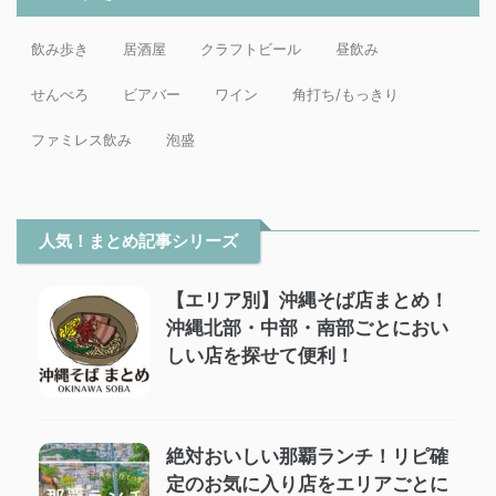
飲み歩き
居酒屋
クラフトビール
昼飲み
せんべろ
ビアバー
ワイン
角打ち/もっきり
ファミレス飲み
泡盛
人気！まとめ記事シリーズ
【エリア別】沖縄そば店まとめ！
沖縄北部・中部・南部ごとにおい
しい店を探せて便利！
絶対おいしい那覇ランチ！リピ確
定のお気に入り店をエリアごとに