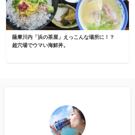
薩摩川内「浜の茶屋」えっこんな場所に！？
超穴場でウマい海鮮丼。