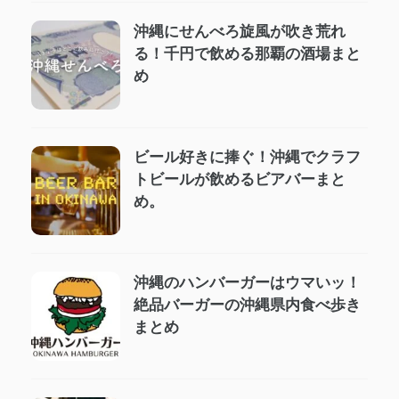
沖縄にせんべろ旋風が吹き荒れ
る！千円で飲める那覇の酒場まと
め
ビール好きに捧ぐ！沖縄でクラフ
トビールが飲めるビアバーまと
め。
沖縄のハンバーガーはウマいッ！
絶品バーガーの沖縄県内食べ歩き
まとめ