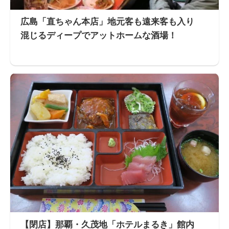
広島「直ちゃん本店」地元客も遠来客も入り
混じるディープでアットホームな酒場！
【閉店】那覇・久茂地「ホテルまるき」館内