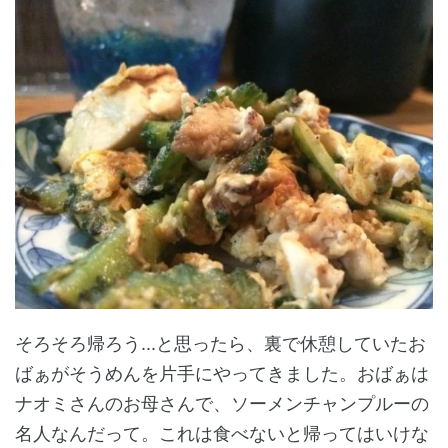
そろそろ帰ろう...と思ったら、裏で休憩していたお
ばぁがそうめんを片手にやってきました。おばぁは
ナオミさんのお母さんで、ソーメンチャンプルーの
名人なんだって。これは食べないと帰ってはいけな