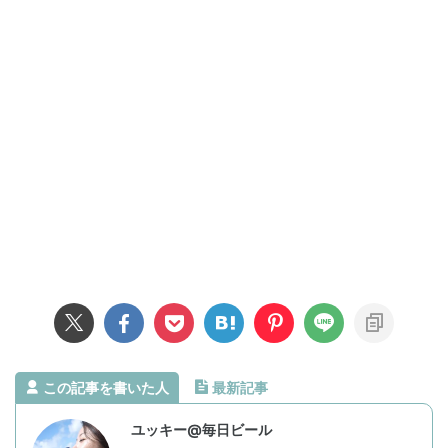
この記事を書いた人
最新記事
ユッキー@毎日ビール