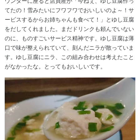
ウンターに座ると店員産が「今ねぇ、ゆし豆腐作っ
てたの！雪みたいにフワフワでおいしいのよ～！サ
ービスするからお姉ちゃんも食べて！」とゆし豆腐
をだしてくれました。まだドリンクも頼んでいない
のに、ものすごいサービス精神です。ゆし豆腐は薄
口で味が整えられていて、刻んだニラが散っていま
す。ゆし豆腐にニラ、この組み合わせは考えたこと
がなかったな。とってもおいしいです。