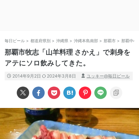
毎日ビール
>
都道府県別
>
沖縄県
>
沖縄本島南部
>
那覇市
>
那覇中心
那覇市牧志「山羊料理 さかえ」で刺身を
アテにソロ飲みしてきた。
2014年9月2日
2024年3月8日
ユッキー@毎日ビール