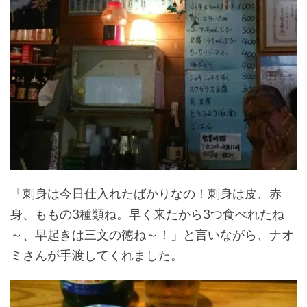
「刺身は今日仕入れたばかりなの！刺身は皮、赤
身、ももの3種類ね。早く来たから3つ食べれたね
～、早起きは三文の徳ね～！」と言いながら、ナオ
ミさんが手渡してくれました。