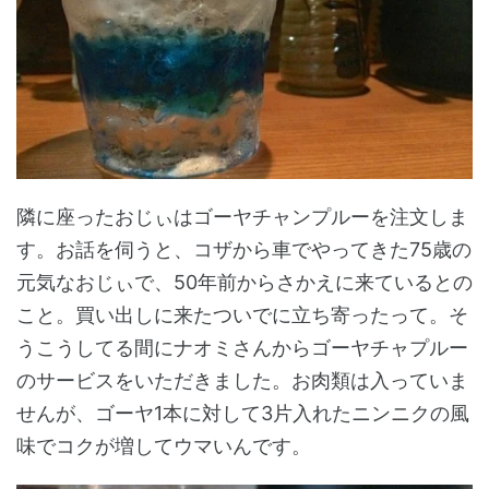
隣に座ったおじぃはゴーヤチャンプルーを注文しま
す。お話を伺うと、コザから車でやってきた75歳の
元気なおじぃで、50年前からさかえに来ているとの
こと。買い出しに来たついでに立ち寄ったって。そ
うこうしてる間にナオミさんからゴーヤチャプルー
のサービスをいただきました。お肉類は入っていま
せんが、ゴーヤ1本に対して3片入れたニンニクの風
味でコクが増してウマいんです。