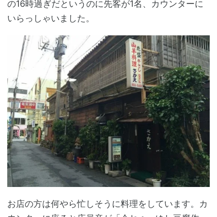
の16時過ぎだというのに先客が1名、カウンターに
いらっしゃいました。
お店の方は何やら忙しそうに料理をしています。カ