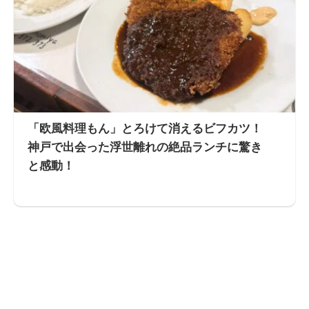
「欧風料理もん」とろけて消えるビフカツ！
神戸で出会った浮世離れの絶品ランチに驚き
と感動！