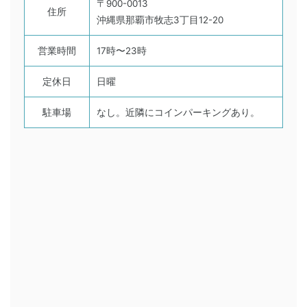
〒900-0013
住所
沖縄県那覇市牧志3丁目12-20
営業時間
17時〜23時
定休日
日曜
駐車場
なし。近隣にコインパーキングあり。