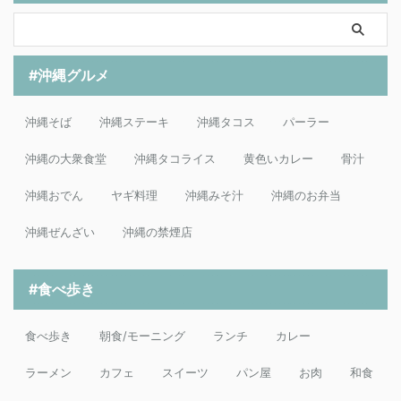
#沖縄グルメ
沖縄そば
沖縄ステーキ
沖縄タコス
パーラー
沖縄の大衆食堂
沖縄タコライス
黄色いカレー
骨汁
沖縄おでん
ヤギ料理
沖縄みそ汁
沖縄のお弁当
沖縄ぜんざい
沖縄の禁煙店
#食べ歩き
食べ歩き
朝食/モーニング
ランチ
カレー
ラーメン
カフェ
スイーツ
パン屋
お肉
和食