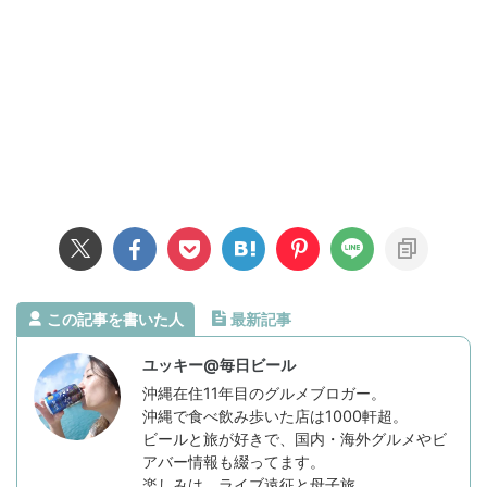
この記事を書いた人
最新記事
ユッキー@毎日ビール
沖縄在住11年目のグルメブロガー。
沖縄で食べ飲み歩いた店は1000軒超。
ビールと旅が好きで、国内・海外グルメやビ
アバー情報も綴ってます。
楽しみは、ライブ遠征と母子旅。