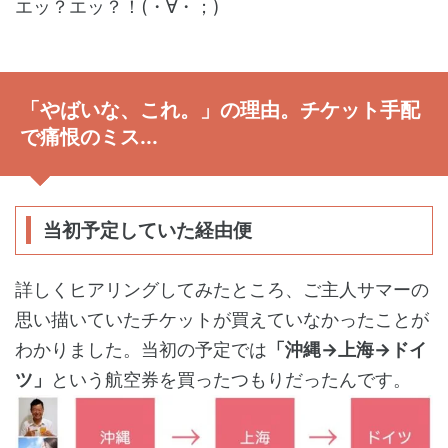
エッ？エッ？！(・∀・；)
「やばいな、これ。」の理由。チケット手配
で痛恨のミス...
当初予定していた経由便
詳しくヒアリングしてみたところ、ご主人サマーの
思い描いていたチケットが買えていなかったことが
わかりました。当初の予定では
「沖縄→上海→ドイ
ツ」
という航空券を買ったつもりだったんです。