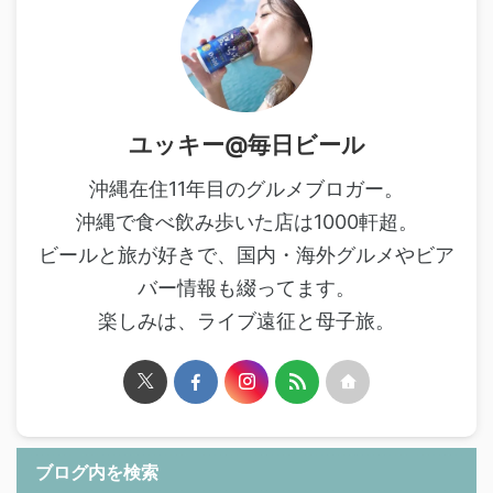
ユッキー@毎日ビール
沖縄在住11年目のグルメブロガー。
沖縄で食べ飲み歩いた店は1000軒超。
ビールと旅が好きで、国内・海外グルメやビア
バー情報も綴ってます。
楽しみは、ライブ遠征と母子旅。
ブログ内を検索