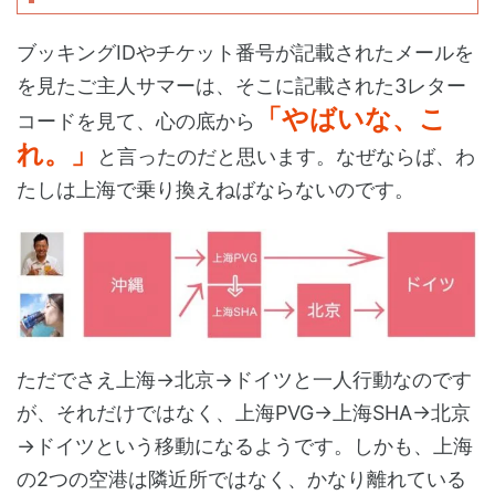
ブッキングIDやチケット番号が記載されたメールを
を見たご主人サマーは、そこに記載された3レター
「やばいな、こ
コードを見て、心の底から
れ。」
と言ったのだと思います。なぜならば、わ
たしは上海で乗り換えねばならないのです。
ただでさえ上海→北京→ドイツと一人行動なのです
が、それだけではなく、上海PVG→上海SHA→北京
→ドイツという移動になるようです。しかも、上海
の2つの空港は隣近所ではなく、かなり離れている