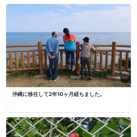
沖縄に移住して2年10ヶ月経ちました。