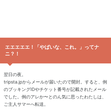
エエエエエ！「やばいな、これ。」ってナ
ニ？！
翌日の夜。
tripsta.jpからメールが届いたので開封。すると、例
のブッキングIDやチケット番号が記載されたメール
でした。例のアレか〜とのん気に思ったわたしは、
ご主人サマーへ転送。