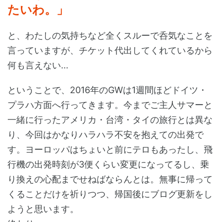
たいわ。」
と、わたしの気持ちなど全くスルーで呑気なことを
言っていますが、チケット代出してくれているから
何も言えない...
ということで、2016年のGWは1週間ほどドイツ・
プラハ方面へ行ってきます。今までご主人サマーと
一緒に行ったアメリカ・台湾・タイの旅行とは異な
り、今回はかなりハラハラ不安を抱えての出発で
す。ヨーロッパはちょいと前にテロもあったし、飛
行機の出発時刻が3便くらい変更になってるし、乗
り換えの心配までせねばならんとは。無事に帰って
くることだけを祈りつつ、帰国後にブログ更新をし
ようと思います。