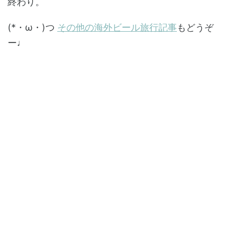
終わり。
(*・ω・)つ
その他の海外ビール旅行記事
もどうぞ
ー♩