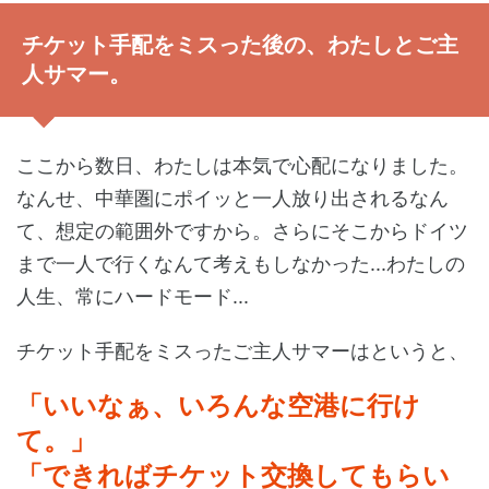
チケット手配をミスった後の、わたしとご主
人サマー。
ここから数日、わたしは本気で心配になりました。
なんせ、中華圏にポイッと一人放り出されるなん
て、想定の範囲外ですから。さらにそこからドイツ
まで一人で行くなんて考えもしなかった...わたしの
人生、常にハードモード...
チケット手配をミスったご主人サマーはというと、
「いいなぁ、いろんな空港に行け
て。」
「できればチケット交換してもらい