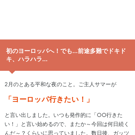
初のヨーロッパへ！でも...前途多難でドキド
キ、ハラハラ...
2月のとある平和な夜のこと。ご主人サマーが
「ヨーロッパ行きたい！」
と言い出しました。いつも発作的に「○○行きた
い！」と言い始めるので、またか～今回は何日続く
んだ～？くらいに思っていました。数日後、ガッツ