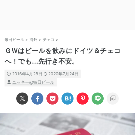
毎日ビール
>
海外
>
チェコ
>
ＧＷはビールを飲みにドイツ＆チェコ
へ！でも...先行き不安。
2016年4月28日
2020年7月24日
ユッキー@毎日ビール