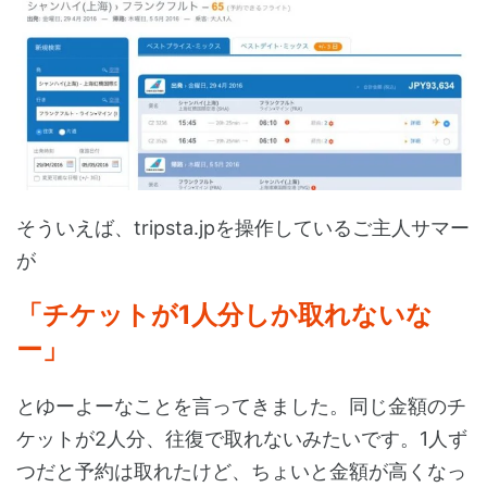
そういえば、tripsta.jpを操作しているご主人サマー
が
「チケットが1人分しか取れないな
ー」
とゆーよーなことを言ってきました。同じ金額のチ
ケットが2人分、往復で取れないみたいです。1人ず
つだと予約は取れたけど、ちょいと金額が高くなっ