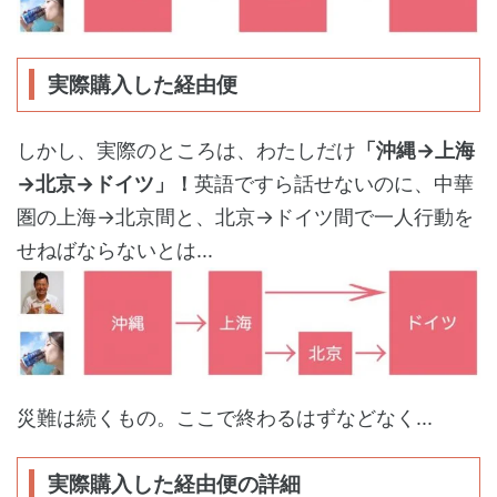
実際購入した経由便
しかし、実際のところは、わたしだけ
「沖縄→上海
→北京→ドイツ」！
英語ですら話せないのに、中華
圏の上海→北京間と、北京→ドイツ間で一人行動を
せねばならないとは...
災難は続くもの。ここで終わるはずなどなく...
実際購入した経由便の詳細