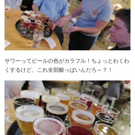
サワーってビールの色がカラフル！ちょっとわくわ
くするけど、これ全部酸っぱいんだろ～？！