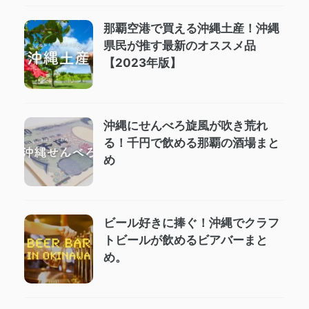
那覇空港で買える沖縄土産！沖縄
県民が推す最新のオススメ品
【2023年版】
沖縄にせんべろ旋風が吹き荒れ
る！千円で飲める那覇の酒場まと
め
ビール好きに捧ぐ！沖縄でクラフ
トビールが飲めるビアバーまと
め。