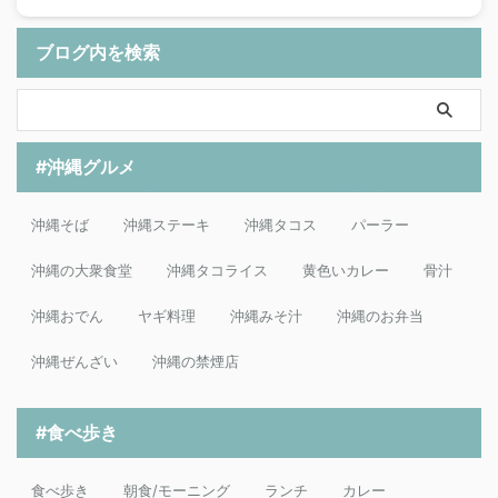
ブログ内を検索
#沖縄グルメ
沖縄そば
沖縄ステーキ
沖縄タコス
パーラー
沖縄の大衆食堂
沖縄タコライス
黄色いカレー
骨汁
沖縄おでん
ヤギ料理
沖縄みそ汁
沖縄のお弁当
沖縄ぜんざい
沖縄の禁煙店
#食べ歩き
食べ歩き
朝食/モーニング
ランチ
カレー