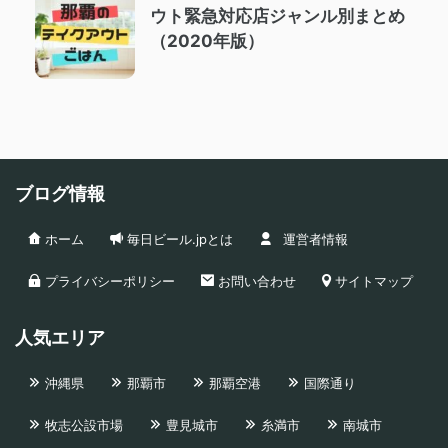
ウト緊急対応店ジャンル別まとめ
（2020年版）
ブログ情報
ホーム
毎日ビール.jpとは
運営者情報
プライバシーポリシー
お問い合わせ
サイトマップ
人気エリア
沖縄県
那覇市
那覇空港
国際通り
牧志公設市場
豊見城市
糸満市
南城市