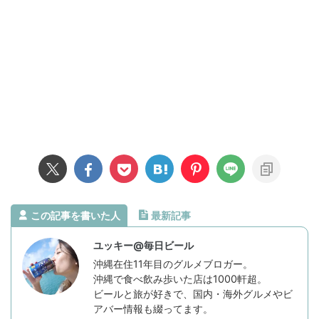
この記事を書いた人
最新記事
ユッキー@毎日ビール
沖縄在住11年目のグルメブロガー。
沖縄で食べ飲み歩いた店は1000軒超。
ビールと旅が好きで、国内・海外グルメやビ
アバー情報も綴ってます。