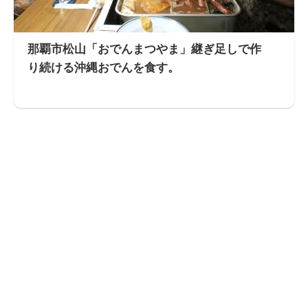
那覇市松山「おでんまつやま」継ぎ足しで作
り続ける沖縄おでんを食す。