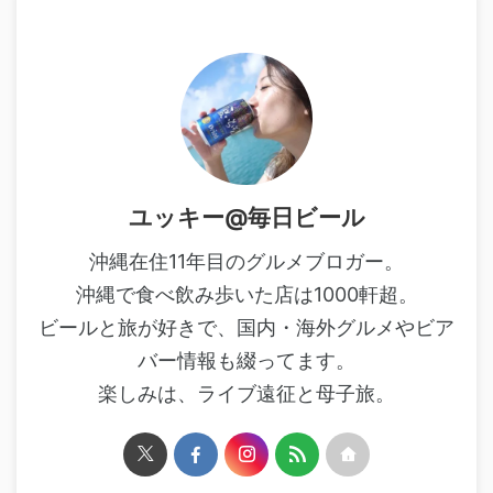
ユッキー@毎日ビール
沖縄在住11年目のグルメブロガー。
沖縄で食べ飲み歩いた店は1000軒超。
ビールと旅が好きで、国内・海外グルメやビア
バー情報も綴ってます。
楽しみは、ライブ遠征と母子旅。