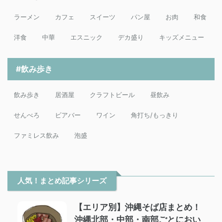
ラーメン
カフェ
スイーツ
パン屋
お肉
和食
洋食
中華
エスニック
デカ盛り
キッズメニュー
#飲み歩き
飲み歩き
居酒屋
クラフトビール
昼飲み
せんべろ
ビアバー
ワイン
角打ち/もっきり
ファミレス飲み
泡盛
人気！まとめ記事シリーズ
【エリア別】沖縄そば店まとめ！
沖縄北部・中部・南部ごとにおい