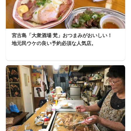
宮古島「大衆酒場 梵」おつまみがおいしい！
地元民ウケの良い予約必須な人気店。