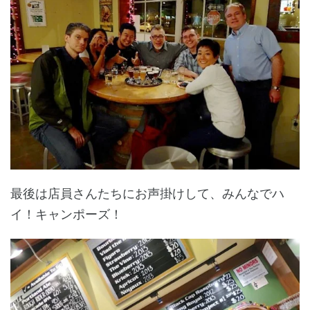
最後は店員さんたちにお声掛けして、みんなでハ
イ！キャンポーズ！