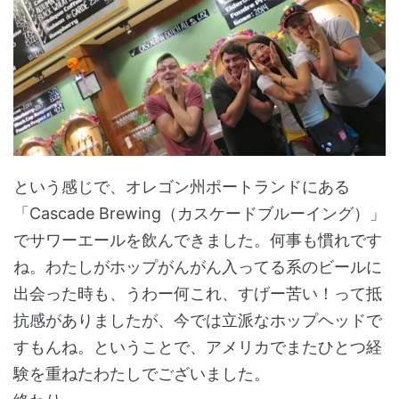
という感じで、オレゴン州ポートランドにある
「Cascade Brewing（カスケードブルーイング）」
でサワーエールを飲んできました。何事も慣れです
ね。わたしがホップがんがん入ってる系のビールに
出会った時も、うわー何これ、すげー苦い！って抵
抗感がありましたが、今では立派なホップヘッドで
すもんね。ということで、アメリカでまたひとつ経
験を重ねたわたしでございました。