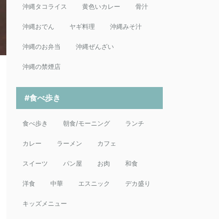
沖縄タコライス
黄色いカレー
骨汁
沖縄おでん
ヤギ料理
沖縄みそ汁
沖縄のお弁当
沖縄ぜんざい
沖縄の禁煙店
#食べ歩き
食べ歩き
朝食/モーニング
ランチ
カレー
ラーメン
カフェ
スイーツ
パン屋
お肉
和食
洋食
中華
エスニック
デカ盛り
キッズメニュー