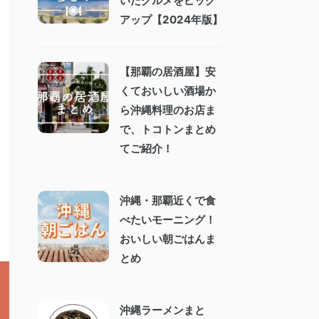
いたグルメをピック
アップ【2024年版】
【那覇の居酒屋】安
くておいしい酒場か
ら沖縄料理のお店ま
で、トコトンまとめ
てご紹介！
沖縄・那覇近くで食
べたいモーニング！
おいしい朝ごはんま
とめ
沖縄ラーメンまと