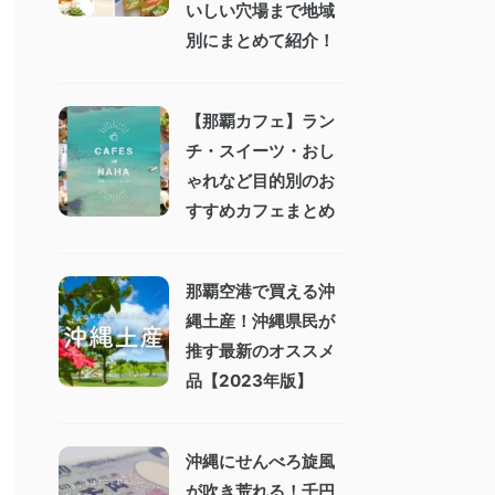
いしい穴場まで地域
別にまとめて紹介！
【那覇カフェ】ラン
チ・スイーツ・おし
ゃれなど目的別のお
すすめカフェまとめ
那覇空港で買える沖
縄土産！沖縄県民が
推す最新のオススメ
品【2023年版】
沖縄にせんべろ旋風
が吹き荒れる！千円