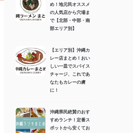
め！地元民オススメ
の人気店から穴場ま
で【北部・中部・南
部エリア別】
【エリア別】沖縄カ
レー店まとめ！おい
しい一皿でスパイス
チャージ、これであ
なたもカレーの虜
に！
沖縄県民絶賛のおす
すめランチ！定番ス
ポットから安くてお