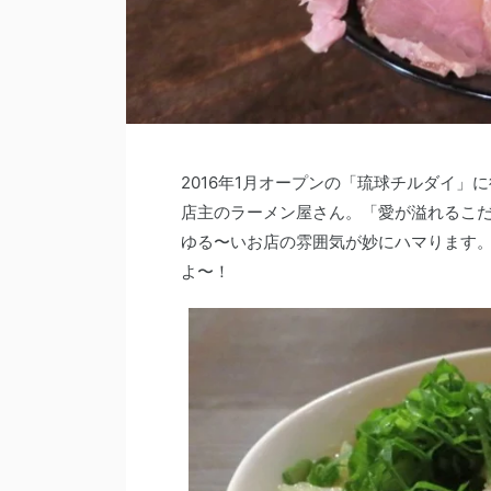
2016年1月オープンの「琉球チルダイ
店主のラーメン屋さん。「愛が溢れるこ
ゆる〜いお店の雰囲気が妙にハマります
よ〜！