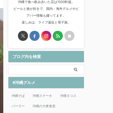
沖縄で食べ飲み歩いた店は1000軒超。
ビールと旅が好きで、国内・海外グルメやビ
アバー情報も綴ってます。
楽しみは、ライブ遠征と母子旅。
ブログ内を検索
#沖縄グルメ
沖縄そば
沖縄ステーキ
沖縄タコス
パーラー
沖縄の大衆食堂