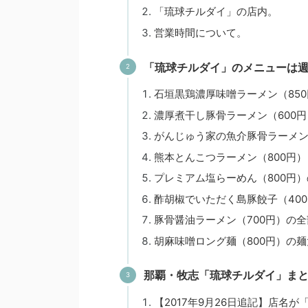
「琉球チルダイ」の店内。
営業時間について。
「琉球チルダイ」のメニューは
石垣黒鶏濃厚味噌ラーメン（850
濃厚煮干し豚骨ラーメン（600円
がんじゅう家の魚介豚骨ラーメン（
熊本とんこつラーメン（800円）
プレミアム塩らーめん（800円）
酢胡椒でいただく島豚餃子（40
豚骨醤油ラーメン（700円）の全
胡麻味噌ロング麺（800円）の麺
那覇・牧志「琉球チルダイ」ま
【2017年9月26日追記】店名