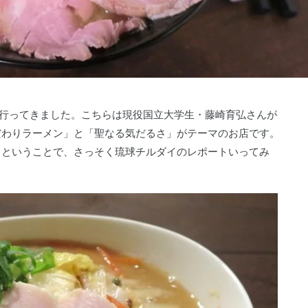
」に行ってきました。こちらは現役国立大学生・藤崎育弘さんが
だわりラーメン」と「聖なる気だるさ」がテーマのお店です。
。ということで、さっそく琉球チルダイのレポートいってみ