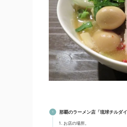
那覇のラーメン店「琉球チルダ
お店の場所。