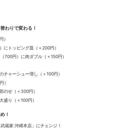
週替わりで変わる！
円）
）にトッピング皿（＋200円）
700円）に肉ダブル（＋150円）
のチャーシュー増し（＋100円）
0円）
部のせ（＋300円）
大盛り（＋100円）
とめ！
が「武蔵家 沖縄本店」にチェンジ！