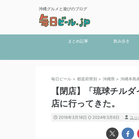
沖縄グルメと遊びのブログ
まとめ記事
飲み歩き
毎日ビール
>
都道府県別
>
沖縄県
>
沖縄本島
【閉店】「琉球チルダ
店に行ってきた。
2016年3月18日
2024年3月6日
ユッ