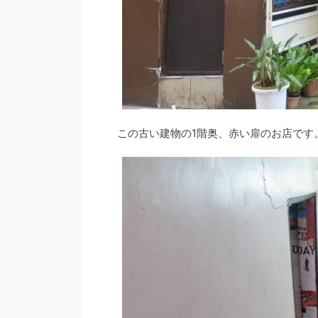
この古い建物の1階奥、赤い扉のお店です