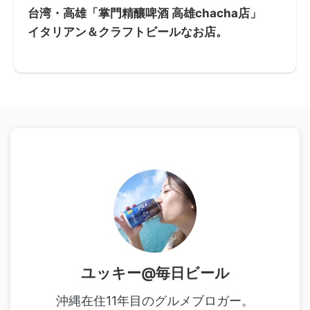
台湾・高雄「掌門精釀啤酒 高雄chacha店」
イタリアン＆クラフトビールなお店。
ユッキー@毎日ビール
沖縄在住11年目のグルメブロガー。