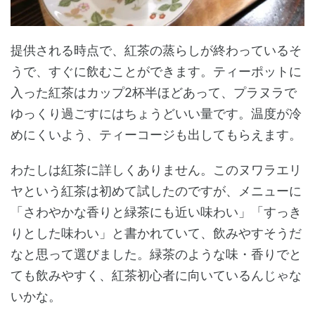
提供される時点で、紅茶の蒸らしが終わっているそ
うで、すぐに飲むことができます。ティーポットに
入った紅茶はカップ2杯半ほどあって、プラヌラで
ゆっくり過ごすにはちょうどいい量です。温度が冷
めにくいよう、ティーコージも出してもらえます。
わたしは紅茶に詳しくありません。このヌワラエリ
ヤという紅茶は初めて試したのですが、メニューに
「さわやかな香りと緑茶にも近い味わい」「すっき
りとした味わい」と書かれていて、飲みやすそうだ
なと思って選びました。緑茶のような味・香りでと
ても飲みやすく、紅茶初心者に向いているんじゃな
いかな。