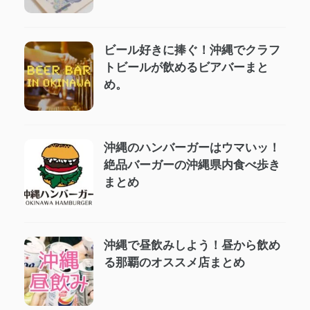
ビール好きに捧ぐ！沖縄でクラフ
トビールが飲めるビアバーまと
め。
沖縄のハンバーガーはウマいッ！
絶品バーガーの沖縄県内食べ歩き
まとめ
沖縄で昼飲みしよう！昼から飲め
る那覇のオススメ店まとめ