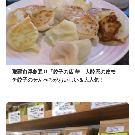
那覇市浮島通り「餃子の店 華」大陸系の皮モ
チ餃子のせんべろがおいしい＆大人気！