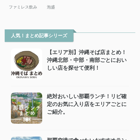
ファミレス飲み
泡盛
人気！まとめ記事シリーズ
【エリア別】沖縄そば店まとめ！
沖縄北部・中部・南部ごとにおい
しい店を探せて便利！
絶対おいしい那覇ランチ！リピ確
定のお気に入り店をエリアごとに
ご紹介。