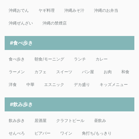
沖縄おでん
ヤギ料理
沖縄みそ汁
沖縄のお弁当
沖縄ぜんざい
沖縄の禁煙店
#食べ歩き
食べ歩き
朝食/モーニング
ランチ
カレー
ラーメン
カフェ
スイーツ
パン屋
お肉
和食
洋食
中華
エスニック
デカ盛り
キッズメニュー
#飲み歩き
飲み歩き
居酒屋
クラフトビール
昼飲み
せんべろ
ビアバー
ワイン
角打ち/もっきり