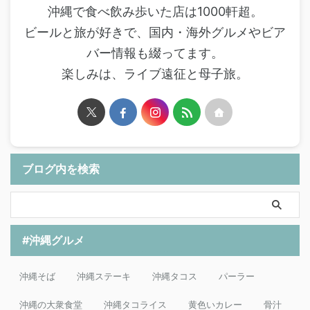
沖縄で食べ飲み歩いた店は1000軒超。
ビールと旅が好きで、国内・海外グルメやビア
バー情報も綴ってます。
楽しみは、ライブ遠征と母子旅。
ブログ内を検索
#沖縄グルメ
沖縄そば
沖縄ステーキ
沖縄タコス
パーラー
沖縄の大衆食堂
沖縄タコライス
黄色いカレー
骨汁