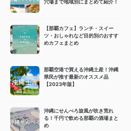
穴場まで地域別にまとめて紹介！
【那覇カフェ】ランチ・スイー
ツ・おしゃれなど目的別のおすす
めカフェまとめ
那覇空港で買える沖縄土産！沖縄
県民が推す最新のオススメ品
【2023年版】
沖縄にせんべろ旋風が吹き荒れ
る！千円で飲める那覇の酒場まと
め